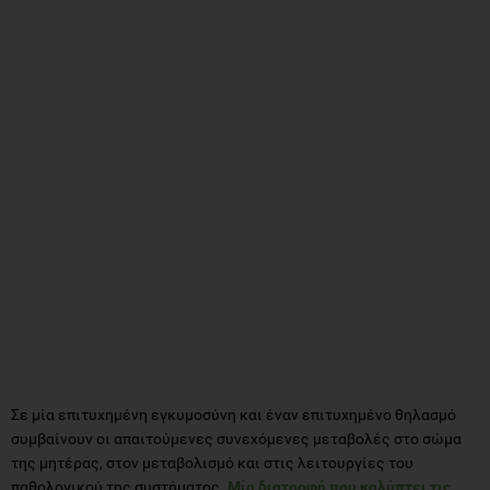
Σε μία επιτυχημένη εγκυμοσύνη και έναν επιτυχημένο θηλασμό
συμβαίνουν οι απαιτούμενες συνεχόμενες μεταβολές στο σώμα
της μητέρας, στον μεταβολισμό και στις λειτουργίες του
παθολογικού της συστήματος.
Μία διατροφή που καλύπτει τις