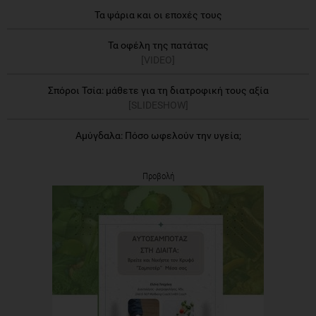
Τα ψάρια και οι εποχές τους
Τα οφέλη της πατάτας
[VIDEO]
Σπόροι Τσία: μάθετε για τη διατροφική τους αξία
[SLIDESHOW]
Αμύγδαλα: Πόσο ωφελούν την υγεία;
Προβολή