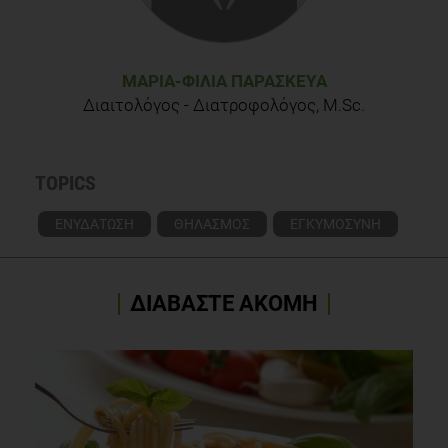
Κατσιλάμπρος Ν. Κλινική Διατροφή. Αθήνα: Εκδόσεις
ΒΗΤΑ;2004
ΜΑΡΊΑ-ΦΙΛΊΑ ΠΑΡΑΣΚΕΥΆ
Διαιτολόγος - Διατροφολόγος, M.Sc.
TOPICS
ΕΝΥΔΑΤΩΣΗ
ΘΗΛΑΣΜΟΣ
ΕΓΚΥΜΟΣΥΝΗ
ΔΙΑΒΑΣΤΕ ΑΚΟΜΗ