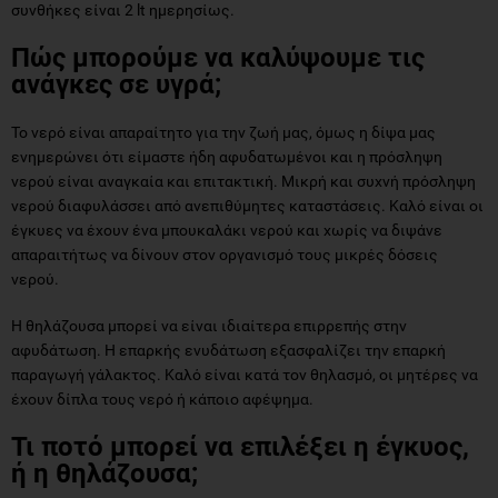
συνθήκες είναι 2 lt ημερησίως.
Πώς μπορούμε να καλύψουμε τις
ανάγκες σε υγρά;
Το νερό είναι απαραίτητο για την ζωή μας, όμως η δίψα μας
ενημερώνει ότι είμαστε ήδη αφυδατωμένοι και η πρόσληψη
νερού είναι αναγκαία και επιτακτική. Μικρή και συχνή πρόσληψη
νερού διαφυλάσσει από ανεπιθύμητες καταστάσεις. Καλό είναι οι
έγκυες να έχουν ένα μπουκαλάκι νερού και χωρίς να διψάνε
απαραιτήτως να δίνουν στον οργανισμό τους μικρές δόσεις
νερού.
Η θηλάζουσα μπορεί να είναι ιδιαίτερα επιρρεπής στην
αφυδάτωση. Η επαρκής ενυδάτωση εξασφαλίζει την επαρκή
παραγωγή γάλακτος. Καλό είναι κατά τον θηλασμό, οι μητέρες να
έχουν δίπλα τους νερό ή κάποιο αφέψημα.
Τι ποτό μπορεί να επιλέξει η έγκυος,
ή η θηλάζουσα;