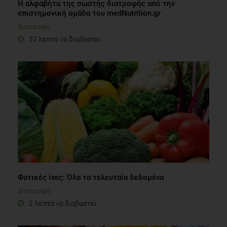
Η αλφαβήτα της σωστής διατροφής από την
επιστημονική ομάδα του medNutrition.gr
Διατροφή
32 λεπτά να διαβαστεί
Φυτικές ίνες: Όλα τα τελευταία δεδομένα
Διατροφή
2 λεπτά να διαβαστεί