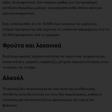
γάλα, τα αναψυκτικά. Εάν υπάρχει φόβος για την πρόσληψη
επιπλέον θερμίδων, μπορεί να χρησιμοποιηθεί άπαχο γάλα και
άγλυκα αναψυκτικά.
Έχει υπολογισθεί ότι το 70-80% των αναγκών σε υγρά ενός
ατόμου προέρχονται από νερό και τα υπόλοιπα αφεψήματα, ενώ το
20-30% προέρχεται από τα τρόφιμα.
Φρούτα και λαχανικά
Ιδιαίτερα υψηλής περιεκτικότητας σε νερό είναι τα φρούτα και
λαχανικά (π.χ. μαρούλι, καρπούζι), μέτριας περιεκτικότητας είναι
το κρέας και το ψάρι.
Αλκοόλ
Το αλκοόλ δεν συγκαταλέγεται στα ποτά της ενυδάτωσης.
Αντίθετα, αντενδείκνυται και στις δύο περιπτώσεις, καθώς η
κατανάλωσή του συσχετίζεται αρνητικά με την υγεία του
βρέφους.