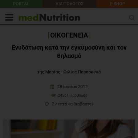
PORTAL
ΔΙΑΙΤΟΛΟΓΟΣ
E-SHOP
ΟΙΚΟΓΕΝΕΙΑ
Ενυδάτωση κατά την εγκυμοσύνη και τον
θηλασμό
της Μαρίας - Φιλίας Παρασκευά
28 Ιουνίου 2012
24561 Προβολές
2 λεπτά να διαβαστεί