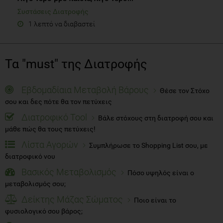
Συστάσεις Διατροφής
1 λεπτό να διαβαστεί
Τα "must" της Διατροφής
Εβδομαδίαια Μεταβολή Βάρους
Θέσε τον Στόχο
σου και δες πότε θα τον πετύχεις
Διατροφικό Tool
Βάλε στόχους στη διατροφή σου και
μάθε πώς θα τους πετύχεις!
Λίστα Αγορών
Συμπλήρωσε το Shopping List σου, με
διατροφικό νου
Βασικός Μεταβολισμός
Πόσο υψηλός είναι ο
μεταβολισμός σου;
Δείκτης Μάζας Σώματος
Ποιο είναι το
φυσιολογικό σου βάρος;