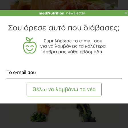
×
Χρόνος λήψης των υδατανθράκων και αποκατάσταση
Άλλες Παθήσεις
1 λεπτό να διαβαστεί