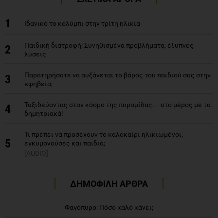
1
Ιδανικό το κολύμπι στην τρίτη ηλικία
Παιδική διατροφή: Συνηθισμένα προβλήματα, έξυπνες
2
λύσεις
Παρατηρήσατε να αυξάνεται το βάρος του παιδιού σας στην
3
εφηβεία;
Ταξιδεύοντας στον κόσμο της πυραμίδας… στο μέρος με τα
4
δημητριακά!
Τι πρέπει να προσέχουν το καλοκαίρι ηλικιωμένοι,
5
εγκυμονούσες και παιδιά;
[AUDIO]
ΔΗΜΟΦΙΛΗ ΑΡΘΡΑ
Φαγόπυρο: Πόσο καλό κάνει;