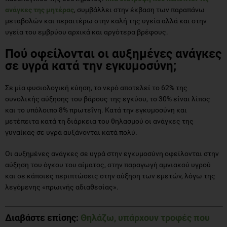
ανάγκες της μητέρας
, συμβάλλει στην έκβαση των παραπάνω
μεταβολών και περαιτέρω στην καλή της υγεία αλλά και στην
υγεία του εμβρύου αρχικά και αργότερα βρέφους.
Πού οφείλονται οι αυξημένες ανάγκες
σε υγρά κατά την εγκυμοσύνη;
Σε μία φυσιολογική κύηση, το νερό αποτελεί το 62% της
συνολικής αύξησης του βάρους της εγκύου, το 30% είναι λίπος
και το υπόλοιπο 8% πρωτεΐνη. Κατά την εγκυμοσύνη και
μετέπειτα κατά τη διάρκεια του θηλασμού οι ανάγκες της
γυναίκας σε υγρά αυξάνονται κατά πολύ.
Οι αυξημένες ανάγκες σε υγρά στην εγκυμοσύνη οφείλονται στην
αύξηση του όγκου του αίματος, στην παραγωγή αμνιακού υγρού
και σε κάποιες περιπτώσεις στην αύξηση των εμετών, λόγω της
λεγόμενης «πρωινής αδιαθεσίας».
Διαβάστε επίσης:
Θηλάζω, υπάρχουν τροφές που