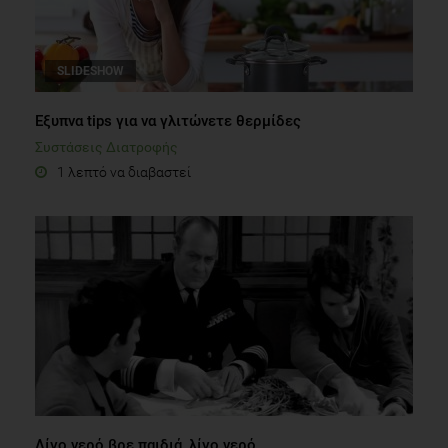
SLIDESHOW
Εξυπνα tips για να γλιτώνετε θερμίδες
Συστάσεις Διατροφής
1 λεπτό να διαβαστεί
Λίγο νερό βρε παιδιά, λίγο νερό...