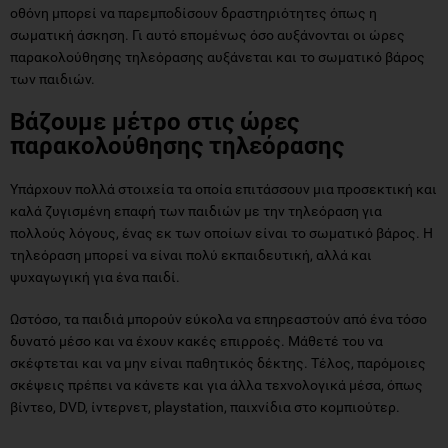
οθόνη μπορεί να παρεμποδίσουν δραστηριότητες όπως η
σωματική άσκηση. Γι αυτό επομένως όσο αυξάνονται οι ώρες
παρακολούθησης τηλεόρασης αυξάνεται και το σωματικό βάρος
των παιδιών.
Βάζουμε μέτρο στις ώρες
παρακολούθησης τηλεόρασης
Υπάρχουν πολλά στοιχεία τα οποία επιτάσσουν μια προσεκτική και
καλά ζυγισμένη επαφή των παιδιών με την τηλεόραση για
πολλούς λόγους, ένας εκ των οποίων είναι το σωματικό βάρος. H
τηλεόραση μπορεί να είναι πολύ εκπαιδευτική, αλλά και
ψυχαγωγική για ένα παιδί.
Ωστόσο, τα παιδιά μπορούν εύκολα να επηρεαστούν από ένα τόσο
δυνατό μέσο και να έχουν κακές επιρροές. Μάθετέ του να
σκέφτεται και να μην είναι παθητικός δέκτης. Τέλος, παρόμοιες
σκέψεις πρέπει να κάνετε και για άλλα τεχνολογικά μέσα, όπως
βίντεο, DVD, ίντερνετ, playstation, παιχνίδια στο κομπιούτερ.