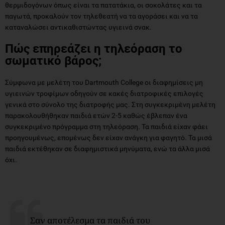
θερμιδογόνων όπως είναι τα πατατάκια, οι σοκολάτες και τα
παγωτά, προκαλούν τον τηλεθεατή να τα αγοράσει και να τα
καταναλώσει αντικαθιστώντας υγιεινά σνακ.
Πώς επηρεάζει η τηλεόραση το
σωματικό βάρος;
Σύμφωνα με μελέτη του Dartmouth College οι διαφημίσεις μη
υγιεινών τροφίμων οδηγούν σε κακές διατροφικές επιλογές
γενικά στο σύνολο της διατροφής μας. Στη συγκεκριμένη μελέτη
παρακολουθήθηκαν παιδιά ετών 2-5 καθώς έβλεπαν ένα
συγκεκριμένο πρόγραμμα στη τηλεόραση. Τα παιδιά είχαν φάει
προηγουμένως, επομένως δεν είχαν ανάγκη για φαγητό. Τα μισά
παιδιά εκτέθηκαν σε διαφημιστικά μηνύματα, ενώ τα άλλα μισά
όχι.
Σαν αποτέλεσμα τα παιδιά του