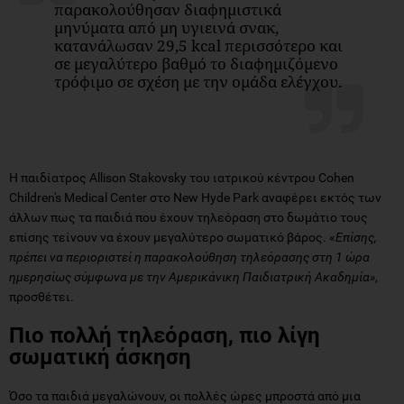
παρακολούθησαν διαφημιστικά
μηνύματα από μη υγιεινά σνακ,
κατανάλωσαν 29,5 kcal περισσότερο και
σε μεγαλύτερο βαθμό το διαφημιζόμενο
τρόφιμο σε σχέση με την ομάδα ελέγχου.
Η παιδίατρος Allison Stakovsky του ιατρικού κέντρου Cohen
Children's Medical Center στο New Hyde Park αναφέρει εκτός των
άλλων πως τα παιδιά που έχουν τηλεόραση στο δωμάτιο τους
επίσης τείνουν να έχουν μεγαλύτερο σωματικό βάρος. «
Επίσης,
πρέπει να περιοριστεί η παρακολούθηση τηλεόρασης στη 1 ώρα
ημερησίως σύμφωνα με την Αμερικάνικη Παιδιατρική Ακαδημία»
,
προσθέτει.
Πιο πολλή τηλεόραση, πιο λίγη
σωματική άσκηση
Όσο τα παιδιά μεγαλώνουν, οι πολλές ώρες μπροστά από μια