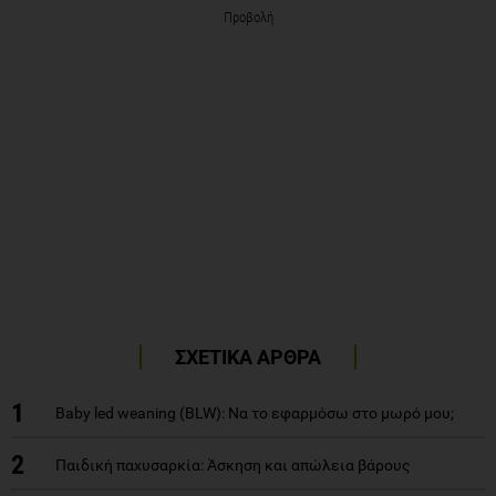
Προβολή
ΣΧΕΤΙΚΑ ΑΡΘΡΑ
1
Baby led weaning (BLW): Να το εφαρμόσω στο μωρό μου;
2
Παιδική παχυσαρκία: Άσκηση και απώλεια βάρους