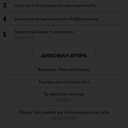
3
«Δίαιτα» ή «διατροφή» στο παχύσαρκο παιδί;
4
Διαιτητική αντιμετώπιση του διαβήτη κύησης
Τροφική αλλεργία, τι είναι αυτό;
5
[PODCAST]
ΔΗΜΟΦΙΛΗ ΑΡΘΡΑ
Φαγόπυρο: Πόσο καλό κάνει;
Τα ψάρια και οι εποχές τους
Τα οφέλη της πατάτας
[VIDEO]
Σπόροι Τσία: μάθετε για τη διατροφική τους αξία
[SLIDESHOW]