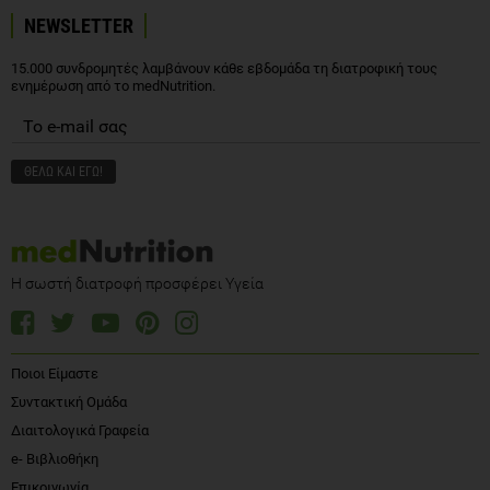
NEWSLETTER
15.000 συνδρομητές λαμβάνουν κάθε εβδομάδα τη διατροφική τους
ενημέρωση από το medNutrition.
Η σωστή διατροφή προσφέρει Υγεία
Ποιοι Είμαστε
Συντακτική Ομάδα
Διαιτολογικά Γραφεία
e- Βιβλιοθήκη
Επικοινωνία