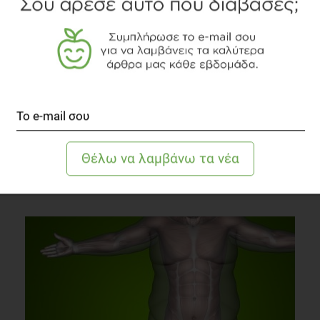
Η Θέση του Γλυκού στην Παιδική Διατροφή
Οικογένεια
2 λεπτά να διαβαστεί