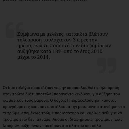
Σύμφωνα με μελέτες, τα παιδιά βλέπουν
τηλεόραση τουλάχιστον 3 ώρες την
ημέρα, ενώ το ποσοστό των διαφημίσεων
αυξήθηκε κατά 18% από το έτος 2010
μέχρι το 2014.
Οι διαιτολόγοι προστάζουν να μην παρακολουθείτε τηλεόραση
όταν τρώτε διότι αποτελεί παράγοντα κινδύνου για αύξηση του
σωματικού τους βάρους. Ο λόγος; Η παρακολούθηση κάποιου
προγράμματος έχει σαν αποτέλεσμα την μειωμένη κατανόηση στο
τι τρώμε, επομένως τρώμε περισσότερο και κυρίως ανθυγιεινά
τρόφιμα ενώ δεν πεινάμε. Ακόμα οι διαφημίσεις τροφίμων πολύ
λιπαρών, αυξημένων σακχάρων και αλατιού και πολύ