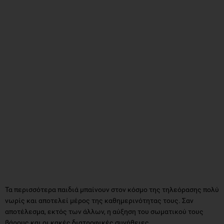
Τα περισσότερα παιδιά μπαίνουν στον κόσμο της τηλεόρασης πολύ
νωρίς και αποτελεί μέρος της καθημερινότητας τους. Σαν
αποτέλεσμα, εκτός των άλλων, η αύξηση του σωματικού τους
βάρους και οι κακές διατροφικές συνήθειες.