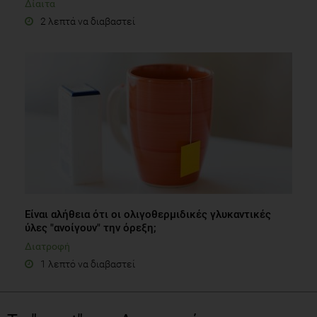
Δίαιτα
2 λεπτά να διαβαστεί
Είναι αλήθεια ότι οι ολιγοθερμιδικές γλυκαντικές
ύλες "ανοίγουν" την όρεξη;
Διατροφή
1 λεπτό να διαβαστεί