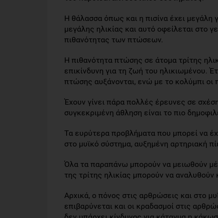
Η θάλασσα όπως και η πισίνα έχει μεγάλη
μεγάλης ηλικίας και αυτό οφείλεται στο γ
πιθανότητας των πτώσεων.
Η πιθανότητα πτώσης σε άτομα τρίτης ηλικ
επικίνδυνη για τη ζωή του ηλικιωμένου. Έτ
πτώσης αυξάνονται, ενώ με το κολύμπι οι
Έχουν γίνει πάρα πολλές έρευνες σε σχέση 
συγκεκριμένη άθληση είναι το πιο δημοφι
Τα ευρύτερα προβλήματα που μπορεί να έχε
στο μυϊκό σύστημα, αυξημένη αρτηριακή πί
Όλα τα παραπάνω μπορούν να μειωθούν μ
της τρίτης ηλικίας μπορούν να αναλυθούν κ
Αρχικά, ο πόνος στις αρθρώσεις και στο μ
επιβαρύνεται και οι κραδασμοί στις αρθρώ
δεν υπάρχει κίνδυνος για κάταγμα η κάκω