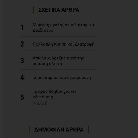
ΣΧΕΤΙΚΑ ΑΡΘΡΑ
Μορφές εγκληματικότητας στο
1
Διαδίκτυο
2
Πολλαπλή Κύηση και Διατροφή
Απώλεια όρεξης κατά την
3
παιδική ηλικία
4
Ξηροί καρποί και εγκυμοσύνη
Τροφές βοηθοί για τις
5
εξετάσεις
[VIDEO]
ΔΗΜΟΦΙΛΗ ΑΡΘΡΑ