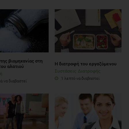
της βιομηχανίας στη
Η διατροφή του εργαζόμενου
του αλατιού
Συστάσεις Διατροφής
ή
1 λεπτό να διαβαστεί
ά να διαβαστεί