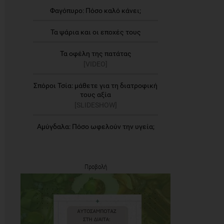
Φαγόπυρο: Πόσο καλό κάνει;
Τα ψάρια και οι εποχές τους
Τα οφέλη της πατάτας
[VIDEO]
Σπόροι Τσία: μάθετε για τη διατροφική
τους αξία
[SLIDESHOW]
Αμύγδαλα: Πόσο ωφελούν την υγεία;
Προβολή