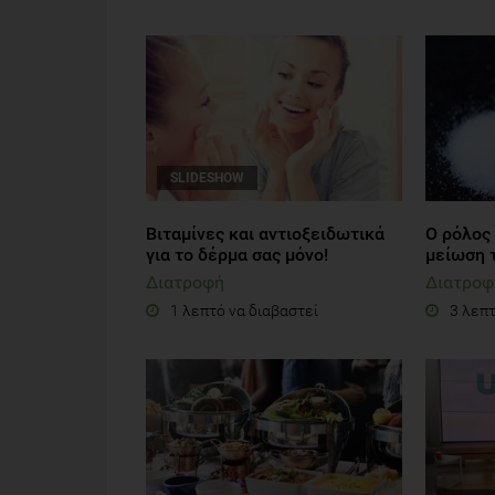
SLIDESHOW
Βιταμίνες και αντιοξειδωτικά
Ο ρόλος 
για το δέρμα σας μόνο!
μείωση 
Διατροφή
Διατροφ
1 λεπτό να διαβαστεί
3 λεπτ