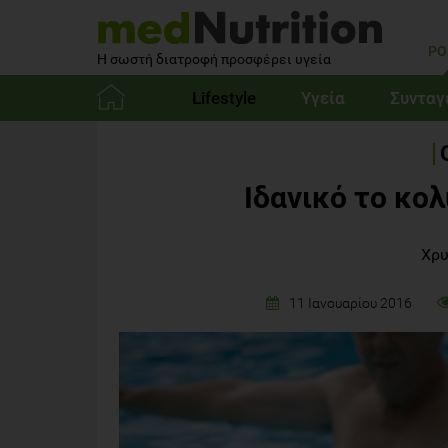
PO
Η σωστή διατροφή προσφέρει υγεία
Lifestyle
Υγεία
Συνταγ
Αρχική
Ιδανικό το κολ
Χρυ
11 Ιανουαρίου 2016