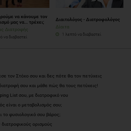
ρούμε να κάνουμε τον
Διαιτολόγος - Διατροφολόγος
σμό μας να... τρέχει;
Δίαιτα
ις Διατροφής
1 λεπτό να διαβαστεί
ό να διαβαστεί
σε τον Στόχο σου και δες πότε θα τον πετύχεις
διατροφή σου και μάθε πώς θα τους πετύχεις!
ng List σου, με διατροφικό νου
ς είναι ο μεταβολισμός σου;
αι το φυσιολογικό σου βάρος;
 διατροφικούς ορισμούς