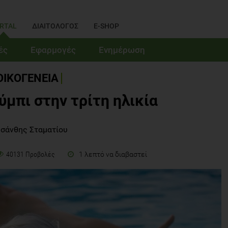
RTAL
ΔΙΑΙΤΟΛΟΓΟΣ
E-SHOP
ές
Εφαρμογές
Ενημέρωση
ΟΙΚΟΓΕΝΕΙΑ
ύμπι στην τρίτη ηλικία
σάνθης Σταματίου
1 λεπτό να διαβαστεί
40131 Προβολές