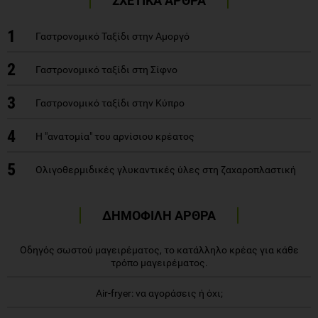
ΣΧΕΤΙΚΑ ΑΡΘΡΑ
1
Γαστρονομικό Ταξίδι στην Αμοργό
2
Γαστρονομικό ταξίδι στη Σίφνο
3
Γαστρονομικό ταξίδι στην Κύπρο
4
Η "ανατομία" του αρνίσιου κρέατος
5
Ολιγοθερμιδικές γλυκαντικές ύλες στη ζαχαροπλαστική
ΔΗΜΟΦΙΛΗ ΑΡΘΡΑ
Οδηγός σωστού μαγειρέματος, το κατάλληλο κρέας για κάθε
τρόπο μαγειρέματος.
Air-fryer: να αγοράσεις ή όχι;