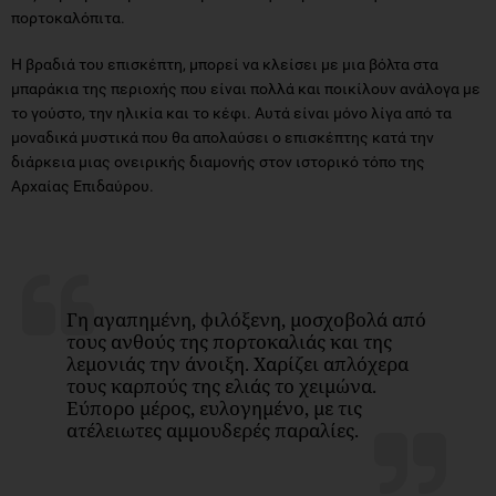
πορτοκαλόπιτα.
Η βραδιά του επισκέπτη, μπορεί να κλείσει με μια βόλτα στα
μπαράκια της περιοχής που είναι πολλά και ποικίλουν ανάλογα με
το γούστο, την ηλικία και το κέφι. Αυτά είναι μόνο λίγα από τα
μοναδικά μυστικά που θα απολαύσει ο επισκέπτης κατά την
διάρκεια μιας ονειρικής διαμονής στον ιστορικό τόπο της
Αρχαίας Επιδαύρου.
Γη αγαπημένη, φιλόξενη, μοσχοβολά από
τους ανθούς της πορτοκαλιάς και της
λεμονιάς την άνοιξη. Χαρίζει απλόχερα
τους καρπούς της ελιάς το χειμώνα.
Εύπορο μέρος, ευλογημένο, με τις
ατέλειωτες αμμουδερές παραλίες.