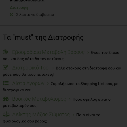
Διατροφή
2 λεπτά να διαβαστεί
Τα "must" της Διατροφής
Εβδομαδίαια Μεταβολή Βάρους
Θέσε τον Στόχο
σου και δες πότε θα τον πετύχεις
Διατροφικό Tool
Βάλε στόχους στη διατροφή σου και
μάθε πώς θα τους πετύχεις!
Λίστα Αγορών
Συμπλήρωσε το Shopping List σου, με
διατροφικό νου
Βασικός Μεταβολισμός
Πόσο υψηλός είναι ο
μεταβολισμός σου;
Δείκτης Μάζας Σώματος
Ποιο είναι το
φυσιολογικό σου βάρος;