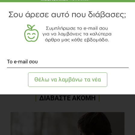
Γνωρίστε την αρθογράφο
Δείτε το διαιτολογικό γραφείο
TOPICS
ΤΑΞΙΔΙ
ΓΑΣΤΡΟΝΟΜΙΑ
ΠΑΡΑΔΟΣΙΑΚΟ
ΚΟΥΖΙΝΑ
ΔΙΑΒΑΣΤΕ ΑΚΟΜΗ