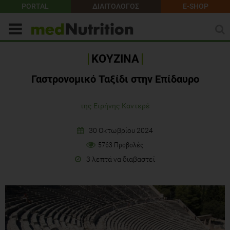
PORTAL
ΔΙΑΙΤΟΛΟΓΟΣ
E-SHOP
ΚΟΥΖΙΝΑ
Γαστρονομικό Ταξίδι στην Επίδαυρο
της Ειρήνης Καντερέ
30 Οκτωβρίου 2024
5763 Προβολές
3 λεπτά να διαβαστεί