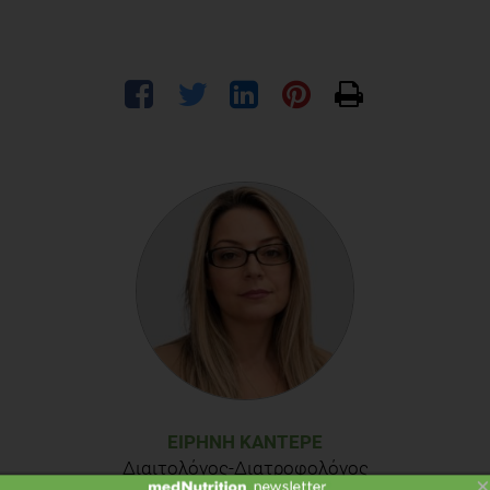
ΕΙΡΉΝΗ ΚΑΝΤΕΡΈ
Διαιτολόγος-Διατροφολόγος
×