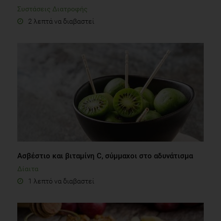
Συστάσεις Διατροφής
2 λεπτά να διαβαστεί
Aσβέστιο και βιταμίνη C, σύμμαχοι στο αδυνάτισμα
Δίαιτα
1 λεπτό να διαβαστεί