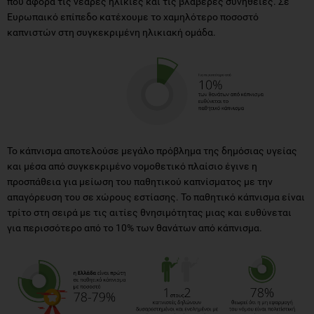
που αφορά τις νεαρές ηλικίες και τις βλαβερές συνήθειες. Σε
Ευρωπαικό επίπεδο κατέχουμε το χαμηλότερο ποσοστό
καπνιστών στη συγκεκριμένη ηλικιακή ομάδα.
Το κάπνισμα αποτελούσε μεγάλο πρόβλημα της δημόσιας υγείας
και μέσα από συγκεκριμένο νομοθετικό πλαίσιο έγινε η
προσπάθεια για μείωση του παθητικού καπνίσματος με την
απαγόρευση του σε χώρους εστίασης. Το παθητικό κάπνισμα είναι
τρίτο στη σειρά με τις αιτίες θνησιμότητας μιας και ευθύνεται
για περισσότερο από το 10% των θανάτων από κάπνισμα.