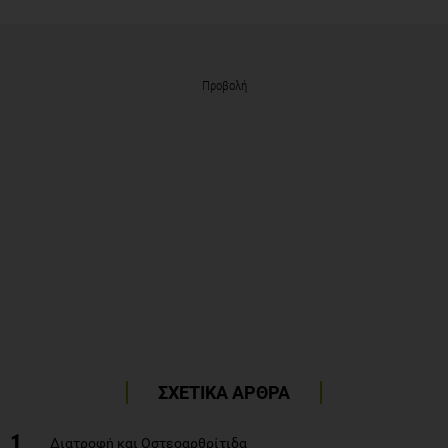
Προβολή
ΣΧΕΤΙΚΑ ΑΡΘΡΑ
1
Διατροφή και Οστεοαρθρίτιδα