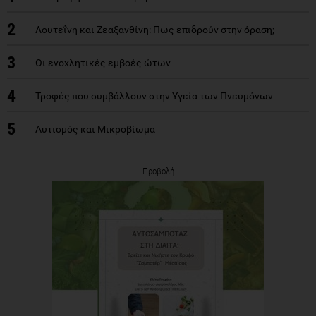
2
Λουτεΐνη και Ζεαξανθίνη: Πως επιδρούν στην όραση;
3
Οι ενοχλητικές εμβοές ώτων
4
Τροφές που συμβάλλουν στην Υγεία των Πνευμόνων
5
Αυτισμός και Μικροβίωμα
Προβολή