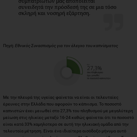
συμπατριωτών μας αποποιείται
συνειδητά την πρόσδεσή της σε μια τόσο
σκληρή και νοσηρή εξάρτηση.
Πηγή:
Εθνικός Συνασπισμός για τον έλεγχο του καπνίσματος
Με την πλευρά της υγείας φαίνεται να είναι οι τελευταίες
έρευνες στην Ελλάδα που αφορούν το κάπνισμα. Το ποσοστό
καπνιστών έχει μειωθεί στο 27,3% του πληθυσμού με μεγαλύτερη
μείωση στις ηλικίες μεταξύ 16-24 καθώς φαίνεται ότι το ποσοστό
είναι κατά 33% χαμηλοτερο σε αυτή την ηλικιακή ομάδα από την
τελευταία μέτρηση. Είναι ένα ιδιαίτερα αισόδοξο μήνυμα αυτό