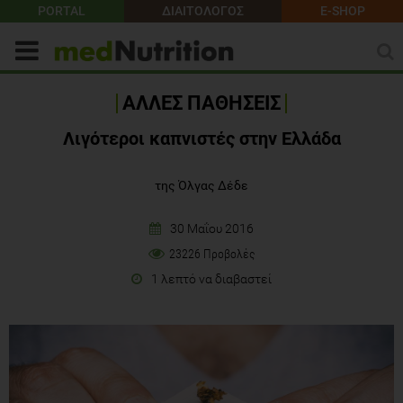
PORTAL
ΔΙΑΙΤΟΛΟΓΟΣ
E-SHOP
ΑΛΛΕΣ ΠΑΘΗΣΕΙΣ
Λιγότεροι καπνιστές στην Ελλάδα
της Όλγας Δέδε
30 Μαΐου 2016
23226 Προβολές
1 λεπτό να διαβαστεί