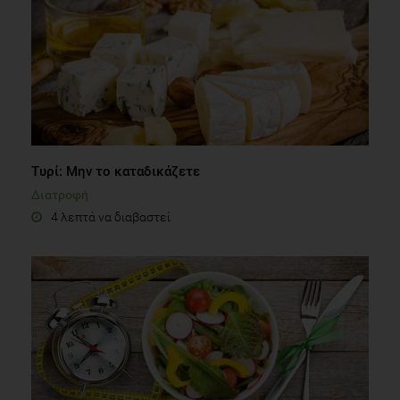
Τυρί: Μην το καταδικάζετε
Διατροφή
4 λεπτά να διαβαστεί