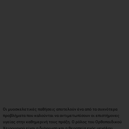
Οι μυοσκελετικές παθήσεις αποτελούν ένα από τα συχνότερα
προβλήματα που καλούνται να αντιμετωπίσουν οι επιστήμονες
υγείας στην καθημερινή τους πράξη. Ο ρόλος του Ορθοπαιδικού
Χειρουργού είναι η διάγνωση και η θεραπεία ενός μεγάλου