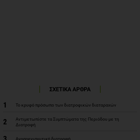
ΣΧΕΤΙΚΑ ΑΡΘΡΑ
1
Το κρυφό πρόσωπο των διατροφικών διαταραχών
Αντιμετωπίστε τα Συμπτώματα της Περιόδου με τη
2
Διατροφή
3
Ανοσοενισχυτική διατροφή