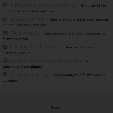
Εβδομαδίαια Μεταβολή Βάρους
Θέσε τον Στόχο
σου και δες πότε θα τον πετύχεις
Διατροφικό Tool
Βάλε στόχους στη διατροφή σου και
μάθε πώς θα τους πετύχεις!
Λίστα Αγορών
Συμπλήρωσε το Shopping List σου, με
διατροφικό νου
Βασικός Μεταβολισμός
Πόσο υψηλός είναι ο
μεταβολισμός σου;
Δείκτης Μάζας Σώματος
Ποιο είναι το
φυσιολογικό σου βάρος;
Λεξικό Διατροφής
Βρες όλους τους διατροφικούς
ορισμούς
Προβολή