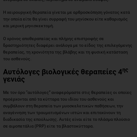
Η χειρουργική θεραπεία γίνεται με αρθροσκόπηση γόνατος κατά
την οποία είτε θα γίνει συρραφή του μηνίσκου είτε καθαρισμός
και μερική μηνισκεκτομή.
Ο χρόνος αποθεραπείας και πλήρης επιστροφής σε
δραστηριότητες διαφέρει ανάλογα με το είδος της επιλεγόμενης
θεραπείας, τη χρονιότητα της βλάβης και τη φυσική κατάσταση
του ασθενούς.
ης
Αυτόλογες βιολογικές θεραπείες 4
γενιάς
Με τον όρο “αυτόλογες” αναφερόμαστε στις θεραπείες οι οποίες
προέρχονται από τα κύτταρα του ιδίου του ασθενούς και
συμβάλουν στη θεραπεία των μυοσκελετικών παθήσεων, την
αναγέννηση των τραυματισμένων ιστών και επιταχύνουν τη
διαδικασία της επούλωσης. Αυτές είναι είτε το πλάσμα πλούσιο
σε αιμοπετάλια (PRP) είτε τα βλαστοκύτταρα.