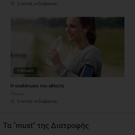
2 λεπτά να διαβαστεί
PODCAST
Η ενυδάτωση του αθλητή
Fitness
2 λεπτά να διαβαστεί
Τα "must" της Διατροφής