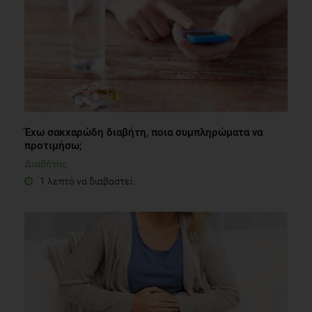
Έχω σακχαρώδη διαβήτη, ποια συμπληρώματα να
προτιμήσω;
Διαβήτης
1 λεπτό να διαβαστεί