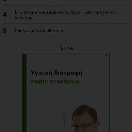
Έχω αναιμία και είμαι χορτοφάγος. Ποιες τροφές να
4
επιλέξω;
5
Προβιοτικά vs Καθαρτικά
Προβολή