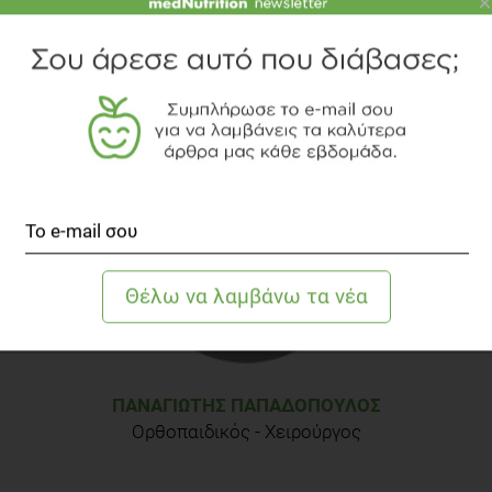
×
ΠΑΝΑΓΙΏΤΗΣ ΠΑΠΑΔΌΠΟΥΛΟΣ
Ορθοπαιδικός - Χειρούργος