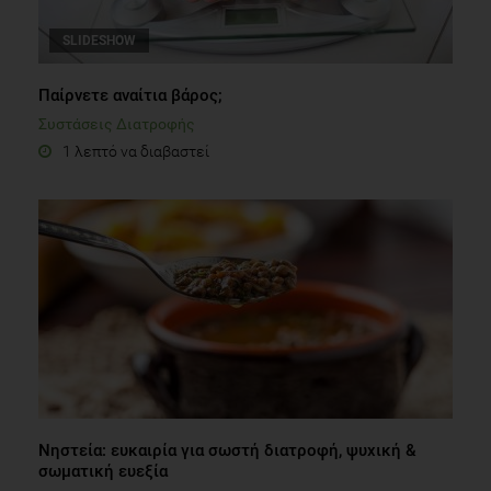
SLIDESHOW
Παίρνετε αναίτια βάρος;
Συστάσεις Διατροφής
1 λεπτό να διαβαστεί
Νηστεία: ευκαιρία για σωστή διατροφή, ψυχική &
σωματική ευεξία