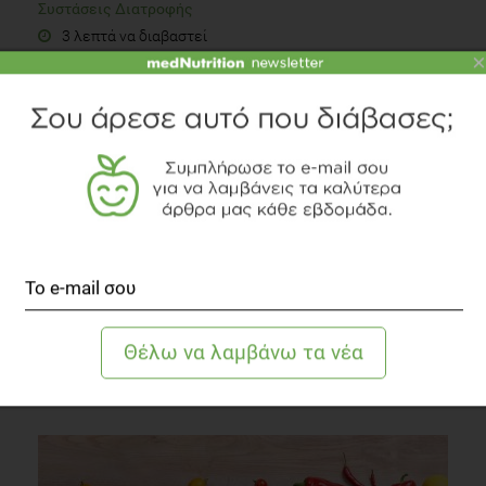
Συστάσεις Διατροφής
3 λεπτά να διαβαστεί
×
Καφές και καρκίνος του προστάτη
Άλλες Παθήσεις
3 λεπτά να διαβαστεί