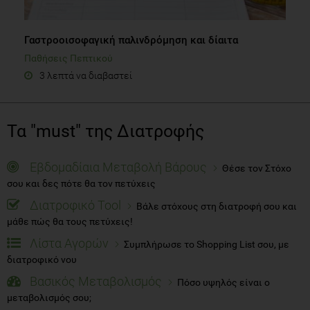
Γαστροοισοφαγική παλινδρόμηση και δίαιτα
Παθήσεις Πεπτικού
3 λεπτά να διαβαστεί
Τα "must" της Διατροφής
Εβδομαδίαια Μεταβολή Βάρους
Θέσε τον Στόχο
σου και δες πότε θα τον πετύχεις
Διατροφικό Tool
Βάλε στόχους στη διατροφή σου και
μάθε πώς θα τους πετύχεις!
Λίστα Αγορών
Συμπλήρωσε το Shopping List σου, με
διατροφικό νου
Βασικός Μεταβολισμός
Πόσο υψηλός είναι ο
μεταβολισμός σου;