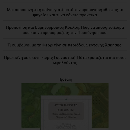
Μεταπροπονητική πείνα: γιατί μετά την προπόνηση «θα φας το
ψυγείο» και τι να κάνεις πρακτικά
Προπόνηση και Εμμηνορροϊκός Κύκλος: Πώς να ακούς το Σώμα
σου και να προσαρμόζεις την Προπόνηση σου
Τι συμβαίνει με τη Φερριτίνη σε περιόδους έντονης Άσκησης;
Πρωτεΐνη σε σκόνη χωρίς Γυμναστική: Πότε χρειάζεται και ποιοι
ωφελούνται;
Προβολή