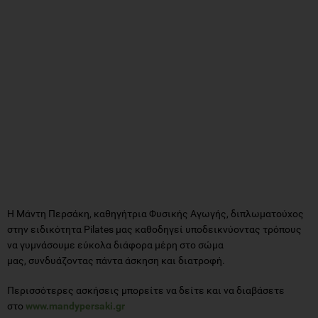
Η Μάντη Περσάκη, καθηγήτρια Φυσικής Αγωγής, διπλωματούχος
στην ειδικότητα Pilates μας καθοδηγεί υποδεικνύοντας τρόπους
να γυμνάσουμε εύκολα διάφορα μέρη στο σώμα
μας, συνδυάζοντας πάντα άσκηση και διατροφή.
Περισσότερες ασκήσεις μπορείτε να δείτε και να διαβάσετε
στο
www.mandypersaki.gr