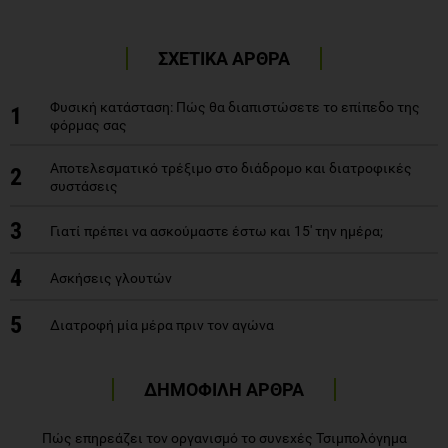
ΣΧΕΤΙΚΑ ΑΡΘΡΑ
Φυσική κατάσταση: Πώς θα διαπιστώσετε το επίπεδο της
1
φόρμας σας
Αποτελεσματικό τρέξιμο στο διάδρομο και διατροφικές
2
συστάσεις
3
Γιατί πρέπει να ασκούμαστε έστω και 15' την ημέρα;
4
Ασκήσεις γλουτών
5
Διατροφή μία μέρα πριν τον αγώνα
ΔΗΜΟΦΙΛΗ ΑΡΘΡΑ
Πώς επηρεάζει τον οργανισμό το συνεχές Τσιμπολόγημα