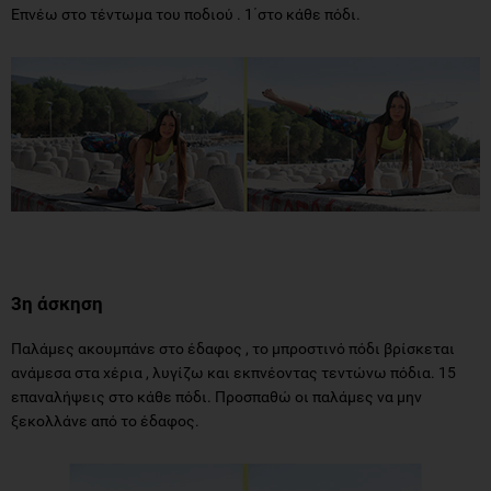
Επνέω στο τέντωμα του ποδιού . 1΄στο κάθε πόδι.
3η άσκηση
Παλάμες ακουμπάνε στο έδαφος , το μπροστινό πόδι βρίσκεται
ανάμεσα στα χέρια , λυγίζω και εκπνέοντας τεντώνω πόδια. 15
επαναλήψεις στο κάθε πόδι. Προσπαθώ οι παλάμες να μην
ξεκολλάνε από το έδαφος.