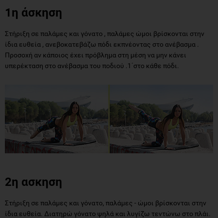
1η άσκηση
Στήριξη σε παλάμες και γόνατο , παλάμες ώμοι βρίσκονται στην
ίδια ευθεία , ανεβοκατεβάζω πόδι εκπνέοντας στο ανέβασμα .
Προσοχή αν κάποιος έχει πρόβλημα στη μέση να μην κάνει
υπερέκταση στο ανέβασμα του ποδιού .1΄στο κάθε πόδι.
2η ασκηση
Στήριξη σε παλάμες και γόνατο, παλάμες - ώμοι βρίσκονται στην
ίδια ευθεία. Διατηρώ γόνατο ψηλά και λυγίζω τεντώνω στο πλάι.