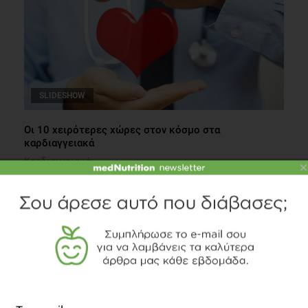
SLIDESHOW
Οι 10 χειρότερες χώρες στον κόσμο στα
καρδιαγγειακά
Καρδιαγγειακά
×
1 λεπτό να διαβαστεί