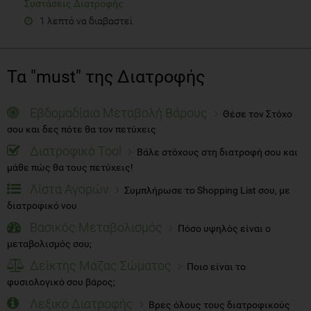
Συστάσεις Διατροφής
1 λεπτό να διαβαστεί
Τα "must" της Διατροφής
Εβδομαδίαια Μεταβολή Βάρους
Θέσε τον Στόχο
σου και δες πότε θα τον πετύχεις
Διατροφικό Tool
Βάλε στόχους στη διατροφή σου και
μάθε πώς θα τους πετύχεις!
Λίστα Αγορών
Συμπλήρωσε το Shopping List σου, με
διατροφικό νου
Βασικός Μεταβολισμός
Πόσο υψηλός είναι ο
μεταβολισμός σου;
Δείκτης Μάζας Σώματος
Ποιο είναι το
φυσιολογικό σου βάρος;
Λεξικό Διατροφής
Βρες όλους τους διατροφικούς