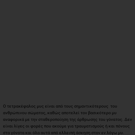
Ο τετρακέφαλος μυς είναι από τους σημαντικότερους του
ανθρώπινου σώματος, καθώς αποτελεί τον βασικότερο μυ
αναφορικά με την σταθεροποίηση της άρθρωσης του γόνατος. Δεν
είναι λίγες οι φορές που ακούμε για τραυματισμούς ή και πόνους
στα γόνατα και όλα αυτά από ελλειπή άσκηση στον εν λόγω μυ.