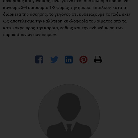
αρχάριους και γυναίκες, ενώ για να έχει αποτέλεσμα πρέπει να
κάνουμε 3-4 εικοσάρια 1-2 φορές την ημέρα. Επιπλέον, κατά τη
διάρκεια της άσκησης, το γεγονός ότι ευθειάζουμε το πόδι, έχει
ως αποτέλεσμα την καλύτερη κυκλοφορία του αίματος από τα
κάτω άκρα προς την καρδιά, καθώς και την ενδυνάμωση των
παρακείμενων συνδέσμων.