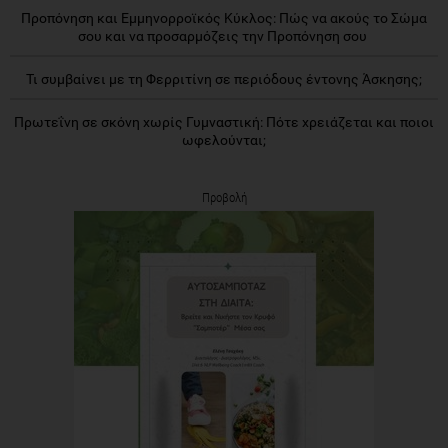
Προπόνηση και Εμμηνορροϊκός Κύκλος: Πώς να ακούς το Σώμα
σου και να προσαρμόζεις την Προπόνηση σου
Τι συμβαίνει με τη Φερριτίνη σε περιόδους έντονης Άσκησης;
Πρωτεΐνη σε σκόνη χωρίς Γυμναστική: Πότε χρειάζεται και ποιοι
ωφελούνται;
Προβολή