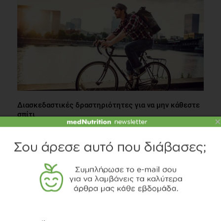
Διασκεδαστικές δραστηριότητες για να μην κάθεστε
σπίτι
×
Fitness
1 λεπτό να διαβαστεί