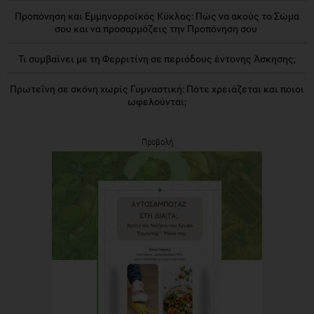
Προπόνηση και Εμμηνορροϊκός Κύκλος: Πώς να ακούς το Σώμα
σου και να προσαρμόζεις την Προπόνηση σου
Τι συμβαίνει με τη Φερριτίνη σε περιόδους έντονης Άσκησης;
Πρωτεΐνη σε σκόνη χωρίς Γυμναστική: Πότε χρειάζεται και ποιοι
ωφελούνται;
Προβολή