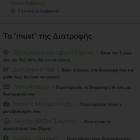
Άλλες Παθήσεις
5 λεπτά να διαβαστεί
Τα "must" της Διατροφής
Εβδομαδίαια Μεταβολή Βάρους
Θέσε τον Στόχο
σου και δες πότε θα τον πετύχεις
Διατροφικό Tool
Βάλε στόχους στη διατροφή σου και
μάθε πώς θα τους πετύχεις!
Λίστα Αγορών
Συμπλήρωσε το Shopping List σου, με
διατροφικό νου
Βασικός Μεταβολισμός
Πόσο υψηλός είναι ο
μεταβολισμός σου;
Δείκτης Μάζας Σώματος
Ποιο είναι το
φυσιολογικό σου βάρος;
Λεξικό Διατροφής
Βρες όλους τους διατροφικούς