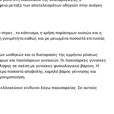
άφεια μεταξύ των αποτελεσμάτων οδηγούν στην ανάγκη
 στρες , το κάπνισμα, η χρήση παράνομων ουσιών και η
η γονιμότητα καθώς και με μειωμένα ποσοστά επιτυχίας
κών ωοθηκών και οι διαταραχές της εμμήνου ρύσεως
αρων και παχύσαρκων γυναικών. Οι παχύσαρκες γυναίκες
ληψης σε σχέση με γυναίκες φυσιολογικού βάρους. Η
τερα ποσοστά αποβολής, χαμηλό βάρος γέννησης και
γονιμοποίηση.
ο, ελλοχεύουν κίνδυνοι λόγω παχυσαρκίας. Σε αυτούς