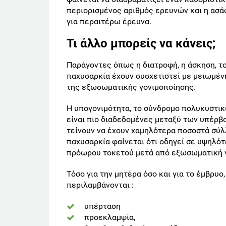
περιορισμένος αριθμός ερευνών και η ασ
για περαιτέρω έρευνα.
Τι άλλο μπορείς να κάνεις;
Παράγοντες όπως η διατροφή, η άσκηση, το
παχυσαρκία έχουν συσχετιστεί με μειωμέν
της εξωσωματικής γονιμοποίησης.
Η υπογονιμότητα, το σύνδρομο πολυκυστι
είναι πιο διαδεδομένες μεταξύ των υπέρβ
τείνουν να έχουν χαμηλότερα ποσοστά σύλ
παχυσαρκία φαίνεται ότι οδηγεί σε υψηλό
πρόωρου τοκετού μετά από εξωσωματική 
Τόσο για την μητέρα όσο και για το έμβρυ
περιλαμβάνονται :
υπέρταση
προεκλαμψία,