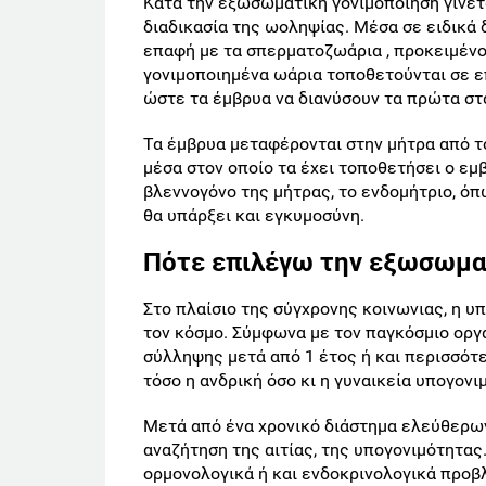
Κατά την εξωσωματική γονιμοποίηση γίνετ
διαδικασία της ωοληψίας. Μέσα σε ειδικά 
επαφή με τα σπερματοζωάρια , προκειμένου 
γονιμοποιημένα ωάρια τοποθετούνται σε επ
ώστε τα έμβρυα να διανύσουν τα πρώτα στ
Τα έμβρυα μεταφέρονται στην μήτρα από τ
μέσα στον οποίο τα έχει τοποθετήσει ο ε
βλεννογόνο της μήτρας, το ενδομήτριο, ό
θα υπάρξει και εγκυμοσύνη.
Πότε επιλέγω την εξωσωμα
Στο πλαίσιο της σύγχρονης κοινωνιας, η υ
τον κόσμο. Σύμφωνα με τον παγκόσμιο οργα
σύλληψης μετά από 1 έτος ή και περισσό
τόσο η ανδρική όσο κι η γυναικεία υπογον
Μετά από ένα χρονικό διάστημα ελεύθερων
αναζήτηση της αιτίας, της υπογονιμότητας.
ορμονολογικά ή και ενδοκρινολογικά προβ