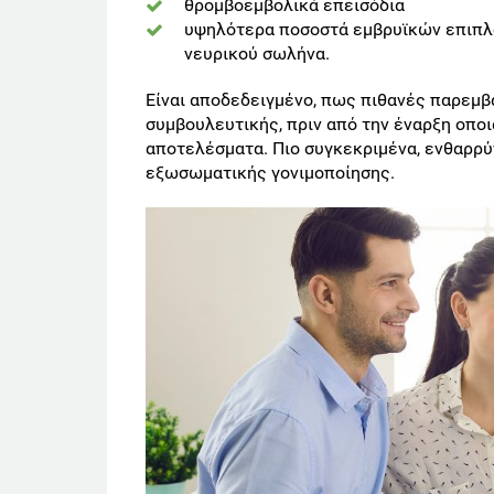
θρομβοεμβολικά επεισόδια
υψηλότερα ποσοστά εμβρυϊκών επιπλ
νευρικού σωλήνα.
Είναι αποδεδειγμένο, πως πιθανές παρεμβά
συμβουλευτικής, πριν από την έναρξη οπο
αποτελέσματα. Πιο συγκεκριμένα, ενθαρρύνε
εξωσωματικής γονιμοποίησης.