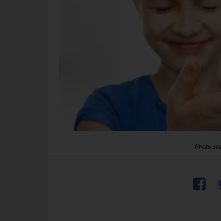
Photo so