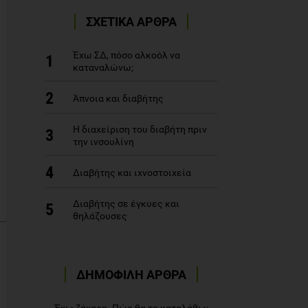
ΣΧΕΤΙΚΑ ΑΡΘΡΑ
Έχω ΣΔ, πόσο αλκοόλ να
1
καταναλώνω;
2
Άπνοια και διαβήτης
Η διαχείριση του διαβήτη πριν
3
την ινσουλίνη
4
Διαβήτης και ιχνοστοιχεία
Διαβήτης σε έγκυες και
5
θηλάζουσες
ΔΗΜΟΦΙΛΗ ΑΡΘΡΑ