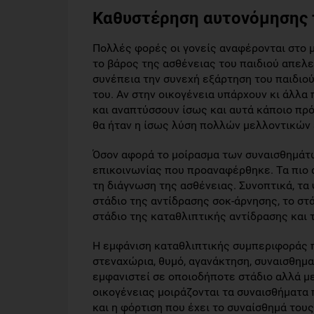
Καθυστέρηση αυτονόμησης 
Πολλές φορές οι γονείς αναφέρονται στο 
το βάρος της ασθένειας του παιδιού απελ
συνέπεια την συνεχή εξάρτηση του παιδιο
του. Αν στην οικογένεια υπάρχουν κι άλλα
και αναπτύσσουν ίσως και αυτά κάποιο πρ
θα ήταν η ίσως λύση πολλών μελλοντικών
Όσον αφορά το μοίρασμα των συναισθημάτων
επικοινωνίας που προαναφέρθηκε. Τα πιο 
τη διάγνωση της ασθένειας. Συνοπτικά, τα
στάδιο της αντίδρασης σοκ-άρνησης, το στ
στάδιο της καταθλιπτικής αντίδρασης και 
Η εμφάνιση καταθλιπτικής συμπεριφοράς 
στεναχώρια, θυμό, αγανάκτηση, συναισθημα
εμφανιστεί σε οποιοδήποτε στάδιο αλλά με
οικογένειας μοιράζονται τα συναισθήματα 
και η φόρτιση που έχει το συναίσθημά τους