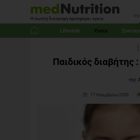
PO
Η σωστή διατροφή προσφέρει υγεία
Lifestyle
Υγεία
Συνταγ
Αρχική
Παιδικός διαβήτης 
της 
17 Νοεμβρίου 2009