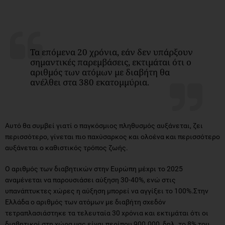
Τα επόμενα 20 χρόνια, εάν δεν υπάρξουν
σημαντικές παρεμβάσεις, εκτιμάται ότι ο
αριθμός των ατόμων με διαβήτη θα
ανέλθει στα 380 εκατομμύρια.
Αυτό θα συμβεί γιατί ο παγκόσμιος πληθυσμός αυξάνεται, ζει
περισσότερο, γίνεται πιο παχύσαρκος και ολοένα και περισσότερο
αυξάνεται ο καθιστικός τρόπος ζωής.
Ο αριθμός των διαβητικών στην Ευρώπη μέχρι το 2025
αναμένεται να παρουσιάσει αύξηση 30-40%, ενώ στις
υπανάπτυκτες χώρες η αύξηση μπορεί να αγγίξει το 100%.Στην
Ελλάδα ο αριθμός των ατόμων με διαβήτη σχεδόν
τετραπλασιάστηκε τα τελευταία 30 χρόνια και εκτιμάται ότι οι
διαβητικοί στη χώρα μας είναι περίπου 900.000, δηλ. το 8% του