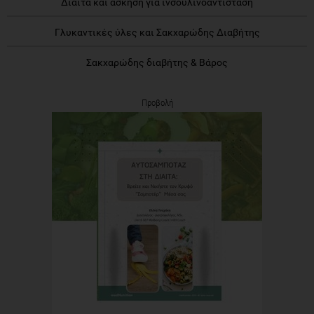
Δίαιτα και άσκηση για ινσουλινοαντίσταση
Γλυκαντικές ύλες και Σακχαρώδης Διαβήτης
Σακχαρώδης διαβήτης & Βάρος
Προβολή