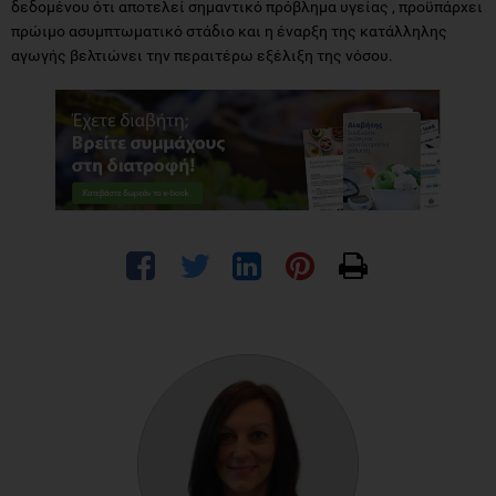
δεδομένου ότι αποτελεί σημαντικό πρόβλημα υγείας , προϋπάρχει
πρώιμο ασυμπτωματικό στάδιο και η έναρξη της κατάλληλης
αγωγής βελτιώνει την περαιτέρω εξέλιξη της νόσου.