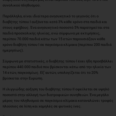
συνολικού πληθυσμού.
Παράλληλα, είναι ιδιαίτερα ανησυχητικό το γεγονός ότι ο
διαβήτης τύπου Ι αυξάνεται κατά 3% κάθε χρόνο στα παιδιά και
στους εφήβους. Ένα ανησυχητικό ποσοστό 5% παρατηρείται στα
παιδιά προσχολικής ηλικίας, ενώ σύμφωνα με εκτιμήσεις,
περίπου 70.000 παιδιά κάτω των 15 ετών παρουσιάζουν κάθε
χρόνο διαβήτη τύπου Ι σε παγκόσμια κλίμακα (περίπου 200 παιδιά
ημερησίως).
Σύμφωνα με στατιστικές, ο διαβήτης τύπου Ι έχει ήδη προσβάλλει
περίπου 440.000 παιδιά που βρίσκονται κάτω από την ηλικία των
14 ετών, παγκοσμίως. Εξ' αυτών, υπολογίζεται ότι το 20%
βρίσκεται στην Ευρώπη.
Η ιλιγγιώδης αύξηση του διαβήτης τύπου ΙΙ οφείλεται σε υψηλό
ποσοστό στην αλλαγή των διατροφικών συνηθειών. Ένα μεγάλο
μέρος του πληθυσμού σε παγκόσμια κλίμακα καταναλώνει τροφές
πλούσιες σε λίπη και χαμηλές σε φυτικές ίνες.