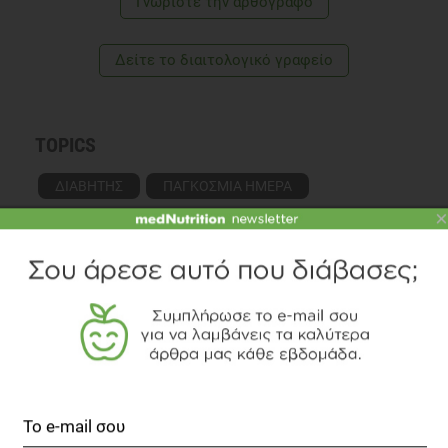
Γνωρίστε την αρθογράφο
Δείτε το διαιτολογικό γραφείο
TOPICS
ΔΙΑΒΗΤΗΣ
ΠΑΓΚΟΣΜΙΑ ΗΜΕΡΑ
×
ΔΙΑΒΑΣΤΕ ΑΚΟΜΗ