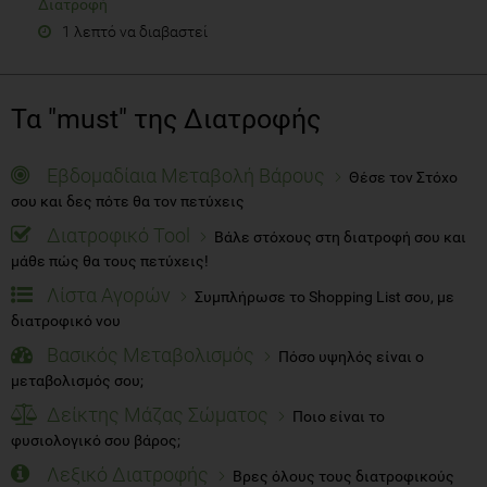
Διατροφή
1 λεπτό να διαβαστεί
Τα "must" της Διατροφής
Εβδομαδίαια Μεταβολή Βάρους
Θέσε τον Στόχο
σου και δες πότε θα τον πετύχεις
Διατροφικό Tool
Βάλε στόχους στη διατροφή σου και
μάθε πώς θα τους πετύχεις!
Λίστα Αγορών
Συμπλήρωσε το Shopping List σου, με
διατροφικό νου
Βασικός Μεταβολισμός
Πόσο υψηλός είναι ο
μεταβολισμός σου;
Δείκτης Μάζας Σώματος
Ποιο είναι το
φυσιολογικό σου βάρος;
Λεξικό Διατροφής
Βρες όλους τους διατροφικούς