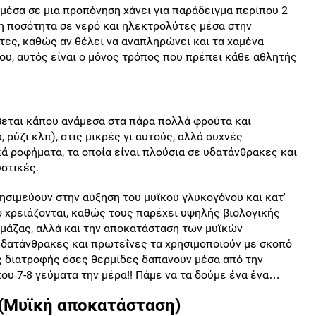
μέσα σε μια προπόνηση χάνει για παράδειγμα περίπου 2
ιχη ποσότητα σε νερό και ηλεκτρολύτες μέσα στην
ες, καθώς αν θέλει να αναπληρώνει και τα χαμένα
του, αυτός είναι ο μόνος τρόπος που πρέπει κάθε αθλητής
βεται κάπου ανάμεσα στα πάρα πολλά φρούτα και
ρύζι κλπ), στις μικρές γι αυτούς, αλλά συχνές
ά ροφήματα, τα οποία είναι πλούσια σε υδατάνθρακες και
στικές.
ησιμεύουν στην αύξηση του μυϊκού γλυκογόνου και κατ'
ο χρειάζονται, καθώς τους παρέχει υψηλής βιολογικής
ς μάζας, αλλά και την αποκατάσταση των μυϊκών
υδατάνθρακες και πρωτεΐνες τα χρησιμοποιούν με σκοπό
 διατροφής όσες θερμίδες δαπανούν μέσα από την
ου 7-8 γεύματα την μέρα!! Πάμε να τα δούμε ένα ένα…
 (Μυϊκή αποκατάσταση)