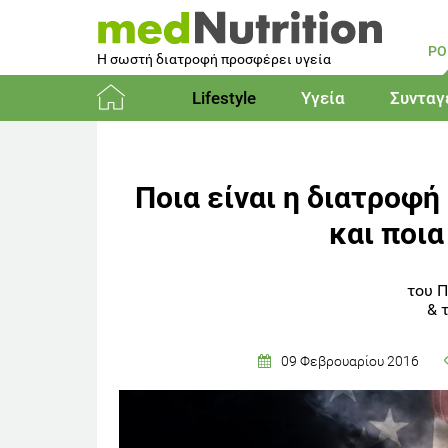
PO
Η σωστή διατροφή προσφέρει υγεία
Lifestyle
Υγεία
Συνταγ
Αρχική
Ποια είναι η διατροφή
και ποια
του Π
&
09 Φεβρουαρίου 2016