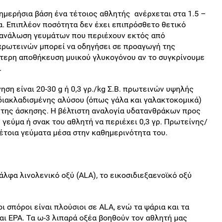
ημερήσια βάση ένα τέτοιος αθλητής ανέρχεται στα 1.5 –
α. Επιπλέον ποσότητα δεν έχει επιπρόσθετο θετικό
τανάλωση γευμάτων που περιέχουν εκτός από
πρωτεινών μπορεί να οδηγήσει σε προαγωγή της
τερη αποθήκευση μυικού γλυκογόνου αν το συγκρίνουμε
.
ση είναι 20-30 g ή 0,3 γρ./kg Σ.Β. πρωτεινών υψηλής
 διακλαδισμένης αλύσου (όπως γάλα και γαλακτοκομικά)
ς της άσκησης. Η βέλτιστη αναλογία υδατανθράκων προς
ε γεύμα ή σνακ του αθλητή να περιέχει 0,3 γρ. Πρωτείνης/
τέτοια γεύματα μέσα στην καθημερινότητα του.
άλφα λινολενικό οξύ (ALA), το εικοσιδιεξαενοϊκό οξύ
ι σπόροι είναι πλούσιοι σε ALA, ενώ τα ψάρια και τα
ι EPA. Τα ω-3 λιπαρά οξέα βοηθούν τον αθλητή μας