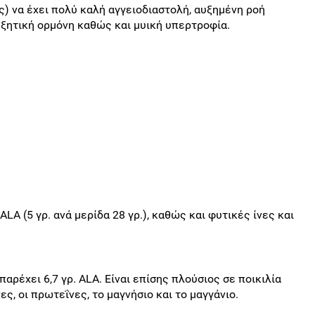
) να έχει πολύ καλή αγγειοδιαστολή, αυξημένη ροή
υξητική ορμόνη καθώς και μυική υπερτροφία.
LA (5 γρ. ανά μερίδα 28 γρ.), καθώς και φυτικές ίνες και
αρέχει 6,7 γρ. ALA. Είναι επίσης πλούσιος σε ποικιλία
ς, οι πρωτεΐνες, το μαγνήσιο και το μαγγάνιο.