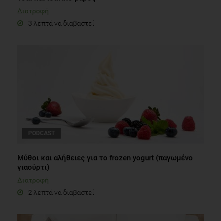
Διατροφή
3 λεπτά να διαβαστεί
PODCAST
Μύθοι και αλήθειες για το frozen yogurt (παγωμένο
γιαούρτι)
Διατροφή
2 λεπτά να διαβαστεί