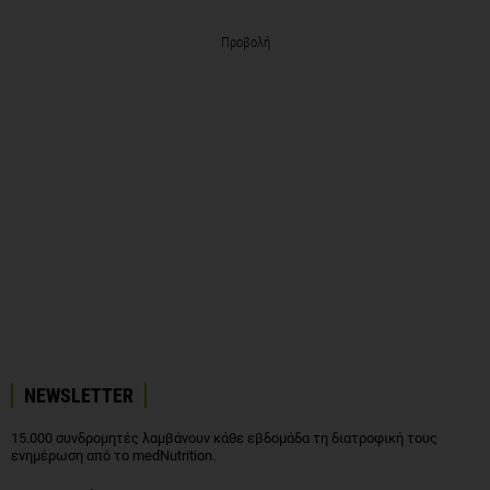
Προβολή
NEWSLETTER
15.000 συνδρομητές λαμβάνουν κάθε εβδομάδα τη διατροφική τους
ενημέρωση από το medNutrition.