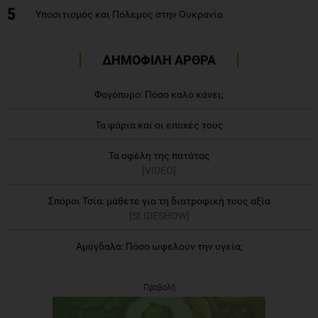
5
Υποσιτισμός και Πόλεμος στην Ουκρανία
ΔΗΜΟΦΙΛΗ ΑΡΘΡΑ
Φαγόπυρο: Πόσο καλό κάνει;
Τα ψάρια και οι εποχές τους
Τα οφέλη της πατάτας
[VIDEO]
Σπόροι Τσία: μάθετε για τη διατροφική τους αξία
[SLIDESHOW]
Αμύγδαλα: Πόσο ωφελούν την υγεία;
Προβολή