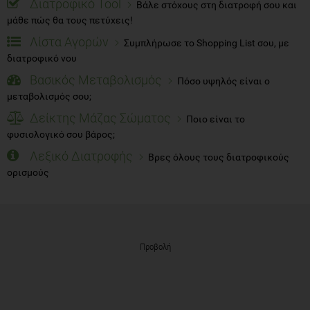
Διατροφικό Tool
Βάλε στόχους στη διατροφή σου και
μάθε πώς θα τους πετύχεις!
Λίστα Αγορών
Συμπλήρωσε το Shopping List σου, με
διατροφικό νου
Βασικός Μεταβολισμός
Πόσο υψηλός είναι ο
μεταβολισμός σου;
Δείκτης Μάζας Σώματος
Ποιο είναι το
φυσιολογικό σου βάρος;
Λεξικό Διατροφής
Βρες όλους τους διατροφικούς
ορισμούς
Προβολή