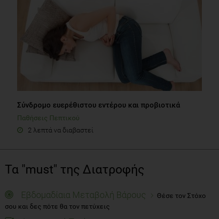
Σύνδρομο ευερέθιστου εντέρου και προβιοτικά
Παθήσεις Πεπτικού
2 λεπτά να διαβαστεί
Τα "must" της Διατροφής
Εβδομαδίαια Μεταβολή Βάρους
Θέσε τον Στόχο
σου και δες πότε θα τον πετύχεις