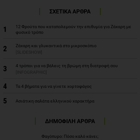
ΣΧΕΤΙΚΑ ΑΡΘΡΑ
12 Φρούτα που καταπολεμούν την επιθυμία για Ζάχαρη με
1
φυσικό τρόπο
Ζάχαρη και γλυκαντικά στο μικροσκόπιο
2
[SLIDESHOW]
4 τρόποι για να βάλεις τη βρώμη στη διατροφή σου
3
[INFOGRAPHIC]
4
Τα 4 βήματα για να γίνετε χορτοφάγος
5
Ασιάτικη σαλάτα ελληνικού χαρακτήρα
ΔΗΜΟΦΙΛΗ ΑΡΘΡΑ
Φαγόπυρο: Πόσο καλό κάνει;