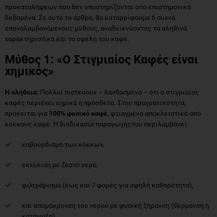
προκαταλήψεων που δεν υποστηρίζονται από επιστημονικά
δεδομένα. Σε αυτό το άρθρο, θα καταρρίψουμε 6 συχνά
επαναλαμβανόμενους μύθους, αναδεικνύοντας τα αληθινά
χαρακτηριστικά και τα οφέλη του καφέ.
Μύθος 1: «Ο Στιγμιαίος Καφές είναι
χημικός»
Η αλήθεια:
Πολλοί πιστεύουν – λανθασμένα – ότι ο στιγμιαίος
καφές περιέχει χημικά ή πρόσθετα. Στην πραγματικότητα,
πρόκειται για
100% φυσικό καφέ
, φτιαγμένο αποκλειστικά από
κόκκους καφέ. Η διαδικασία παραγωγήςτου περιλαμβάνει:
καβούρδισμα των κόκκων,
εκχύλιση με ζεστό νερό,
φιλτράρισμα (έως και 7 φορές για υψηλή καθαρότητα),
και απομάκρυνση του νερού με φυσική ξήρανση (θέρμανση ή
κατάψυξη).