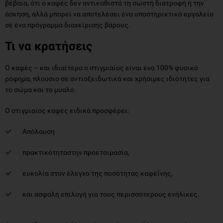
βέβαια, ότι ο καφές δεν αντικαθιστά τη σωστή διατροφή ή την
άσκηση, αλλά μπορεί να αποτελέσει ένα υποστηρικτικό εργαλείο
σε ένα πρόγραμμα διαχείρισης βάρους.
Τι να κρατήσεις
Ο καφές – και ιδιαίτερα ο στιγμιαίος είναι ένα 100% φυσικό
ρόφημα, πλούσιο σε αντιοξειδωτικά και χρήσιμες ιδιότητες για
το σώμα και το μυαλό.
Ο στιγμιαίος καφές ειδικά προσφέρει:
Απόλαυση
πρακτικότηταστην προετοιμασία,
ευκολία στον έλεγχο της ποσότητας καφεΐνης,
και ασφαλή επιλογή για τους περισσότερους ενήλικες.