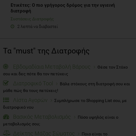
Ετικέτες: Ο πιο γρήγορος δρόμος για την υγιεινή
διατροφή
Συστάσεις Διατροφής
2 λεπτά να διαβαστεί
Τα "must" της Διατροφής
Εβδομαδίαια Μεταβολή Βάρους
Θέσε τον Στόχο
σου και δες πότε θα τον πετύχεις
Διατροφικό Tool
Βάλε στόχους στη διατροφή σου και
μάθε πώς θα τους πετύχεις!
Λίστα Αγορών
Συμπλήρωσε το Shopping List σου, με
διατροφικό νου
Βασικός Μεταβολισμός
Πόσο υψηλός είναι ο
μεταβολισμός σου;
Δείκτης Μάζας Σώματος
Ποιο είναι το