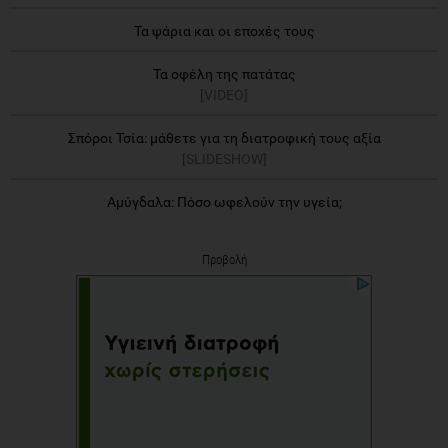
Τα ψάρια και οι εποχές τους
Τα οφέλη της πατάτας
[VIDEO]
Σπόροι Τσία: μάθετε για τη διατροφική τους αξία
[SLIDESHOW]
Αμύγδαλα: Πόσο ωφελούν την υγεία;
Προβολή