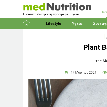
PO
Η σωστή διατροφή προσφέρει υγεία
Lifestyle
Υγεία
Συνταγ
Αρχική
Plant 
της Μ
17 Μαρτίου 2021