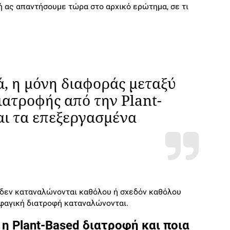
ή ας απαντήσουμε τώρα στο αρχικό ερώτημα, σε τι
ά, η μόνη διαφοράς μεταξύ
ιατροφής από την Plant-
αι τα επεξεργασμένα
ή δεν καταναλώνονται καθόλου ή σχεδόν καθόλου
φαγική διατροφή καταναλώνονται.
η Plant-Based διατροφή και ποια