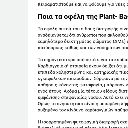
πειραματιστούμε και να ψά
Ποια τα οφέλη της Plant- B
Τα οφέλη αυτού του είδους διατροφής είν
αναδεικνύεται ότι άνθρωποι που ακλουθούν
χαμηλότερο δείκτη μάζας σώματος (ΔΜΣ) 
παχύσαρκες καθώς και των νοσημάτων που
Τα σημαντικότερα από αυτά είναι τα καρδ
Καρδιαγγειακή εταιρεία έχουν δείξει ότι 
επίπεδα χοληστερίνης και αρτηριακής πίε
εγκεφαλικών επεισοδίων. Σύμφωνα με την L
παθήσεις κάνοντας φυτοφαγία, μπόρεσαν ν
ενός έτους. Ακόμα μία τέτοιου είδους δια
εμφάνισης στεφανιαίας νόσου. Αυτό έχει ν
Όμως το ανησυχητικό είναι η μειωμένη λή
αυξημένο τον κίνδυνο καρδιαγγικών παθή
Η ισορροπημένη φυτοφαγική διατροφή σχετ