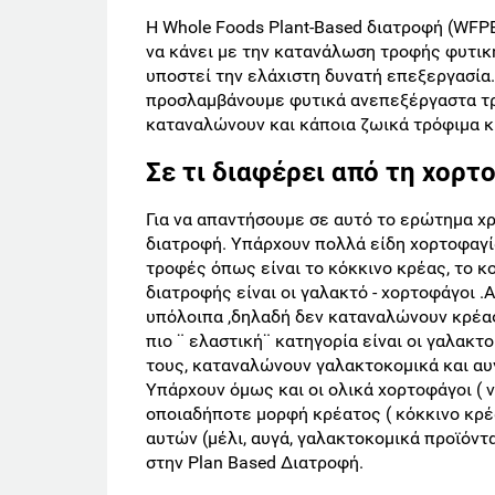
Η Whole Foods Plant-Based διατροφή (WFPB
να κάνει με την κατανάλωση τροφής φυτικ
υποστεί την ελάχιστη δυνατή επεξεργασία.
προσλαμβάνουμε φυτικά ανεπεξέργαστα τρ
καταναλώνουν και κάποια ζωικά τρόφιμα κ
Σε τι διαφέρει από τη χορτ
Για να απαντήσουμε σε αυτό το ερώτημα χρ
διατροφή. Υπάρχουν πολλά είδη χορτοφαγί
τροφές όπως είναι το κόκκινο κρέας, το κ
διατροφής είναι οι γαλακτό - χορτοφάγοι 
υπόλοιπα ,δηλαδή δεν καταναλώνουν κρέας,
πιο ¨ ελαστική¨ κατηγορία είναι οι γαλακτ
τους, καταναλώνουν γαλακτοκομικά και αυγ
Υπάρχουν όμως και οι ολικά χορτοφάγοι ( 
οποιαδήποτε μορφή κρέατος ( κόκκινο κρέα
αυτών (μέλι, αυγά, γαλακτοκομικά προϊόντ
στην Plan Based Διατροφή.