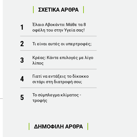
ΣΧΕΤΙΚΑ ΑΡΘΡΑ
Έλαιο Αβοκάντο: Μάθε τα 8
1
οφέλη του στην Υγεία σας!
2
Τι είναι αυτές οι υπερτροφές;
Κρέας: Κάντε επιλογές με λίγο
3
λίπος
Γιατί να εντάξεις το δίκοκκο
4
σιτάρι στη διατροφή σου;
Το σύμπλεγμα κλίματος -
5
τροφής
ΔΗΜΟΦΙΛΗ ΑΡΘΡΑ