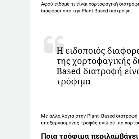
Αφού είδαμε τι είναι χορτοφαγική διατροφ
διαφέρει από την Plant-Based διατροφή.
Η ειδοποιός διαφορ
της χορτοφαγικής δ
Based διατροφή είν
τρόφιμα
Με άλλα λόγια στην Plant- Based διατροφ
επεξεργασμένες τροφές ενώ σε μία χορτο
Ποια τρόφιμα περιλαμβάνει 