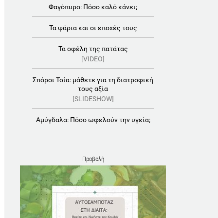
Φαγόπυρο: Πόσο καλό κάνει;
Τα ψάρια και οι εποχές τους
Τα οφέλη της πατάτας
[VIDEO]
Σπόροι Τσία: μάθετε για τη διατροφική
τους αξία
[SLIDESHOW]
Αμύγδαλα: Πόσο ωφελούν την υγεία;
Προβολή