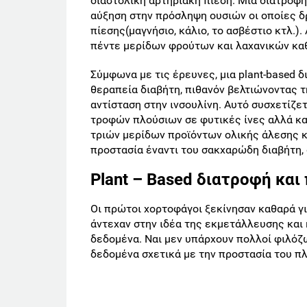
διαστολική αρτηριακή πίεση. Mία διατροφή
αύξηση στην πρόσληψη ουσιών οι οποίες δ
πίεσης(μαγνήσιο, κάλιο, το ασβέστιο κτλ.)
πέντε μερίδων φρούτων και λαχανικών καθ
Σύμφωνα με τις έρευνες, μια plant-based 
θεραπεία διαβήτη, πιθανόν βελτιώνοντας τ
αντίσταση στην ινσουλίνη. Αυτό συσχετίζε
τροφών πλούσιων σε φυτικές ίνες αλλά και
τριών μερίδων προϊόντων ολικής άλεσης κ
προστασία έναντι του σακχαρώδη διαβήτη,
Plant – Based διατροφή κα
Οι πρώτοι χορτοφάγοι ξεκίνησαν καθαρά γι
άντεχαν στην ιδέα της εκμετάλλευσης και
δεδομένα. Ναι μεν υπάρχουν πολλοί φιλόζω
δεδομένα σχετικά με την προστασία του π