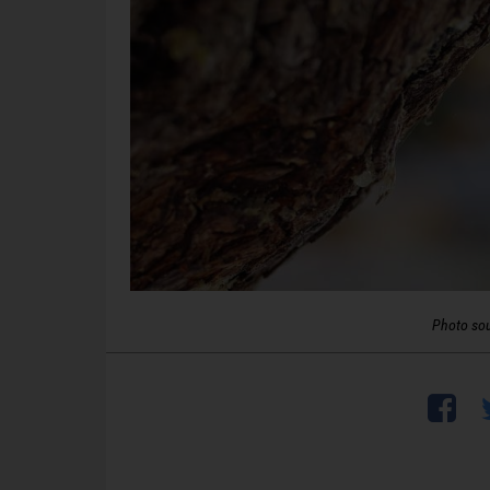
Photo so