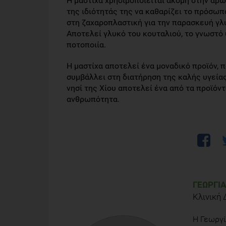
Η μαστίχα χρησιμοποιείται ακόμη στην αρ
της ιδιότητάς της να καθαρίζει το πρόσω
στη ζαχαροπλαστική για την παρασκευή γ
Αποτελεί γλυκό του κουταλιού, το γνωστό 
ποτοποιία.
Η μαστίχα αποτελεί ένα μοναδικό προϊόν, π
συμβάλλει στη διατήρηση της καλής υγεία
νησί της Χίου αποτελεί ένα από τα προϊόν
ανθρωπότητα.
ΓΕΩΡΓΊΑ
Κλινική
Η Γεωργί