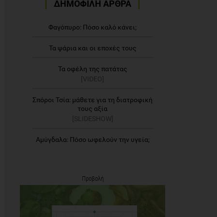
ΔΗΜΟΦΙΛΗ ΑΡΘΡΑ
Φαγόπυρο: Πόσο καλό κάνει;
Τα ψάρια και οι εποχές τους
Τα οφέλη της πατάτας
[VIDEO]
Σπόροι Τσία: μάθετε για τη διατροφική
τους αξία
[SLIDESHOW]
Αμύγδαλα: Πόσο ωφελούν την υγεία;
Προβολή