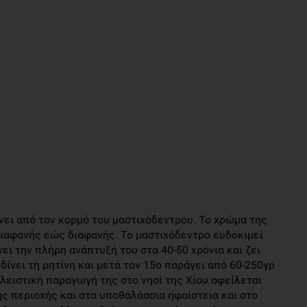
ίνει από τον κορμό του μαστιχόδεντρου. Το χρώμα της
ιδιαφανής εώς διαφανής. Το μαστιχόδεντρο ευδοκιμεί
νει την πλήρη ανάπτυξή του στα 40-50 χρόνια και ζει
δίνει τη ρητίνη και μετά τον 15ο παράγει από 60-250γρ
λειστική παραγωγή της στο νησί της Χίου οφείλεται
ς περιοχής και στα υποθαλάσσια ηφαίστεια και στο