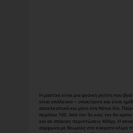
Η μαστίχα είναι μια φυσική ρητίνη που βγα
είναι υπόλευκο – υποκίτρινο και είναι ημ
αποκλειστικά και μόνο στη Νότια Χίο. Παίρ
περίπου 100. Από τον 5ο εώς τον 6ο χρόνο 
και σε σπάνιες περιπτώσεις 400γρ. Η αποκ
σύμφωνα με θεωρίες στο εύκρατο κλίμα τη