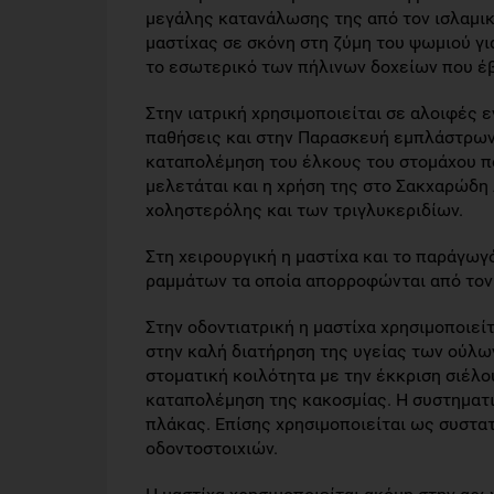
μεγάλης κατανάλωσης της από τον ισλαμι
μαστίχας σε σκόνη στη ζύμη του ψωμιού γι
το εσωτερικό των πήλινων δοχείων που έβ
Στην ιατρική χρησιμοποιείται σε αλοιφές 
παθήσεις και στην Παρασκευή εμπλάστρων. 
καταπολέμηση του έλκους του στομάχου π
μελετάται και η χρήση της στο Σακχαρώδη
χοληστερόλης και των τριγλυκεριδίων.
Στη χειρουργική η μαστίχα και το παράγωγ
ραμμάτων τα οποία απορροφώνται από τον
Στην οδοντιατρική η μαστίχα χρησιμοποιείτ
στην καλή διατήρηση της υγείας των ούλων
στοματική κοιλότητα με την έκκριση σιέλο
καταπολέμηση της κακοσμίας. Η συστηματι
πλάκας. Επίσης χρησιμοποιείται ως συστα
οδοντοστοιχιών.