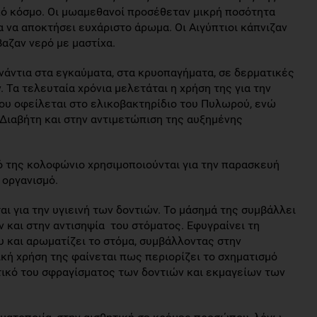
κό κόσμο. Οι μωαμεθανοί προσέθεταν μικρή ποσότητα
α να αποκτήσει ευχάριστο άρωμα. Οι Αιγύπτιοι κάπνιζαν
αζαν νερό με μαστίχα.
ενάντια στα εγκαύματα, στα κρυοπαγήματα, σε δερματικές
Τα τελευταία χρόνια μελετάται η χρήση της για την
ου οφείλεται στο ελικοβακτηρίδιο του Πυλωρού, ενώ
 Διαβήτη και στην αντιμετώπιση της αυξημένης
ό της κολοφώνιο χρησιμοποιούνται για την παρασκευή
 οργανισμό.
αι για την υγιεινή των δοντιών. Το μάσημά της συμβάλλει
 και στην αντισηψία του στόματος. Εφυγραίνει τη
υ και αρωματίζει το στόμα, συμβάλλοντας στην
κή χρήση της φαίνεται πως περιορίζει το σχηματισμό
τικό του σφραγίσματος των δοντιών και εκμαγείων των