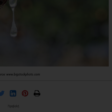
urce: www.bigstockphoto.com
Προβολή