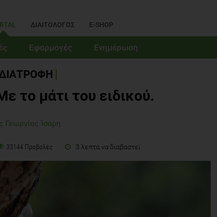
RTAL
ΔΙΑΙΤΟΛΟΓΟΣ
E-SHOP
ές
Εφαρμογές
Ενημέρωση
ΔΙΑΤΡΟΦΗ
Με το μάτι του ειδικού.
ς Γεωργίας Ίσαρη
3 λεπτά να διαβαστεί
33144 Προβολές