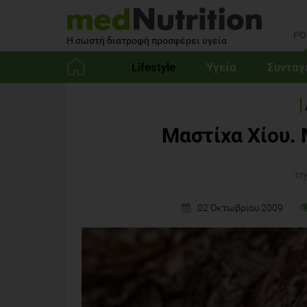
PO
Η σωστή διατροφή προσφέρει υγεία
Lifestyle
Υγεία
Συνταγ
Αρχική
Μαστίχα Χίου. 
τη
02 Οκτωβρίου 2009