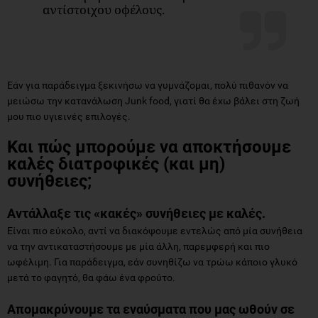
αντίστοιχου οφέλους.
Εάν για παράδειγμα ξεκινήσω να γυμνάζομαι, πολύ πιθανόν να
μειώσω την κατανάλωση Junk food, γιατί θα έχω βάλει στη ζωή
μου πιο υγιεινές επιλογές.
Και πώς μπορούμε να αποκτήσουμε
καλές διατροφικές (και μη)
συνήθειες;
Αντάλλαξε τις «κακές» συνήθειες με καλές.
Είναι πιο εύκολο, αντί να διακόψουμε εντελώς από μία συνήθεια
να την αντικαταστήσουμε με μία άλλη, παρεμφερή και πιο
ωφέλιμη. Για παράδειγμα, εάν συνηθίζω να τρώω κάποιο γλυκό
μετά το φαγητό, θα φάω ένα φρούτο.
Απομακρύνουμε τα εναύσματα που μας ωθούν σε