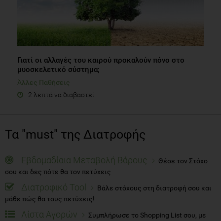
Γιατί οι αλλαγές του καιρού προκαλούν πόνο στο
μυοσκελετικό σύστημα;
Άλλες Παθήσεις
2 λεπτά να διαβαστεί
Τα "must" της Διατροφής
Εβδομαδίαια Μεταβολή Βάρους
Θέσε τον Στόχο
σου και δες πότε θα τον πετύχεις
Διατροφικό Tool
Βάλε στόχους στη διατροφή σου και
μάθε πώς θα τους πετύχεις!
Λίστα Αγορών
Συμπλήρωσε το Shopping List σου, με