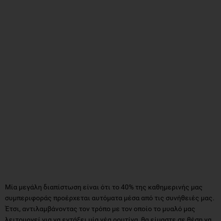
Μία μεγάλη διαπίστωση είναι ότι το 40% της καθημερινής μας
συμπεριφοράς προέρχεται αυτόματα μέσα από τις συνήθειές μας.
Έτσι, αντιλαμβάνοντας τον τρόπο με τον οποίο το μυαλό μας
λειτουργεί για να εντάξει μία νέα ρουτίνα, θα είμαστε σε θέση να