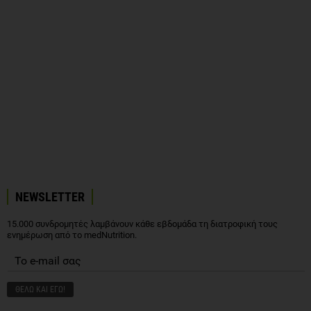
NEWSLETTER
15.000 συνδρομητές λαμβάνουν κάθε εβδομάδα τη διατροφική τους
ενημέρωση από το medNutrition.