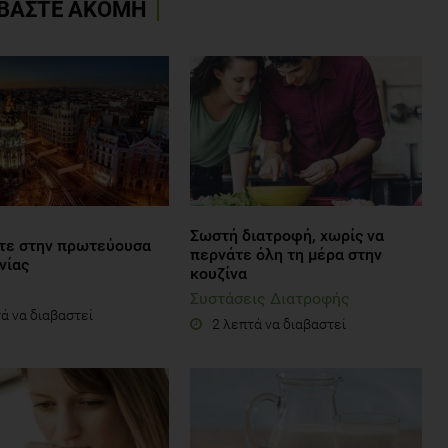
ΒΑΣΤΕ ΑΚΟΜΗ
Σωστή διατροφή, χωρίς να
τε στην πρωτεύουσα
περνάτε όλη τη μέρα στην
νίας
κουζίνα
Συστάσεις Διατροφής
ά να διαβαστεί
2 λεπτά να διαβαστεί