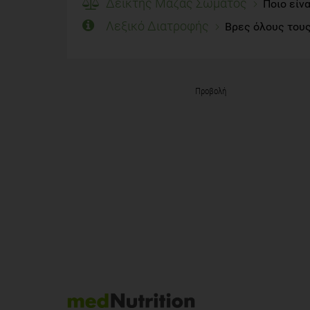
Δείκτης Μάζας Σώματος
Ποιο είν
Λεξικό Διατροφής
Βρες όλους τους
Προβολή