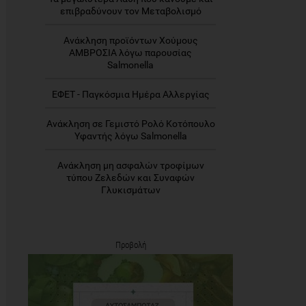
επιβραδύνουν τον Μεταβολισμό
Ανάκληση προϊόντων Χούμους
ΑΜΒΡΟΣΙΑ λόγω παρουσίας
Salmonella
ΕΦΕΤ - Παγκόσμια Ημέρα Αλλεργίας
Ανάκληση σε Γεμιστό Ρολό Κοτόπουλο
Υφαντής λόγω Salmonella
Ανάκληση μη ασφαλών τροφίμων
τύπου Ζελεδών και Συναφών
Γλυκισμάτων
Προβολή