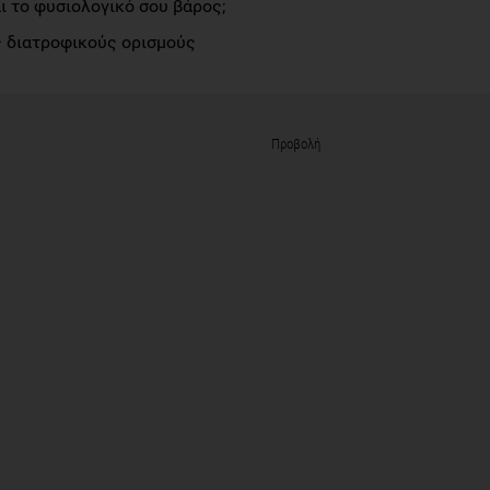
αι το φυσιολογικό σου βάρος;
 διατροφικούς ορισμούς
Προβολή