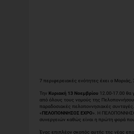
7 περιφερειακές ενότητες έχει o Μοριάς, 
Την
Κυριακή 13 Νοεμβρίου
12.00-17.00 θα 
από όλους τους νομούς της Πελοποννήσου, 
παραδοσιακές πελοποννησιακές συνταγές. 
«
ΠΕΛΟΠΟΝΝΗΣΟΣ EXPO
». Η ΠΕΛΟΠΟΝΝΗΣΟ
συνεργειών καθώς είναι η πρώτη φορά που
Ένας επιπλέον σκοπός αυτής της νέας εποχ