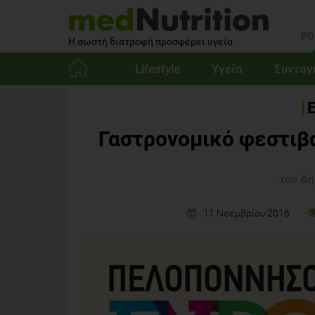
PO
Η σωστή διατροφή προσφέρει υγεία
Lifestyle
Υγεία
Συνταγ
Αρχική
Γαστρονομικό φεστιβ
του Δ
11 Νοεμβρίου 2016