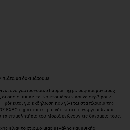
7 πιάτα θα δοκιμάσουμε!
γίνει ένα γαστρονομικό happening με σεφ και μάγειρες
οι οποίοι επίκειται να ετοιμάσουν και να σερβίρουν
Πρόκειται για εκδήλωση που γίνεται στα πλαίσια της
Σ EXPO σηματοδοτεί μια νέα εποχή συνεργασιών και
 τα επιμελητήρια του Μοριά ενώνουν τις δυνάμεις τους.
ής είναι το χτίσιμο μιας μεγάλης και ηθικής