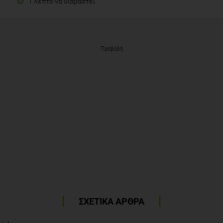
1 λεπτό να διαβαστεί
Προβολή
ΣΧΕΤΙΚΑ ΑΡΘΡΑ