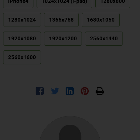
iPhone4
1024x1024 (i-pad)
1280x800
1280x1024
1366x768
1680x1050
1920x1080
1920x1200
2560x1440
2560x1600