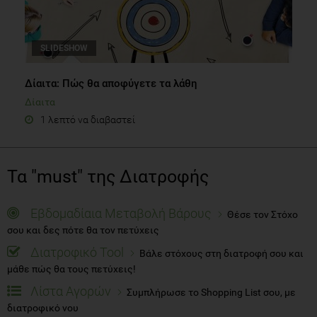
SLIDESHOW
Δίαιτα: Πώς θα αποφύγετε τα λάθη
Δίαιτα
1 λεπτό να διαβαστεί
Τα "must" της Διατροφής
Εβδομαδίαια Μεταβολή Βάρους
Θέσε τον Στόχο
σου και δες πότε θα τον πετύχεις
Διατροφικό Tool
Βάλε στόχους στη διατροφή σου και
μάθε πώς θα τους πετύχεις!
Λίστα Αγορών
Συμπλήρωσε το Shopping List σου, με
διατροφικό νου