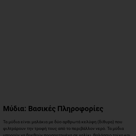
Μύδια: Βασικές Πληροφορίες
Τα μύδια είναι μαλάκια με δύο αρθρωτά κελύφη (δίθυρα) που
φιλτράρουν την τροφή τους από το περιβάλλον νερό. Τα μύδια
μπορούν να βρεθούν προσαρτημένα σε χαλίκι, θαλάσσιο τοίχο και