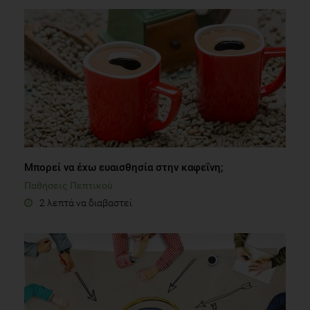
Μπορεί να έχω ευαισθησία στην καφεΐνη;
Παθήσεις Πεπτικού
2 λεπτά να διαβαστεί