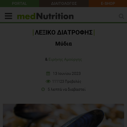
PORTAL
ΔΙΑΙΤΟΛΟΓΟΣ
E-SHOP
ΛΕΞΙΚΟ ΔΙΑΤΡΟΦΗΣ
Μύδια
&
Ειρήνης Αμούργης
13 Ιουνίου 2023
111123 Προβολές
5 λεπτά να διαβαστεί