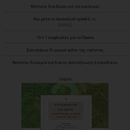
Νηστεία: Ένα δώρο για την υγεία μας
Και μετά το πασχαλινό τραπέζι τι;
[VIDEO]
10 + 1 συμβουλές για το Πάσχα
Σαλιγκάρια: Οι μικροί φίλοι της νηστείας
Νηστεία. Ευκαιρία για δίαιτα, αποτοξίνωση ή εγκράτεια;
Προβολή