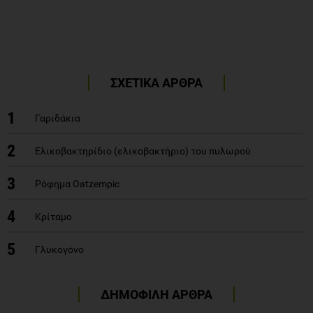
ΣΧΕΤΙΚΑ ΑΡΘΡΑ
1
Γαριδάκια
2
Ελικοβακτηρίδιο (ελικοβακτήριο) του πυλωρού
3
Ρόφημα Oatzempic
4
Κρίταμο
5
Γλυκογόνο
ΔΗΜΟΦΙΛΗ ΑΡΘΡΑ