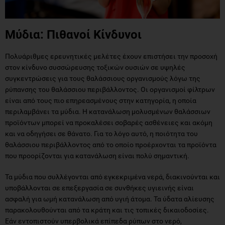
Μύδια: Πιθανοί Κίνδυνοι
Πολυάριθμες ερευνητικές μελέτες έχουν επιστήσει την προσοχή
στον κίνδυνο συσσώρευσης τοξικών ουσιών σε υψηλές
συγκεντρώσεις για τους θαλάσσιους οργανισμούς λόγω της
ρύπανσης του θαλάσσιου περιβάλλοντος. Οι οργανισμοί φίλτρων
είναι από τους πιο επηρεασμένους στην κατηγορία, η οποία
περιλαμβάνει τα μύδια. Η κατανάλωση μολυσμένων θαλάσσιων
προϊόντων μπορεί να προκαλέσει σοβαρές ασθένειες και ακόμη
και να οδηγήσει σε θάνατο. Για το λόγο αυτό, η ποιότητα του
θαλάσσιου περιβάλλοντος από το οποίο προέρχονται τα προϊόντα
που προορίζονται για κατανάλωση είναι πολύ σημαντική.
Τα μύδια που συλλέγονται από εγκεκριμένα νερά, διακινούνται και
υποβάλλονται σε επεξεργασία σε συνθήκες υγιεινής είναι
ασφαλή για ωμή κατανάλωση από υγιή άτομα. Τα ύδατα αλίευσης
παρακολουθούνται από τα κράτη και τις τοπικές δικαιοδοσίες.
Εάν εντοπιστούν υπερβολικά επίπεδα ρύπων στο νερό,