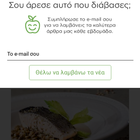
Δείτε το διαιτολογικό γραφείο
TOPICS
ΘΡΕΠΤΙΚΑ ΣΥΣΤΑΤΙΚΑ
ΑΝΑΨΥΚΤΙΚΑ
ΕΤΙΚΕΤΕΣ
ΔΙΑΒΑΣΤΕ ΑΚΟΜΗ