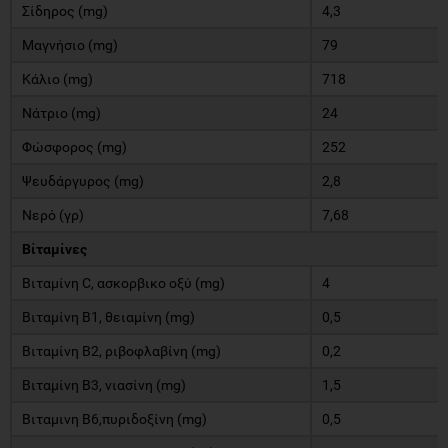
Σίδηρος (mg)
4,3
Μαγνήσιο (mg)
79
Κάλιο (mg)
718
Νάτριο (mg)
24
Φώσφορος (mg)
252
Ψευδάργυρος (mg)
2,8
Νερό (γρ)
7,68
Βίταμίνες
Βιταμίνη C, ασκορβικο οξύ (mg)
4
Βιταμίνη Β1, θειαμίνη (mg)
0,5
Βιταμίνη Β2, ριβοφλαβίνη (mg)
0,2
Βιταμίνη Β3, νιασίνη (mg)
1,5
Βιταμινη Β6,πυριδοξίνη (mg)
0,5