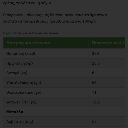
κρέας, το γάλα και η σόγια.
Ο παρακάτω πίνακας μας δείχνει αναλυτικά τα θρεπτικά
συστατικά των ρεβιθιών (ρεβίθια ωμά ανά 100γρ):
Διατροφικά στοιχεία
Ποσότητα ανά 10
Θερμίδες (kcal)
378
Πρωτεΐνη (γρ)
20,5
Λιπαρά (γρ)
6
Υδατάνθρακες (γρ)
63
Ολικά σάκχαρα (γρ)
11
Φυτικές ίνες (γρ)
12,2
Μέταλλα
Ασβέστιο (mg)
57