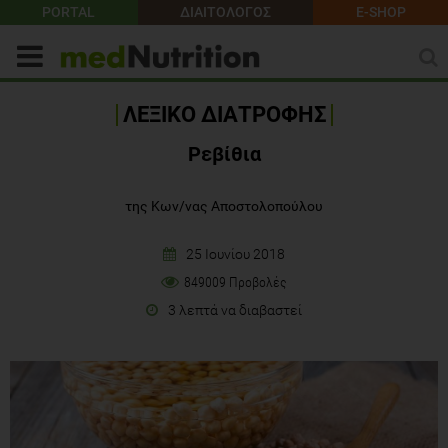
PORTAL
ΔΙΑΙΤΟΛΟΓΟΣ
E-SHOP
ΛΕΞΙΚΟ ΔΙΑΤΡΟΦΗΣ
Ρεβίθια
της Κων/νας Αποστολοπούλου
25 Ιουνίου 2018
849009 Προβολές
3 λεπτά να διαβαστεί