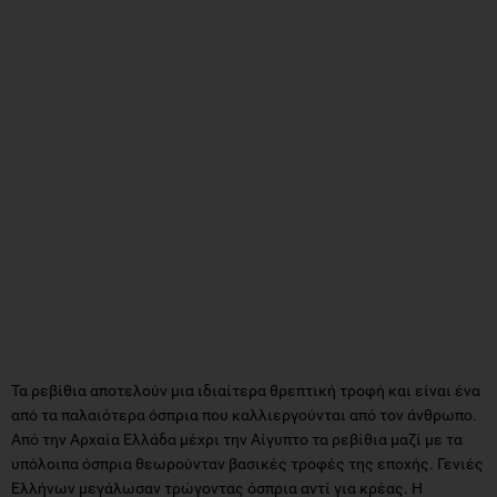
Τα ρεβίθια αποτελούν μια ιδιαίτερα θρεπτική τροφή και είναι ένα
από τα παλαιότερα όσπρια που καλλιεργούνται από τον άνθρωπο.
Από την Αρχαία Ελλάδα μέχρι την Αίγυπτο τα ρεβίθια μαζί με τα
υπόλοιπα όσπρια θεωρούνταν βασικές τροφές της εποχής. Γενιές
Ελλήνων μεγάλωσαν τρώγοντας όσπρια αντί για κρέας. Η