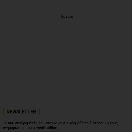
Προβολή
NEWSLETTER
15.000 συνδρομητές λαμβάνουν κάθε εβδομάδα τη διατροφική τους
ενημέρωση από το medNutrition.