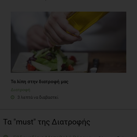
Τα λίπη στην διατροφή μας
Διατροφή
3 λεπτά να διαβαστεί
Τα "must" της Διατροφής