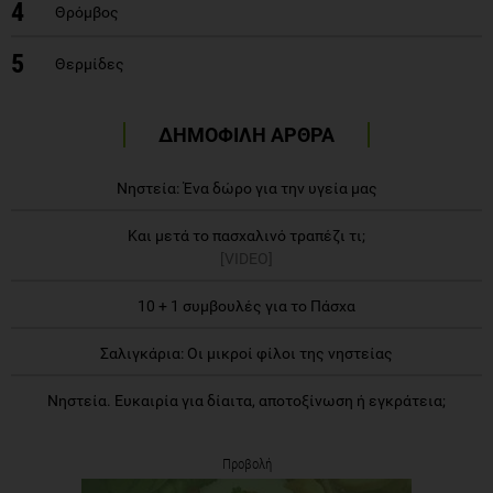
4
Θρόμβος
5
Θερμίδες
ΔΗΜΟΦΙΛΗ ΑΡΘΡΑ
Νηστεία: Ένα δώρο για την υγεία μας
Και μετά το πασχαλινό τραπέζι τι;
[VIDEO]
10 + 1 συμβουλές για το Πάσχα
Σαλιγκάρια: Οι μικροί φίλοι της νηστείας
Νηστεία. Ευκαιρία για δίαιτα, αποτοξίνωση ή εγκράτεια;
Προβολή