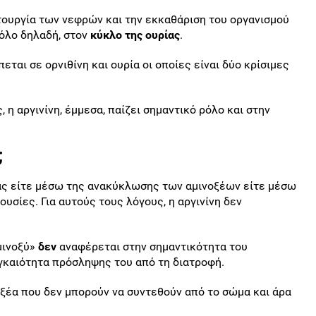
ιτουργία των νεφρών και την εκκαθάριση του οργανισμού
ρόλο δηλαδή, στον
κύκλο της ουρίας
.
εται σε ορνιθίνη και ουρία οι οποίες είναι δύο κρίσιμες
 η αργινίνη, έμμεσα, παίζει σημαντικό ρόλο και στην
;
μας είτε μέσω της ανακύκλωσης των αμινοξέων είτε μέσω
υσίες. Για αυτούς τους λόγους, η αργινίνη δεν
μινοξύ»
δεν
αναφέρεται στην σημαντικότητα του
αγκαιότητα πρόσληψης του από τη διατροφή.
οξέα που δεν μπορούν να συντεθούν από το σώμα και άρα