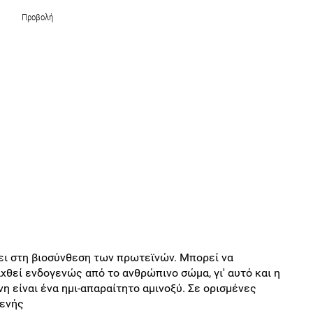
Προβολή
χει στη βιοσύνθεση των πρωτεϊνών. Μπορεί να
χθεί ενδογενώς από το ανθρώπινο σώμα, γι' αυτό και η
νη είναι ένα ημι-απαραίτητο αμινοξύ. Σε ορισμένες
γενής