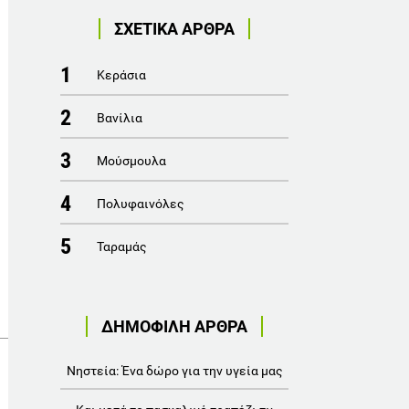
ΣΧΕΤΙΚΑ ΑΡΘΡΑ
1
Κεράσια
2
Βανίλια
3
Μούσμουλα
4
Πολυφαινόλες
5
Ταραμάς
ΔΗΜΟΦΙΛΗ ΑΡΘΡΑ
Νηστεία: Ένα δώρο για την υγεία μας