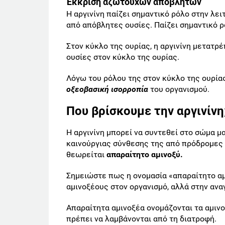
Έκκριση αζωτούχων αποβλήτων
Η αργινίνη παίζει σημαντικό ρόλο στην λε
από απόβλητες ουσίες. Παίζει σημαντικό 
Στον κύκλο της ουρίας, η αργινίνη μετατρέπ
ουσίες στον κύκλο της ουρίας.
Λόγω του ρόλου της στον κύκλο της ουρίας,
οξεοβασική ισορροπία
του οργανισμού.
Που βρίσκουμε την αργινίνη
Η αργινίνη μπορεί να συντεθεί στο σώμα 
καινούργιας σύνθεσης της από πρόδρομες ο
θεωρείται
απαραίτητο αμινοξύ.
Σημειώστε πως η ονομασία «απαραίτητο α
αμινοξέους στον οργανισμό, αλλά στην αν
Απαραίτητα αμινοξέα ονομάζονται τα αμιν
πρέπει να λαμβάνονται από τη διατροφή.