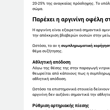
20-25% της αναγκαίας πρόσληψης. Το υπόλ
σώμα.
Παρέχει η αργινίνη οφέλη στ
Η αργινίνη είναι εξαιρετικά σημαντικό αμι
την απέκκριση βλαβερών ουσιών στην μείω
Ωστόσο, το αν η
συμπληρωματική χορήγησ
θέμα συζήτησης.
Αθλητική απόδοση
Λόγω της θέσης της στην παραγωγή νιτρικο
θεωρείται από κάποιους πως η συμπληρωμα
αθλητική απόδοση.
Ωστόσο τα επιστημονικά στοιχεία δείχνουν 
αργινίνη δεν αυξάνει σημαντικά την αθλητ
Ρύθμιση αρτηριακής πίεσης