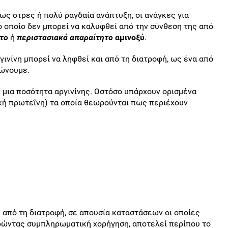
ς στρες ή πολύ ραγδαία ανάπτυξη, οι ανάγκες για
ο οποίο δεν μπορεί να καλυφθεί από την σύνθεση της από
το
ή
περιστασιακά απαραίτητο
αμινοξύ
.
γινίνη μπορεί να ληφθεί και από τη διατροφή, ως ένα από
ώνουμε.
 μια ποσότητα αργινίνης. Ωστόσο υπάρχουν ορισμένα
ική πρωτεΐνη) τα οποία θεωρούνται πως περιέχουν
 από τη διατροφή, σε απουσία καταστάσεων οι οποίες
ιρώντας συμπληρωματική χορήγηση, αποτελεί περίπου το