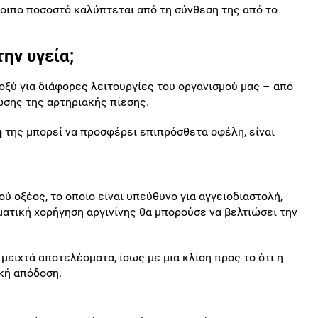
οιπο ποσοστό καλύπτεται από τη σύνθεση της από το
ην υγεία;
νοξύ για διάφορες λειτουργίες του οργανισμού μας – από
σης της αρτηριακής πίεσης.
η
της μπορεί να προσφέρει επιπρόσθετα οφέλη, είναι
ύ οξέος, το οποίο είναι υπεύθυνο για αγγειοδιαστολή,
τική χορήγηση αργινίνης θα μπορούσε να βελτιώσει την
μειχτά αποτελέσματα, ίσως με μια κλίση προς το ότι η
ική απόδοση.