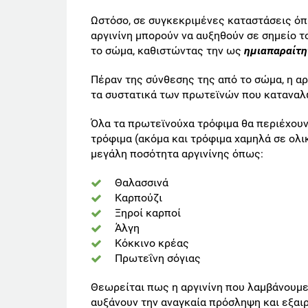
Ωστόσο, σε συγκεκριμένες καταστάσεις όπω
αργινίνη μπορούν να αυξηθούν σε σημείο τ
το σώμα, καθιστώντας την ως
ημιαπαραίτη
Πέραν της σύνθεσης της από το σώμα, η αρ
τα συστατικά των πρωτεϊνών που καταναλ
Όλα τα πρωτεϊνούχα τρόφιμα θα περιέχουν
τρόφιμα (ακόμα και τρόφιμα χαμηλά σε ολ
μεγάλη ποσότητα αργινίνης όπως:
Θαλασσινά
Καρπούζι
Ξηροί καρποί
Άλγη
Κόκκινο κρέας
Πρωτεΐνη σόγιας
Θεωρείται πως η αργινίνη που λαμβάνουμε
αυξάνουν την αναγκαία πρόσληψη και εξα