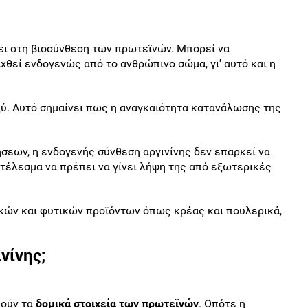
χει στη βιοσύνθεση των πρωτεϊνών. Μπορεί να
χθεί ενδογενώς από το ανθρώπινο σώμα, γι' αυτό και η
ύ. Αυτό σημαίνει πως η αναγκαιότητα κατανάλωσης της
σεων, η ενδογενής σύνθεση αργινίνης δεν επαρκεί να
τέλεσμα να πρέπει να γίνει λήψη της από εξωτερικές
ικών και φυτικών προϊόντων όπως κρέας και πουλερικά,
ινίνης;
λούν τα
δομικά στοιχεία των πρωτεϊνών
. Οπότε η