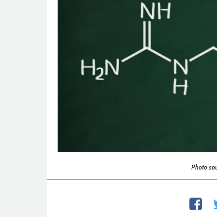
Photo so