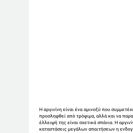
Η αργινίνη είναι ένα αμινοξύ που συμμετέ
προσληφθεί από τρόφιμα, αλλά και να παρα
έλλειψή της είναι σχετικά σπάνια. Η αργινί
καταστάσεις μεγάλων απαιτήσεων η ενδο