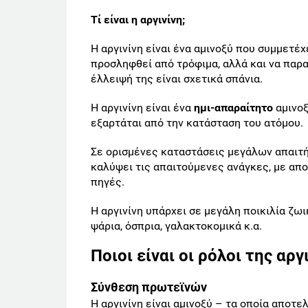
Τί είναι η αργινίνη;
Η αργινίνη είναι ένα αμινοξύ που συμμετέ
προσληφθεί από τρόφιμα, αλλά και να παρα
έλλειψή της είναι σχετικά σπάνια.
Η αργινίνη είναι ένα
ημι-απαραίτητο
αμινοξ
εξαρτάται από την κατάσταση του ατόμου.
Σε ορισμένες καταστάσεις μεγάλων απαιτή
καλύψει τις απαιτούμενες ανάγκες, με απο
πηγές.
Η αργινίνη υπάρχει σε μεγάλη ποικιλία ζω
ψάρια, όσπρια, γαλακτοκομικά κ.α.
Ποιοι είναι οι ρόλοι της αργ
Σύνθεση πρωτεϊνών
Η αργινίνη είναι αμινοξύ – τα οποία αποτε