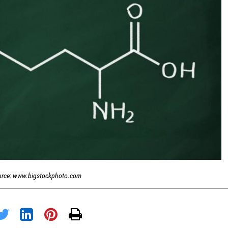
urce: www.bigstockphoto.com