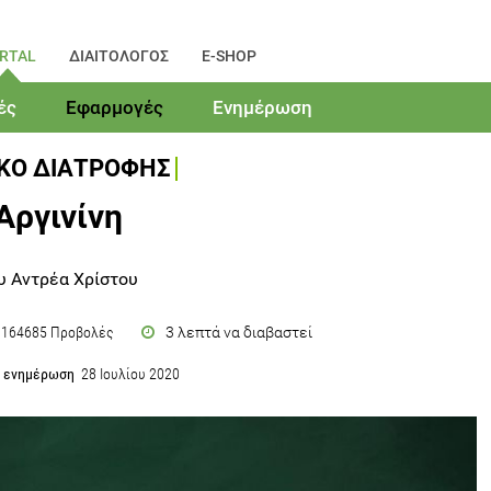
RTAL
ΔΙΑΙΤΟΛΟΓΟΣ
E-SHOP
ές
Εφαρμογές
Ενημέρωση
ΙΚΟ ΔΙΑΤΡΟΦΗΣ
Αργινίνη
υ Αντρέα Χρίστου
3 λεπτά να διαβαστεί
164685 Προβολές
α ενημέρωση
28 Ιουλίου 2020