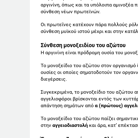
αργινίνη, όπως και τα υπόλοιπα αμινοξέα 
σύνθεση νέων πρωτεϊνών.
Οι πρωτεΐνες κατέχουν πάρα πολλούς ρόλο
σύνθεση μυϊκού ιστού μέχρι και στην κατά
Σύνθεση μονοξειδίου του αζώτου
Η αργινίνη είναι πρόδρομη ουσία του μονο
Το μονοξείδιο του αζώτου στον οργανισμό 
ουσίες οι οποίες σηματοδοτούν τον οργαν
διεγέρσεις.
Συγκεκριμένα, το μονοξείδιο του αζώτου 
αγγελιοφόροι βρίσκονται εντός των κυττά
απάντηση σημάτων από
α (πρώτους) αγγε
Το μονοξείδιο του αζώτου παίζει σημαντικ
στην
αγγειοδιαστολή
και άρα, κατ’ επέκτασ