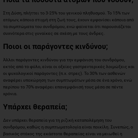
Στη Δύση, πλήττει το 3-25% του γενικού πληθυσμού. Το 15% των
ατόμων, κάποια στιγμή στη ζωή τους, έχουν εμφανίσει κάποια από
τα συμπτώματα του συνδρόμου, ενώ φαίνεται ότι παρουσιάζεται
συχνότερα στις γυναίκες σε σχέση με τους άνδρες.
Ποιοι οι παράγοντες κινδύνου;
Άλλοι παράγοντες κινδύνου για την εμφάνιση του συνδρόμου,
εκτός από το φύλο, είναι οι οξείες γαστρεντερικές λοιμώξεις και
οι ψυχολογικοί παράγοντες (π.χ. στρες). Το 30% των ασθενών
αναφέρει υποχώρηση των συμπτωμάτων μέσα σε ένα χρόνο, ενώ
περίπου το 70% αναφέρει επανεμφάνισή τους μέσα σε πέντε
χρόνια.
Υπάρχει θεραπεία;
Δεν υπάρχει θεραπεία για τη ριζική καταπολέμηση του
συνδρόμου, καθώς η συμπτωματολογία είναι ποικίλη. Συνεπώς, ο
βασικός στόχος της εκάστοτε θεραπείας είναι να μειωθεί η