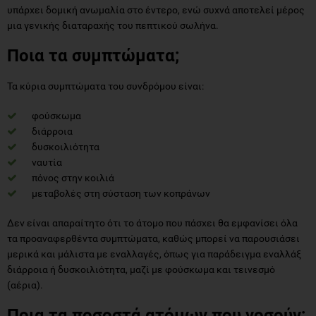
υπάρχει δομική ανωμαλία στο έντερο, ενώ συχνά αποτελεί μέρος
μια γενικής διαταραχής του πεπτικού σωλήνα.
Ποια τα συμπτώματα;
Τα κύρια συμπτώματα του συνδρόμου είναι:
φούσκωμα
διάρροια
δυσκοιλιότητα
ναυτία
πόνος στην κοιλιά
μεταβολές στη σύσταση των κοπράνων
Δεν είναι απαραίτητο ότι το άτομο που πάσχει θα εμφανίσει όλα
τα προαναφερθέντα συμπτώματα, καθώς μπορεί να παρουσιάσει
μερικά και μάλιστα με εναλλαγές, όπως για παράδειγμα εναλλάξ
διάρροια ή δυσκοιλιότητα, μαζί με φούσκωμα και τεινεσμό
(αέρια).
Ποια τα ποσοστά ατόμων που νοσούν;