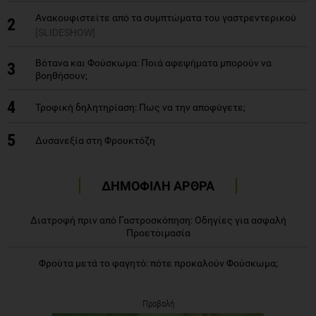
Ανακουφιστείτε από τα συμπτώματα του γαστρεντερικού
2
[SLIDESHOW]
Βότανα και Φούσκωμα: Ποιά αφεψήματα μπορούν να
3
βοηθήσουν;
4
Τροφική δηλητηρίαση: Πως να την αποφύγετε;
5
Δυσανεξία στη Φρουκτόζη
ΔΗΜΟΦΙΛΗ ΑΡΘΡΑ
Διατροφή πριν από Γαστροσκόπηση: Οδηγίες για ασφαλή
Προετοιμασία
Φρούτα μετά το φαγητό: πότε προκαλούν Φούσκωμα;
Προβολή