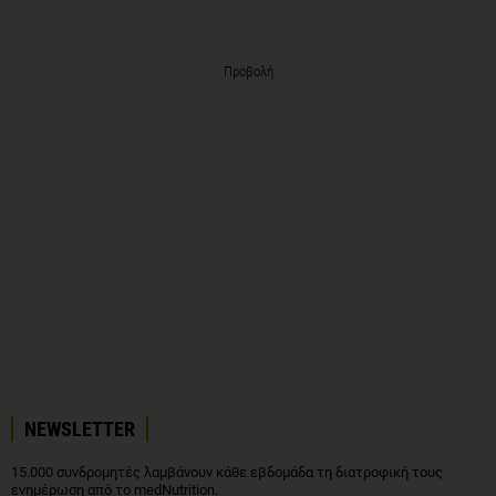
Προβολή
NEWSLETTER
15.000 συνδρομητές λαμβάνουν κάθε εβδομάδα τη διατροφική τους
ενημέρωση από το medNutrition.