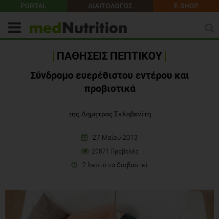
PORTAL
ΔΙΑΙΤΟΛΟΓΟΣ
E-SHOP
ΠΑΘΗΣΕΙΣ ΠΕΠΤΙΚΟΥ
Σύνδρομο ευερέθιστου εντέρου και
προβιοτικά
της Δήμητρας Σκλαβενίτη
27 Μαΐου 2013
20871 Προβολές
2 λεπτά να διαβαστεί