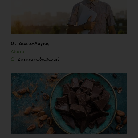
O ...Διαιτο-Λόγιος
Δίαιτα
2 λεπτά να διαβαστεί