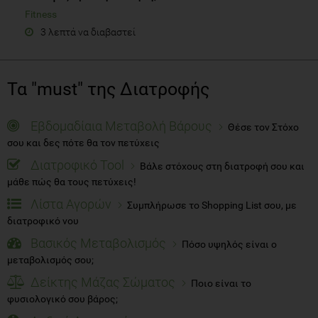
Fitness
3 λεπτά να διαβαστεί
Τα "must" της Διατροφής
Εβδομαδίαια Μεταβολή Βάρους
Θέσε τον Στόχο
σου και δες πότε θα τον πετύχεις
Διατροφικό Tool
Βάλε στόχους στη διατροφή σου και
μάθε πώς θα τους πετύχεις!
Λίστα Αγορών
Συμπλήρωσε το Shopping List σου, με
διατροφικό νου
Βασικός Μεταβολισμός
Πόσο υψηλός είναι ο
μεταβολισμός σου;
Δείκτης Μάζας Σώματος
Ποιο είναι το
φυσιολογικό σου βάρος;