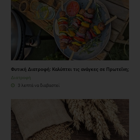
Φυτική Διατροφή: Kαλύπτει τις ανάγκες σε Πρωτεΐνη;
Διατροφή
3 λεπτά να διαβαστεί