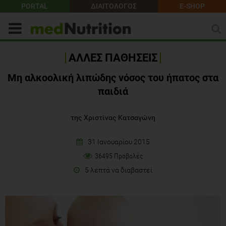
PORTAL
ΔΙΑΙΤΟΛΟΓΟΣ
E-SHOP
ΑΛΛΕΣ ΠΑΘΗΣΕΙΣ
Μη αλκοολική λιπώδης νόσος του ήπατος στα
παιδιά
της Χριστίνας Κατσαγώνη
31 Ιανουαρίου 2015
36495 Προβολές
5 λεπτά να διαβαστεί