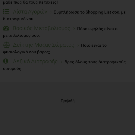
μάθε πώς θα τους πετύχεις!
Λίστα Αγορών
Συμπλήρωσε το Shopping List σου, με
διατροφικό νου
Βασικός Μεταβολισμός
Πόσο υψηλός είναι ο
μεταβολισμός σου;
Δείκτης Μάζας Σώματος
Ποιο είναι το
φυσιολογικό σου βάρος;
Λεξικό Διατροφής
Βρες όλους τους διατροφικούς
ορισμούς
Προβολή