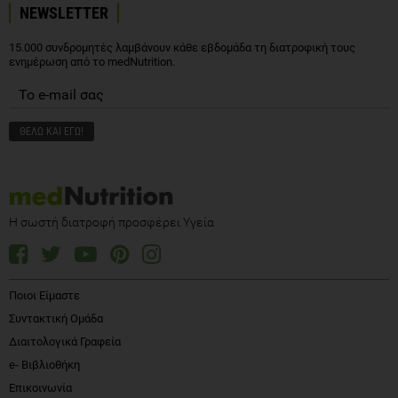
NEWSLETTER
15.000 συνδρομητές λαμβάνουν κάθε εβδομάδα τη διατροφική τους
ενημέρωση από το medNutrition.
Η σωστή διατροφή προσφέρει Υγεία
Ποιοι Είμαστε
Συντακτική Ομάδα
Διαιτολογικά Γραφεία
e- Βιβλιοθήκη
Επικοινωνία