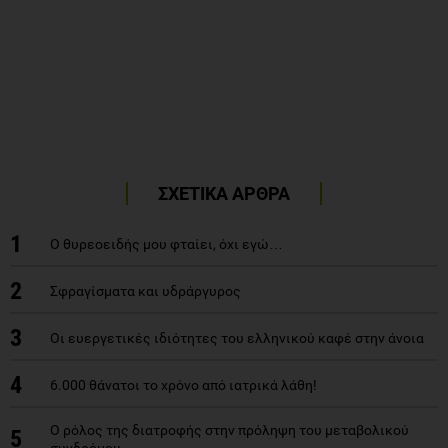
ΣΧΕΤΙΚΑ ΑΡΘΡΑ
1
Ο θυρεοειδής μου φταίει, όχι εγώ…
2
Σφραγίσματα και υδράργυρος
3
Οι ευεργετικές ιδιότητες του ελληνικού καφέ στην άνοια
4
6.000 θάνατοι το χρόνο από ιατρικά λάθη!
Ο ρόλος της διατροφής στην πρόληψη του μεταβολικού
5
συνδρόμου