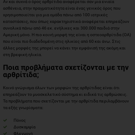
Αν και συχνά ο όρος αρθρίτιδα αναφέρεται σαν μια ενιαία
ασθένεια, στην πραγματικότητα είναι ένας γενικός όρος που
χρησιμοποιείται για μια ομάδα πάνω από 100 ιατρικές
καταστάσεις, που όπως χαρακτηριστικά αναφέρεται επηρεάζουν
συνολικά πάνω από 46 εκ. ενήλικες και 300.000 παιδιά στην
Αμερική μόνο. Η πιο κοινή μορφή της είναι η οστεοαρθρίτιδα (ΟΑ)
που είναι πιο διαδεδομένη στις ηλικίες από 60 και άνω. Στις
άλλες μορφές της μπορεί να κάνει την εμφάνισή της ακόμη και
στη βρεφική ηλικία.
Ποια προβλήματα σχετίζονται με την
αρθρίτιδα;
Κοινό γνώρισμα όλων των μορφών της αρθρίτιδας είναι ότι
επηρεάζουν το μυοσκελετικό σύστημα κι ειδικά τις αρθρώσεις.
Τα προβλήματα που σχετίζονται με την αρθρίτιδα περιλαμβάνουν
τα εξής γνωρίσματα:
Πόνος
Δυσκαμψία
Φλεγμονή