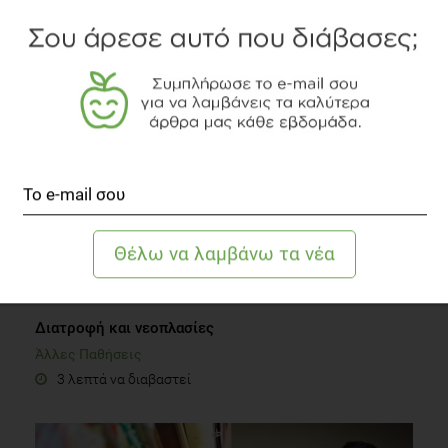
Μήπως παίζει ρόλο η διατροφή για τα μαλλιά μας;
Συστάσεις Διατροφής
2 λεπτά να διαβαστεί
Διατροφή και νεοπλασίες
Άλλες Παθήσεις
3 λεπτά να διαβαστεί