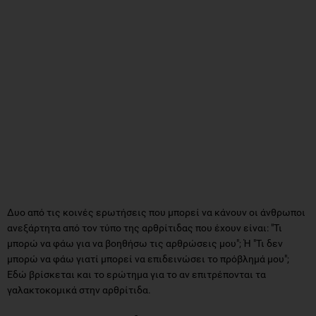
Δυο από τις κοινές ερωτήσεις που μπορεί να κάνουν οι άνθρωποι
ανεξάρτητα από τον τύπο της αρθρίτιδας που έχουν είναι: "Τι
μπορώ να φάω για να βοηθήσω τις αρθρώσεις μου"; Ή "Τι δεν
μπορώ να φάω γιατί μπορεί να επιδεινώσει το πρόβλημά μου";
Εδώ βρίσκεται και το ερώτημα για το αν επιτρέπονται τα
γαλακτοκομικά στην αρθρίτιδα.