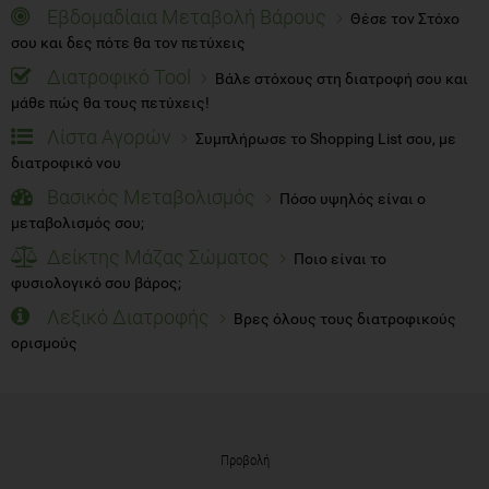
Εβδομαδίαια Μεταβολή Βάρους
Θέσε τον Στόχο
σου και δες πότε θα τον πετύχεις
Διατροφικό Tool
Βάλε στόχους στη διατροφή σου και
μάθε πώς θα τους πετύχεις!
Λίστα Αγορών
Συμπλήρωσε το Shopping List σου, με
διατροφικό νου
Βασικός Μεταβολισμός
Πόσο υψηλός είναι ο
μεταβολισμός σου;
Δείκτης Μάζας Σώματος
Ποιο είναι το
φυσιολογικό σου βάρος;
Λεξικό Διατροφής
Βρες όλους τους διατροφικούς
ορισμούς
Προβολή