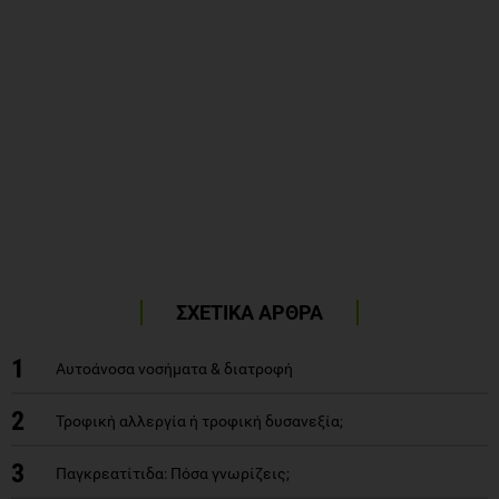
ΣΧΕΤΙΚΑ ΑΡΘΡΑ
1
Αυτοάνοσα νοσήματα & διατροφή
2
Τροφική αλλεργία ή τροφική δυσανεξία;
3
Παγκρεατίτιδα: Πόσα γνωρίζεις;