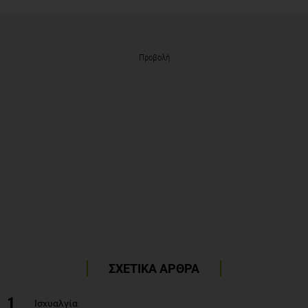
Προβολή
ΣΧΕΤΙΚΑ ΑΡΘΡΑ
1
Ισχυαλγία