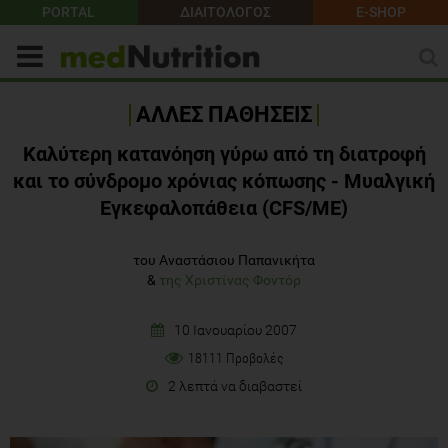
PORTAL
ΔΙΑΙΤΟΛΟΓΟΣ
E-SHOP
ΑΛΛΕΣ ΠΑΘΗΣΕΙΣ
Καλύτερη κατανόηση γύρω από τη διατροφή
και το σύνδρομο χρόνιας κόπωσης - Μυαλγική
Εγκεφαλοπάθεια (CFS/ME)
του Αναστάσιου Παπανικήτα
&
της Χριστίνας Φοντόρ
10 Ιανουαρίου 2007
18111 Προβολές
2 λεπτά να διαβαστεί