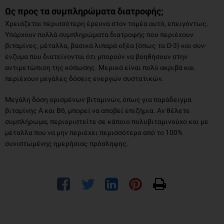
Ως προς τα συμπληρώματα διατροφής;
Χρειάζεται περισσότερη έρευνα στον τομέα αυτό, επειγόντως.
Υπάρχουν πολλά συμπληρώματα διατροφής που περιέχουν
βιταμίνες, μέταλλα, βασικά λιπαρά οξέα (όπως τα Ω-3) και συν-
ένζυμα που διατείνονται ότι μπορούν να βοηθήσουν στην
αντιμετώπιση της κόπωσης. Μερικά είναι πολύ ακριβά και
περιέχουν μεγάλες δόσεις ενεργών συστατικών.
Μεγάλη δόση ορισμένων βιταμινών, όπως για παράδειγμα
βιταμίνης Α και Β6, μπορεί να αποβεί επιζήμια. Αν θέλετε
συμπλήρωμα, περιοριστείτε σε κάποιο πολυβιταμινούχο και με
μέταλλα που να μην περιέχει περισσότερο από το 100%
συνιστωμένης ημερήσιας πρόσληψης.