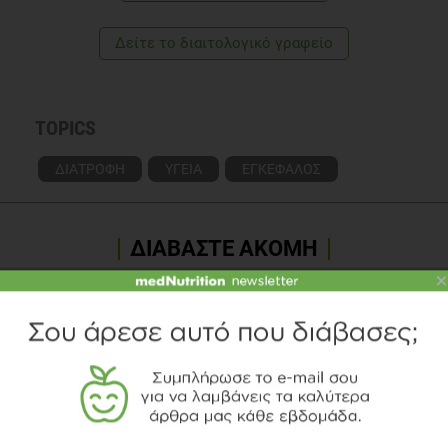
Δείτε το διαιτολογικό γραφείο
TOPICS
ΔΙΑΤΡΟΦΗ
ΥΓΕΙΑ
ΕΓΚΕΦΑΛΟΣ
ΔΙΑΒΑΣΤΕ ΑΚΟΜΗ
×