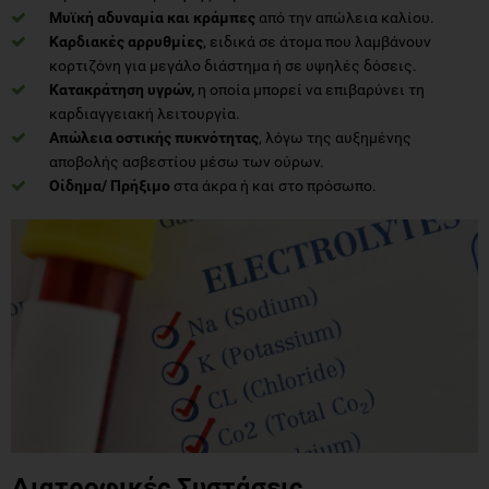
Μυϊκή αδυναμία και κράμπες
από την απώλεια καλίου.
Καρδιακές αρρυθμίες
, ειδικά σε άτομα που λαμβάνουν
κορτιζόνη για μεγάλο διάστημα ή σε υψηλές δόσεις.
Κατακράτηση υγρών,
η οποία μπορεί να επιβαρύνει τη
καρδιαγγειακή λειτουργία.
Απώλεια οστικής πυκνότητας
, λόγω της αυξημένης
αποβολής ασβεστίου μέσω των ούρων.
Οίδημα/ Πρήξιμο
στα άκρα ή και στο πρόσωπο.
Διατροφικές Συστάσεις