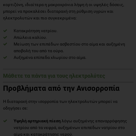
κορτιζόνη, ιδιαίτερα η μακροχρόνια λήψη ή οι υψηλές δόσεις,
μπορεί να προκαλέσει διαταραχή στη ρύθμιση υγρών και
ηλεκτρολυτών και πιο συγκεκριμένα:
Κατακράτηση νατρίου.
Απώλεια καλίου.
Μείωση των επιπέδων ασβεστίου στο αίμα και αυξημένη
αποβολή του από τα ούρα.
Αυξημένα επίπεδα χλωρίου στο αίμα.
Μάθετε τα πάντα για τους ηλεκτρολύτες
Προβλήματα από την Ανισορροπία
Η διαταραχή στην ισορροπία των ηλεκτρολυτών μπορεί να
οδηγήσει σε:
Υψηλή αρτηριακή πίεση
λόγω αυξημένης επαναρρόφησης
νατρίου από τα νεφρά, αυξημένων επιπέδων νατρίου στο
αίμα και κατακράτησης νερού.