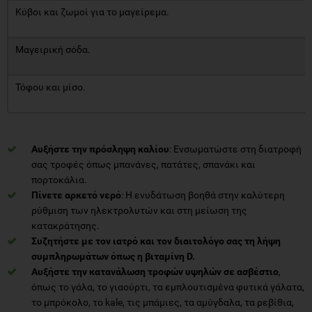
Κύβοι και ζωμοί για το μαγείρεμα.
Μαγειρική σόδα.
Τόφου και μίσο.
Αυξήστε την πρόσληψη καλίου
: Ενσωματώστε στη διατροφή
σας τροφές όπως μπανάνες, πατάτες, σπανάκι και
πορτοκάλια.
Πίνετε αρκετό νερό
: Η ενυδάτωση βοηθά στην καλύτερη
ρύθμιση των ηλεκτρολυτών και στη μείωση της
κατακράτησης.
Συζητήστε με τον ιατρό και τον διαιτολόγο σας τη λήψη
συμπληρωμάτων όπως η βιταμίνη
D.
Αυξήστε την κατανάλωση τροφών υψηλών σε ασβέστιο
,
όπως το γάλα, το γιαούρτι, τα εμπλουτισμένα φυτικά γάλατα,
το μπρόκολο, το kale, τις μπάμιες, τα αμύγδαλα, τα ρεβίθια,