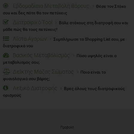
Εβδομαδίαια Μεταβολή Βάρους
Θέσε τον Στόχο
σου και δες πότε θα τον πετύχεις
Διατροφικό Tool
Βάλε στόχους στη διατροφή σου και
μάθε πώς θα τους πετύχεις!
Λίστα Αγορών
Συμπλήρωσε το Shopping List σου, με
διατροφικό νου
Βασικός Μεταβολισμός
Πόσο υψηλός είναι ο
μεταβολισμός σου;
Δείκτης Μάζας Σώματος
Ποιο είναι το
φυσιολογικό σου βάρος;
Λεξικό Διατροφής
Βρες όλους τους διατροφικούς
ορισμούς
Προβολή