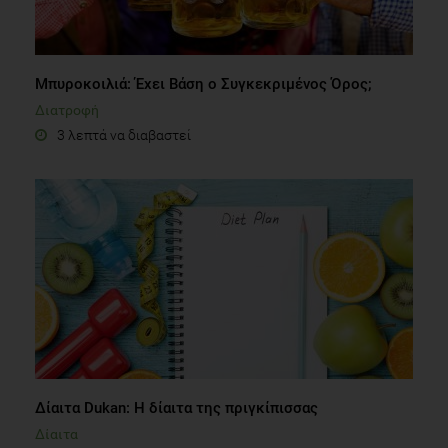
Μπυροκοιλιά: Έχει Βάση ο Συγκεκριμένος Όρος;
Διατροφή
3 λεπτά να διαβαστεί
Δίαιτα Dukan: H δίαιτα της πριγκίπισσας
Δίαιτα