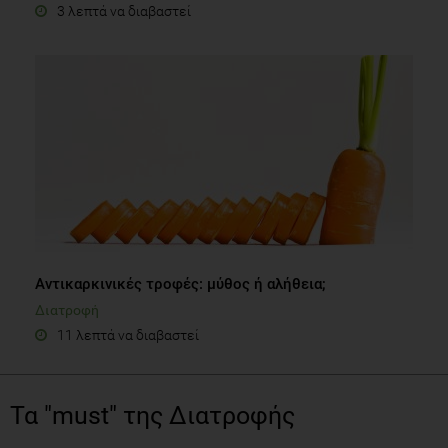
3 λεπτά να διαβαστεί
Αντικαρκινικές τροφές: μύθος ή αλήθεια;
Διατροφή
11 λεπτά να διαβαστεί
Τα "must" της Διατροφής