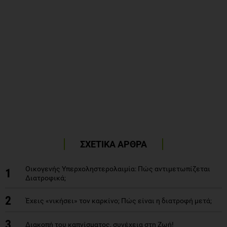
ΣΧΕΤΙΚΑ ΑΡΘΡΑ
Οικογενής Υπερχοληστερολαιμία: Πώς αντιμετωπίζεται
1
Διατροφικά;
2
Έχεις «νικήσει» τον καρκίνο; Πώς είναι η διατροφή μετά;
3
Διακοπή του καπνίσματος, συνέχεια στη Ζωή!