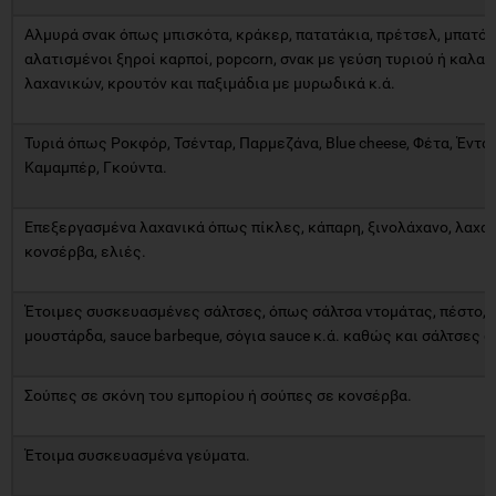
Αλμυρά σνακ όπως μπισκότα, κράκερ, πατατάκια, πρέτσελ, μπατόν
αλατισμένοι ξηροί καρποί, popcorn, σνακ με γεύση τυριού ή καλαμ
λαχανικών, κρουτόν και παξιμάδια με μυρωδικά κ.ά.
Τυριά όπως Ροκφόρ, Τσένταρ, Παρμεζάνα, Blue cheese, Φέτα, Έντα
Καμαμπέρ, Γκούντα.
Επεξεργασμένα λαχανικά όπως πίκλες, κάπαρη, ξινολάχανο, λαχαν
κονσέρβα, ελιές.
Έτοιμες συσκευασμένες σάλτσες, όπως σάλτσα ντομάτας, πέστο, 
μουστάρδα, sauce barbeque, σόγια sauce κ.ά. καθώς και σάλτσες σ
Σούπες σε σκόνη του εμπορίου ή σούπες σε κονσέρβα.
Έτοιμα συσκευασμένα γεύματα.