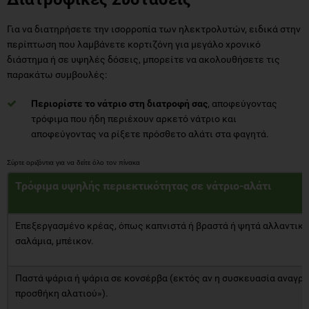
Για να διατηρήσετε την ισορροπία των ηλεκτρολυτών, ειδικά στην
περίπτωση που λαμβάνετε κορτιζόνη για μεγάλο χρονικό
διάστημα ή σε υψηλές δόσεις, μπορείτε να ακολουθήσετε τις
παρακάτω συμβουλές:
Περιορίστε το νάτριο στη διατροφή σας
, αποφεύγοντας
τρόφιμα που ήδη περιέχουν αρκετό νάτριο και
αποφεύγοντας να ρίξετε πρόσθετο αλάτι στα φαγητά.
Τρόφιμα υψηλής περιεκτικότητας σε νάτριο-αλάτι
Επεξεργασμένο κρέας, όπως καπνιστά ή βραστά ή ψητά αλλαντικά
σαλάμια, μπέικον.
Παστά ψάρια ή ψάρια σε κονσέρβα (εκτός αν η συσκευασία αναγρ
προσθήκη αλατιού»).