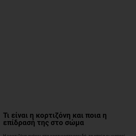
Τι είναι η κορτιζόνη και ποια η
επίδρασή της στο σώμα
Η κορτιζόνη ανήκει στα κορτικοστεροειδή, τα οποία οι γιατροί