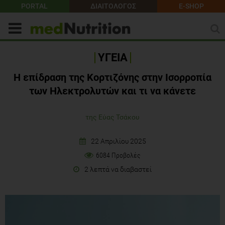
PORTAL
ΔΙΑΙΤΟΛΟΓΟΣ
E-SHOP
ΥΓΕΙΑ
Η επίδραση της Κορτιζόνης στην Ισορροπία
των Ηλεκτρολυτών και τι να κάνετε
της Εύας Τσάκου
22 Απριλίου 2025
6084 Προβολές
2 λεπτά να διαβαστεί