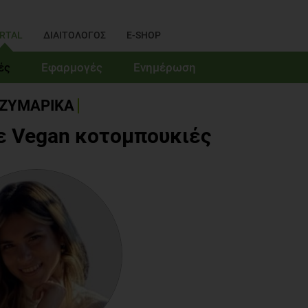
RTAL
ΔΙΑΙΤΟΛΟΓΟΣ
E-SHOP
ές
Εφαρμογές
Ενημέρωση
ΖΥΜΑΡΙΚΑ
ε Vegan κοτομπουκιές