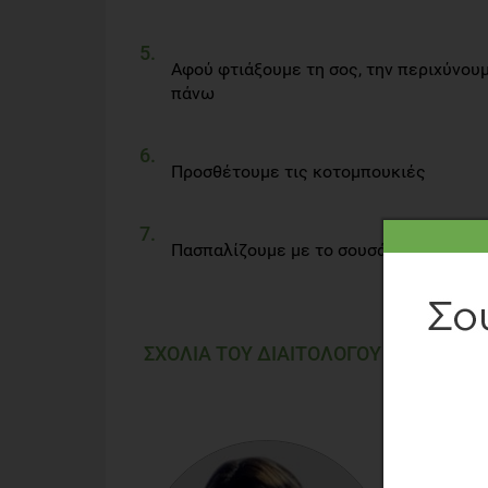
Αφού φτιάξουμε τη σος, την περιχύνου
πάνω
Προσθέτουμε τις κοτομπουκιές
Πασπαλίζουμε με το σουσάμι
ΣΧΟΛΙΑ ΤΟΥ ΔΙΑΙΤΟΛΟΓΟΥ