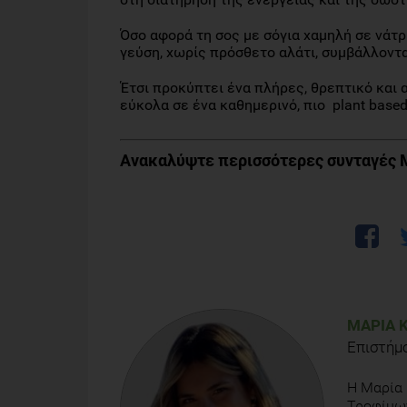
Όσο αφορά τη σος με σόγια χαμηλή σε νάτρι
γεύση, χωρίς πρόσθετο αλάτι, συμβάλλον
Έτσι προκύπτει ένα πλήρες, θρεπτικό και 
εύκολα σε ένα καθημερινό, πιο plant base
Ανακαλύψτε περισσότερες συνταγές 
ΜΑΡΊΑ 
Επιστήμ
Η Μαρία 
Τροφίμω