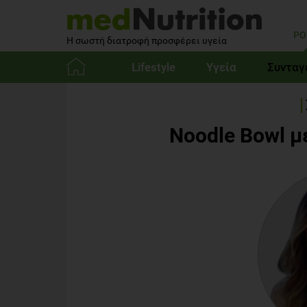
PO
Η σωστή διατροφή προσφέρει υγεία
Lifestyle
Υγεία
Συνταγ
Αρχική
Noodle Bowl μ