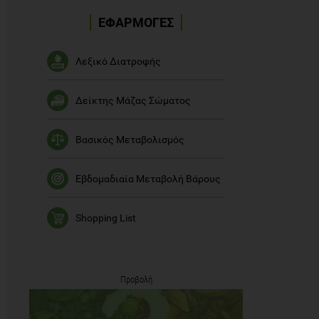
ΕΦΑΡΜΟΓΕΣ
Λεξικό Διατροφής
Δείκτης Μάζας Σώματος
Βασικός Μεταβολισμός
Εβδομαδιαία Μεταβολή Βάρους
Shopping List
Προβολή