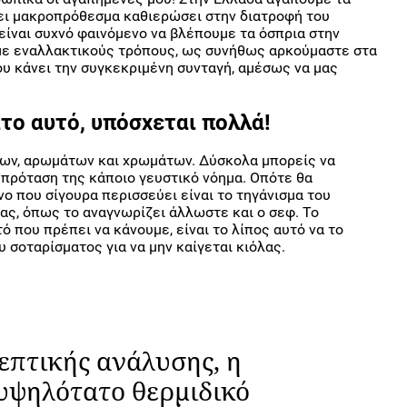
χει μακροπρόθεσμα καθιερώσει στην διατροφή του
είναι συχνό φαινόμενο να βλέπουμε τα όσπρια στην
 με εναλλακτικούς τρόπους, ως συνήθως αρκούμαστε στα
ου κάνει την συγκεκριμένη συνταγή, αμέσως να μας
το αυτό, υπόσχεται πολλά!
ων, αρωμάτων και χρωμάτων. Δύσκολα μπορείς να
 πρόταση της κάποιο γευστικό νόημα. Οπότε θα
νο που σίγουρα περισσεύει είναι το τηγάνισμα του
ας, όπως το αναγνωρίζει άλλωστε και ο σεφ. Το
ό που πρέπει να κάνουμε, είναι το λίπος αυτό να το
υ σοταρίσματος για να μην καίγεται κιόλας.
επτικής ανάλυσης, η
 υψηλότατο θερμιδικό