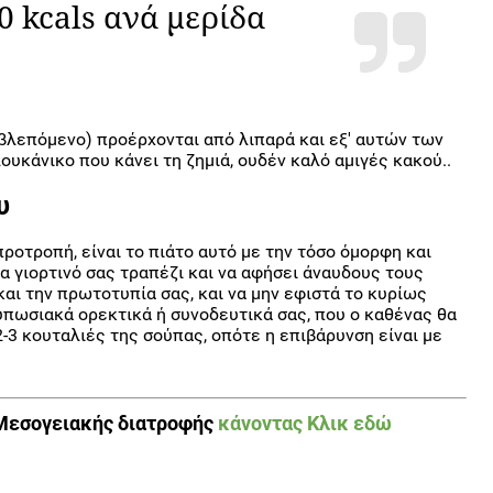
0 kcals ανά μερίδα
οβλεπόμενο) προέρχονται από λιπαρά και εξ' αυτών των
λουκάνικο που κάνει τη ζημιά, ουδέν καλό αμιγές κακού..
υ
 προτροπή, είναι το πιάτο αυτό με την τόσο όμορφη και
α γιορτινό σας τραπέζι και να αφήσει άναυδους τους
αι την πρωτοτυπία σας, και να μην εφιστά το κυρίως
τυπωσιακά ορεκτικά ή συνοδευτικά σας, που ο καθένας θα
2-3 κουταλιές της σούπας, οπότε η επιβάρυνση είναι με
Μεσογειακής διατροφής
κάνοντας Κλικ εδώ