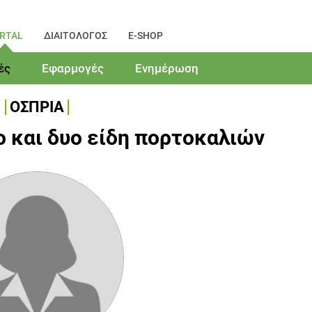
RTAL
ΔΙΑΙΤΟΛΟΓΟΣ
E-SHOP
ές
Εφαρμογές
Ενημέρωση
ΟΣΠΡΙΑ
 και δυο είδη πορτοκαλιών