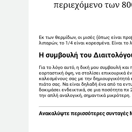
περιεχόμενο των 80
Εκ των θερμίδων, οι μισές (όπως είναι πρ
λιπαρών, το 1/4 είναι κορεσμένα. Είναι το 
Η συμβουλή του Διαιτολόγο
Για το λόγο αυτό, η δική μου συμβουλή και
εορταστική όψη, να στολίσει επικουρικά έν
καλεσμένους σας με την δημιουργικότητά κ
πιάτο σας. Να είναι δηλαδή ένα από τα εν
δοκιμάσει ενδεικτικά, σε μια ποσότητα πχ 
την απλή αναλογική, σημαντικά μικρότερη.
Ανακαλύψτε περισσότερες συνταγές 