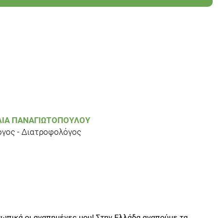
ΛΊΑ ΠΑΝΑΓΙΩΤΟΠΟΎΛΟΥ
όγος - Διατροφολόγος
σωπικά οι αγαπημένες μου! Στην Ελλάδα αγαπούμε τα