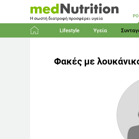
PO
Η σωστή διατροφή προσφέρει υγεία
Lifestyle
Υγεία
Συνταγ
Αρχική
Φακές με λουκάνικο