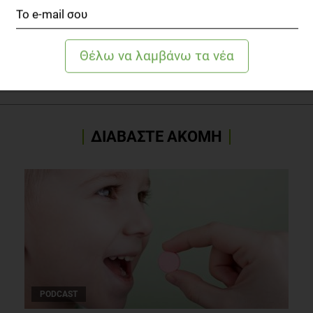
TOPICS
ΓΛΥΚΑ
ΣΥΝΤΑΓΗ
ΓΙΑΝΝΗΣ ΛΟΥΚΑΚΟΣ
CHEF
ΔΙΑΒΑΣΤΕ ΑΚΟΜΗ
PODCAST