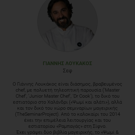
ΓΙΆΝΝΗΣ ΛΟΥΚΆΚΟΣ
Σεφ
O Γιάννης Λουκάκος είναι διάσημος, βραβευμένος
chef, με πολυετή τηλεοπτική παρουσία ('Master
Chef', 'Junior Master Chef', 'Dr Cook'), το δικό του
εστιατόριο στο Χαλάνδρι («Ψωμί και αλάτι»), αλλά
και τον δικό του χώρο σεμιναρίων μαγειρικής
(TheSeminarProject). Από το καλοκαίρι του 2014
έχει την επιμέλεια λειτουργίας και του
εστιατορίου «Ραμπαγάς» στη Σίφνο.
Έχει γράψει δύο βιβλία μαγειρικής, το «Ψωμί &