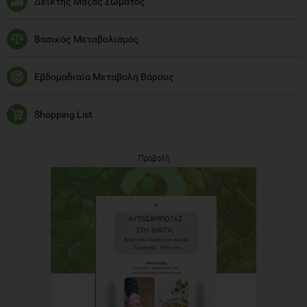
Δείκτης Μάζας Σώματος
Βασικός Μεταβολισμός
Εβδομαδιαία Μεταβολή Βάρους
Shopping List
Προβολή