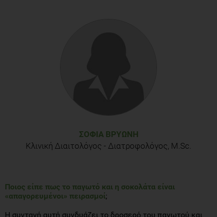
ΣΟΦΊΑ ΒΡΥΏΝΗ
Κλινική Διαιτολόγος - Διατροφολόγος, M.Sc.
Ποιος είπε πως το παγωτό και η σοκολάτα είναι
«απαγορευμένοι» πειρασμοί
;
Η συνταγή αυτή συνδυάζει το δροσερό του παγωτού και