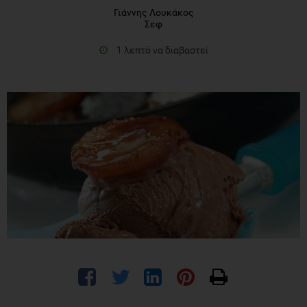
Γιάννης Λουκάκος
Σεφ
1 λεπτό να διαβαστεί