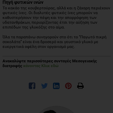
Πηγή φυτικών ινών
Το κακάο της κουβερτούρας, αλλά και η ζάχαρη περιέχουν
φυτικές ίνες. Οι διαλυτές φυτικές ίνες μπορούν να
καθυστερήσουν την πέψη και την απορρόφηση των
υδατανθράκων, περιορίζοντας έτσι την αύξηση των
επιπέδων της γλυκόζης στο αίμα.
Όλα τα παραπάνω συνηγορούν στο ότι το ‘’Παγωτό πικρή
σοκολάτα’’ είναι ένα δροσερό και γευστικό γλυκό με
ευεργετικά οφέλη στον οργανισμό μας.
Ανακαλύψτε περισσότερες συνταγές Μεσογειακής
διατροφής
κάνοντας Κλικ εδώ