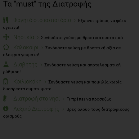
Τα "must" της Διατροφής
Φαγητό στο εστιατόριο
Έξυπνοι τρόποι, να φάτε
υγιεινά!
Νηστεία
Συνδυάστε γεύση με θρεπτικά συστατικά
Καλοκαίρι
Συνδυάστε γεύση με θρεπτική αξία σε
ελαφριά γεύματα!
Διαβήτης
Συνδυάστε γεύση και αποτελεσματική
ρύθμιση!
Κοιλιοκάκη
Συνδυάστε γεύση και ποικιλία χωρίς
δυσάρεστα συμπτώματα
Διατροφή στο νησί
Τι πρέπει να προσέξω;
Λεξικό Διατροφής
Βρες όλους τους διατροφικούς
ορισμούς