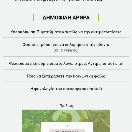
ΔΗΜΟΦΙΛΗ ΑΡΘΡΑ
Υπερκόπωση: Συμπτώματα και πώς να την αντιμετωπίσεις
Φυσικοί τρόποι για να πολεμήσετε την αϋπνία
[SLIDESHOW]
Ψυχοσωματικά συμπτώματα λόγω στρες; Αντιμετωπίστε τα!
Πώς να ξεπεράσετε την κοινωνική φοβία
Η ψυχολογία του παχύσαρκου παιδιού
Προβολή