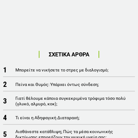
ΣΧΕΤΙΚΑ ΑΡΘΡΑ
1
Μπορείτε να νικήσετε το στρες με διαλογισμό;
2
Πείνα και Θυμός: Υπάρχει όντως σύνδεση;
Γιατί θέλουμε κάποια συγκεκριμένα τρόφιμα τόσο πολύ
3
(γλυκό, αλμυρό, κοκ);
4
Τι είναι η Αδηφαγική Διαταραχή;
Aισθάνεστε κατάθλιψη; Πώς τα μέσα κοινωνικής
5
δικτύωσης επηρεάζουν την ψυχική υγεία σας;