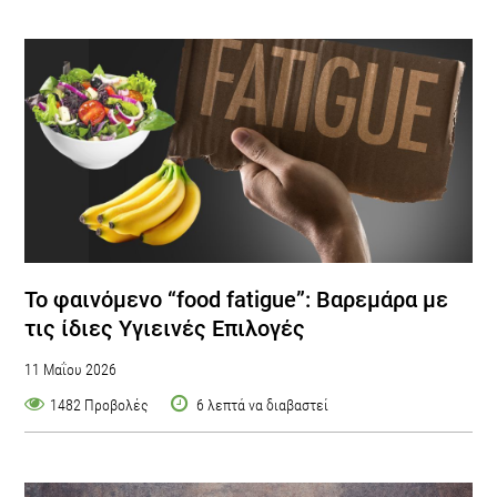
Το φαινόμενο “food fatigue”: Bαρεμάρα με
τις ίδιες Yγιεινές Eπιλογές
11 Μαΐου 2026
1482 Προβολές
6 λεπτά να διαβαστεί