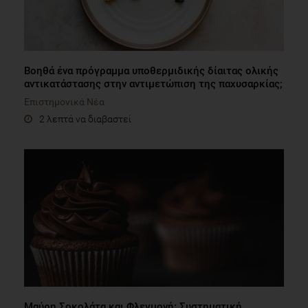
Βοηθά ένα πρόγραμμα υποθερμιδικής δίαιτας ολικής
αντικατάστασης στην αντιμετώπιση της παχυσαρκίας;
Επιστημονικά Νέα
2 λεπτά να διαβαστεί
Μαύρη Σοκολάτα και Φλεγμονή: Συστηματική