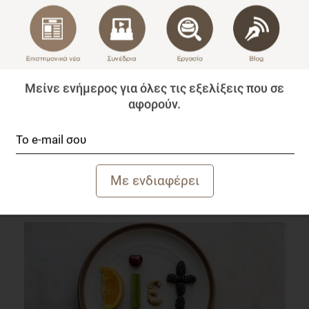
Μείνε ενήμερος για όλες τις εξελίξεις που σε
αφορούν.
Δυσκολεύεσαι να βρεις την κατάλληλη επιστημονική
βιβλιογραφία;
Blog
2 λεπτά να διαβαστεί