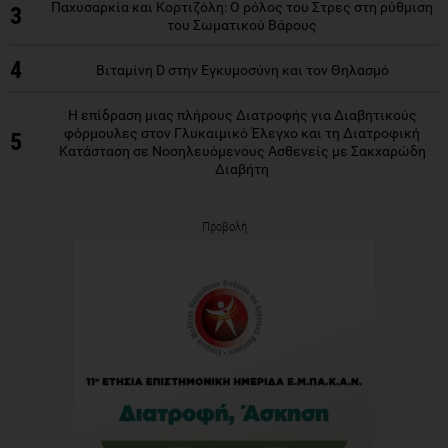
Παχυσαρκία και Κορτιζόλη: Ο ρόλος του Στρες στη ρύθμιση
3
του Σωματικού Βάρους
4
Βιταμίνη D στην Εγκυμοσύνη και τον Θηλασμό
Η επίδραση μιας πλήρους Διατροφής για Διαβητικούς
φόρμουλες στον Γλυκαιμικό Έλεγχο και τη Διατροφική
5
Κατάσταση σε Νοσηλευόμενους Ασθενείς με Σακχαρώδη
Διαβήτη
Προβολή