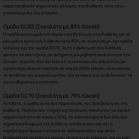
παρατηρήθηκαν σημαντικές αλλαγές στη διάθεση, ούτε στην
μικροχλωρίδα του εντέρου.
Ομάδα DC85 (Σοκολάτα με 85% Κακάο)
Η ομάδα αυτή εμφάνισε σημαντική βελτίωση στη διάθεση, με τη
μειωμένη αρνητική διάθεση κατά 85%, σε σύγκριση με την ομάδα
ελέγχου και την ομάδα DC70. Αυτή η βελτίωση στη διάθεση
φάνηκε να σχετίζεται με αυξημένη μικροβιακή ποικιλότητα στο
έντερο, γεγονός που δείχνει ότι η κατανάλωση σοκολάτας με
υψηλότερη περιεκτικότητα σε κακάο (85%) μπορεί να ενισχύσει
τη σύνθεση της μικροχλωρίδας του εντέρου και να βελτιώσει τη
συναισθηματική κατάσταση.
Ομάδα DC70 (Σοκολάτα με 70% Κακάο)
Αντίθετα, η ομάδα αυτή δεν παρουσίασε την ίδια βελτίωση στη
διάθεση. Παρόλο που υπήρξε κατανάλωση σοκολάτας με υψηλή
περιεκτικότητα σε κακάο (70%), τα αποτελέσματα δεν έδειξαν
σημαντική διαφορά στη διάθεση, υποδεικνύοντας ότι η
χαμηλότερη περιεκτικότητα σε πολυφαινόλες και άλλα
βιοδραστικά συστατικά μπορεί να μην είναι επαρκής για να έχει