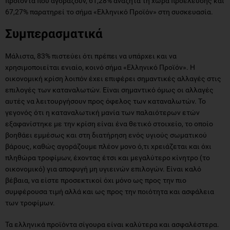
προϊόντα που αγοράζουν, 61,28% αναζητά τη χώρα προέλευσης και
67,27% παρατηρεί το σήμα «Ελληνικό Προϊόν» στη συσκευασία.
Συμπερασματικά
Μάλιστα, 83% πιστεύει ότι πρέπει να υπάρχει και να
χρησιμοποιείται ενιαίο, κοινό σήμα «Ελληνικό Προϊόν». Η
οικονομική κρίση λοιπόν έχει επιφέρει σημαντικές αλλαγές στις
επιλογές των καταναλωτών. Είναι σημαντικό όμως οι αλλαγές
αυτές να λειτουργήσουν προς όφελος των καταναλωτών. Το
γεγονός ότι η καταναλωτική μανία των παλαιότερων ετών
εξαφανίστηκε με την κρίση είναι ένα θετικό στοιχείο, το οποίο
βοηθάει εμμέσως και στη διατήρηση ενός υγιούς σωματικού
βάρους, καθώς αγοράζουμε πλέον μονο ό,τι χρειάζεται και όχι
πληθώρα τροφίμων, έχοντας έτσι και μεγαλύτερο κίνητρο (το
οικονομικό) για αποφυγή μη υγιεινών επιλογών. Είναι καλό
βέβαια, να είστε προσεκτικοί όχι μόνο ως προς την πιο
συμφέρουσα τιμή αλλά και ως προς την ποιότητα και ασφάλεια
των τροφίμων.
Τα ελληνικά προϊόντα σίγουρα είναι καλύτερα και ασφαλέστερα.