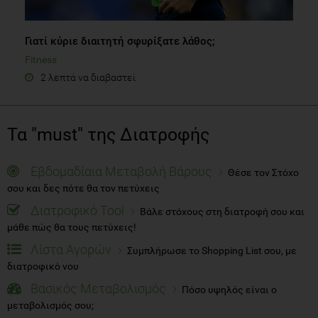
Γιατί κύριε διαιτητή σφυρίξατε λάθος;
Fitness
2 λεπτά να διαβαστεί
Τα "must" της Διατροφής
Εβδομαδίαια Μεταβολή Βάρους
Θέσε τον Στόχο
σου και δες πότε θα τον πετύχεις
Διατροφικό Tool
Βάλε στόχους στη διατροφή σου και
μάθε πώς θα τους πετύχεις!
Λίστα Αγορών
Συμπλήρωσε το Shopping List σου, με
διατροφικό νου
Βασικός Μεταβολισμός
Πόσο υψηλός είναι ο
μεταβολισμός σου;