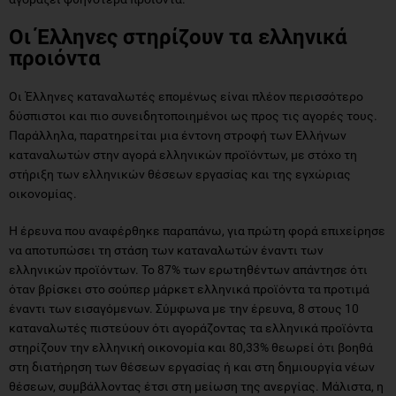
Οι Έλληνες στηρίζουν τα ελληνικά
προιόντα
Οι Έλληνες καταναλωτές επομένως είναι πλέον περισσότερο
δύσπιστοι και πιο συνειδητοποιημένοι ως προς τις αγορές τους.
Παράλληλα, παρατηρείται μια έντονη στροφή των Ελλήνων
καταναλωτών στην αγορά ελληνικών προϊόντων, με στόχο τη
στήριξη των ελληνικών θέσεων εργασίας και της εγχώριας
οικονομίας.
Η έρευνα που αναφέρθηκε παραπάνω, για πρώτη φορά επιχείρησε
να αποτυπώσει τη στάση των καταναλωτών έναντι των
ελληνικών προϊόντων. Το 87% των ερωτηθέντων απάντησε ότι
όταν βρίσκει στο σούπερ μάρκετ ελληνικά προϊόντα τα προτιμά
έναντι των εισαγόμενων. Σύμφωνα με την έρευνα, 8 στους 10
καταναλωτές πιστεύουν ότι αγοράζοντας τα ελληνικά προϊόντα
στηρίζουν την ελληνική οικονομία και 80,33% θεωρεί ότι βοηθά
στη διατήρηση των θέσεων εργασίας ή και στη δημιουργία νέων
θέσεων, συμβάλλοντας έτσι στη μείωση της ανεργίας. Μάλιστα, η