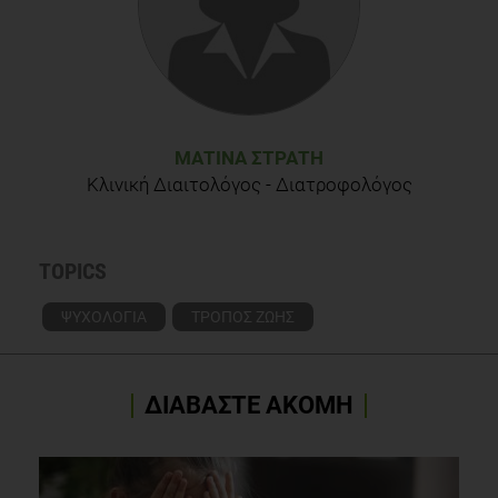
ελληνικά. Δημοσιεύθηκε 21 Δεκεμβρίου 2012. Διαθέσιμο
στη διεύθυνση: http://www.tanea.gr/oikonomia/article/?
aid=4777116
ΜΑΤΊΝΑ ΣΤΡΆΤΗ
Κλινική Διαιτολόγος - Διατροφολόγος
TOPICS
ΨΥΧΟΛΟΓΙΑ
ΤΡΟΠΟΣ ΖΩΗΣ
ΔΙΑΒΑΣΤΕ ΑΚΟΜΗ