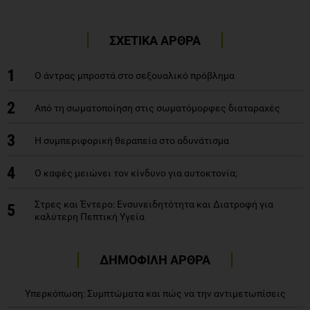
ΣΧΕΤΙΚΑ ΑΡΘΡΑ
1
Ο άντρας μπροστά στο σεξουαλικό πρόβλημα
2
Από τη σωματοποίηση στις σωματόμορφες διαταραχές
3
H συμπεριφορική θεραπεία στο αδυνάτισμα
4
Ο καφές μειώνει τον κίνδυνο για αυτοκτονία;
Στρες και Έντερο: Ενσυνειδητότητα και Διατροφή για
5
καλύτερη Πεπτική Υγεία
ΔΗΜΟΦΙΛΗ ΑΡΘΡΑ
Υπερκόπωση: Συμπτώματα και πώς να την αντιμετωπίσεις