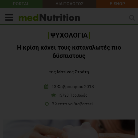
PORTAL
ΔΙΑΙΤΟΛΟΓΟΣ
E-SHOP
ΨΥΧΟΛΟΓΙΑ
H κρίση κάνει τους καταναλωτές πιο
δύσπιστους
της Ματίνας Στράτη
13 Φεβρουαρίου 2013
15723 Προβολές
3 λεπτά να διαβαστεί