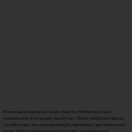
Η οικονομική κρίση έχει κάνει πολύ πιο δύσπιστους τους
καταναλωτές στις αγορές προϊόντων. Πλέον, αναζητούν πρώτα
τις καλύτερες και οικονομικότερες προσφορές πριν κάνουν μια
αγορά. Βασικό χαρακτηριστικό της νέας καταναλωτικής