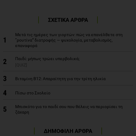
ΣΧΕΤΙΚΑ ΑΡΘΡΑ
Μετά τις ημέρες των γιορτών: πώς να επανέλθετε στη
1
“ρουτίνα” διατροφής — ψυχολογία, μεταβολισμός,
επαναφορά
Παιδί: μήπως τρώει υπερβολικά;
2
[QUIZ]
3
Βιταμίνη Β12: Απαραίτητη για την τρίτη ηλικία
4
Πίσω στο Σχολείο
Μπισκότο για το παιδί σου που θέλεις να περιορίσει τη
5
ζάχαρη
ΔΗΜΟΦΙΛΗ ΑΡΘΡΑ