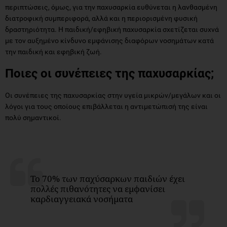
περιπτώσεις, όμως, για την παχυσαρκία ευθύνεται η λανθασμένη
διατροφική συμπεριφορά, αλλά και η περιορισμένη φυσική
δραστηριότητα. Η παιδική/εφηβική παχυσαρκία σχετίζεται συχνά
με τον αυξημένο κίνδυνο εμφάνισης διαφόρων νοσημάτων κατά
την παιδική και εφηβική ζωή.
Ποιες οι συνέπειες της παχυσαρκίας;
Οι συνέπειες της παχυσαρκίας στην υγεία μικρών/μεγάλων και οι
λόγοι για τους οποίους επιβάλλεται η αντιμετώπισή της είναι
πολύ σημαντικοί.
Το 70% των παχύσαρκων παιδιών έχει
πολλές πιθανότητες να εμφανίσει
καρδιαγγειακά νοσήματα