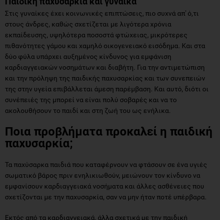
Παιδική παχυσαρκία και γυναίκα
Στις γυναίκες έχει κοινωνικές επιπτώσεις, πιο συχνά απ' ό,τι
στους άνδρες, καθώς σχετίζεται με λιγότερα χρόνια
εκπαίδευσης, υψηλότερα ποσοστά φτώχειας, μικρότερες
πιθανότητες γάμου και χαμηλό οικογενειακό εισόδημα. Και στα
δύο φύλα υπάρχει αυξημένος κίνδυνος για εμφάνιση
καρδιαγγειακών νοσημάτων και διαβήτη. Για την αντιμετώπιση
και την πρόληψη της παιδικής παχυσαρκίας και των συνεπειών
της στην υγεία επιβάλλεται άμεση παρέμβαση. Και αυτό, διότι οι
συνέπειές της μπορεί να είναι πολύ σοβαρές και να το
ακολουθήσουν το παιδί και στη ζωή του ως ενήλικα.
Ποια προβλήματα προκαλεί η παιδική
παχυσαρκία;
Τα παχύσαρκα παιδιά που καταφέρνουν να φτάσουν σε ένα υγιές
σωματικό βάρος πριν ενηλικιωθούν, μειώνουν τον κίνδυνο να
εμφανίσουν καρδιαγγειακά νοσήματα και άλλες ασθένειες που
σχετίζονται με την παχυσαρκία, σαν να μην ήταν ποτέ υπέρβαρα.
Εκτός από τα καρδιαγγειακά, άλλα σχετικά με την παιδική