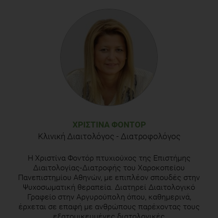
mortality. The Journal of Nutrition; 1998 Feb;128(2
Suppl):411S-414
SFreedman DS. Clustering of Coronary Heart Disease Risk
Factors Among Obese Children. Journal of Pediatric
Endocrinology and Metabolism; 2002 Sep-Oct;15(8):1099-
108.
Juonala, M., et al., Childhood adiposity, adult adiposity, and
cardiovascular risk factors. N Engl J Med, 2011. 365(20): p.
1876-85.Lee, Y.S., Consequences of childhood obesity. Ann
Acad Med Singapore, 2009. 38(1): p. 75-7.
ΧΡΙΣΤΊΝΑ ΦΟΝΤΌΡ
Κλινική Διαιτολόγος - Διατροφολόγος
H Χριστίνα Φοντόρ πτυχιούχος της Επιστήμης
Διαιτολογίας-Διατροφής του Χαροκοπείου
Πανεπιστημίου Αθηνών, με επιπλέον σπουδές στην
Ψυχοσωματική θεραπεία. Διατηρεί Διαιτολογικό
Γραφείο στην Αργυρούπολη όπου, καθημερινά,
έρχεται σε επαφή με ανθρώπους παρέχοντας τους
εξατομικευμένες διατολογικές