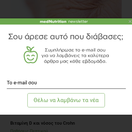
×
10 βήματα για να βλέπουμε μέχρι τα 100
Άλλες Παθήσεις
3 λεπτά να διαβαστεί
Βιταμίνη D και νόσος του Crohn
Παθήσεις Πεπτικού