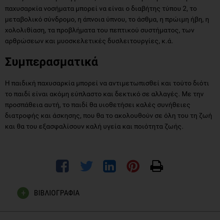
παχυσαρκία νοσήματα μπορεί να είναι ο διαβήτης τύπου 2, το
μεταβολικό σύνδρομο, η άπνοια ύπνου, το άσθμα, η πρώιμη ήβη, η
χολολιθίαση, τα προβλήματα του πεπτικού συστήματος, των
αρθρώσεων και μυοσκελετικές δυσλειτουργίες, κ.ά.
Συμπερασματικά
Η παιδική παχυσαρκία μπορεί να αντιμετωπισθεί και τούτο διότι
το παιδί είναι ακόμη εύπλαστο και δεκτικό σε αλλαγές. Με την
προσπάθεια αυτή, το παιδί θα υιοθετήσει καλές συνήθειες
διατροφής και άσκησης, που θα το ακολουθούν σε όλη του τη ζωή
και θα του εξασφαλίσουν καλή υγεία και ποιότητα ζωής.
ΒΙΒΛΙΟΓΡΑΦΙΑ
Dietz WH. Childhood weight affects adult morbidity and