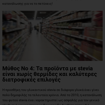
κατανάλωσης για να το πετύχεις!
Μύθος Νο 4: Τα προϊόντα με stevia
είναι χωρίς θερμίδες και καλύτερες
διατροφικές επιλογές
Η προσθήκη του γλυκαντικού stevia σε διάφορα γλυκά έχει γίνει
πολύ δημοφιλής τα τελευταία χρόνια. Από το 2010, η κατανάλωση
του φυτού stevia έχει χαρακτηριστεί ως ασφαλής για τον γενικό