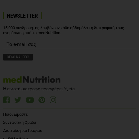
NEWSLETTER
15.000 συνδρομητές λαμβάνουν κάθε εβδομάδα τη διατροφική τους
ενημέρωση από το medNutrition.
Η σωστή διατροφή προσφέρει Υγεία
Ποιοι Είμαστε
Συντακτική Ομάδα
Διαιτολογικά Γραφεία
e- Βιβλιοθήκη