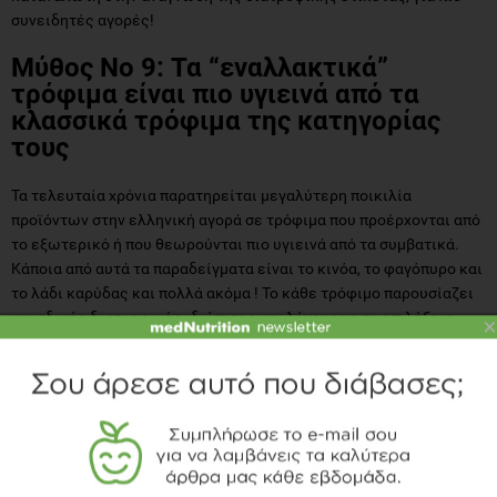
συνειδητές αγορές!
Μύθος Νο 9: Τα “εναλλακτικά”
τρόφιμα είναι πιο υγιεινά από τα
κλασσικά τρόφιμα της κατηγορίας
τους
Τα τελευταία χρόνια παρατηρείται μεγαλύτερη ποικιλία
προϊόντων στην ελληνική αγορά σε τρόφιμα που προέρχονται από
το εξωτερικό ή που θεωρούνται πιο υγιεινά από τα συμβατικά.
Κάποια από αυτά τα παραδείγματα είναι το κινόα, το φαγόπυρο και
το λάδι καρύδας και πολλά ακόμα ! Το κάθε τρόφιμο παρουσίαζει
μοναδικές διατροφικές ιδιότητες και λόγους να το επιλέξεις.
×
Για παράδειγμα η κινόα προσφέρει μεγάλο ποσοστό σε φυτικές
ίνες στην μερίδα της, επομένως μπορείς να την επιλέγεις σε
περίπτωσεις που χρειάζεται να αυξήσεις την πρόσληψη σου σε
φυτικές ίνες ! Αλλά, και σε αυτήν την περίπτωση χρειάζεται
προσοχή στο γιατί επιλέγεις το ένα τρόφιμο από ένα άλλο. Πολλά
από αυτά τα τρόφιμα είναι ιδιαίτερως αυξημένου κόστους και