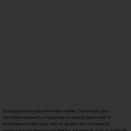
Διατροφή και αγορές στο super market. Συνδυασμός που
χρειάζεται υπομονή, ενημέρωση και σωστή οργάνωση! Οι
διατροφικοί μύθοι γύρω από τις αγορές σου στα μαγαζιά
τροφίμων είναι πραγματικοί πολλοί, για αυτό σε αυτό το άρθρο θα