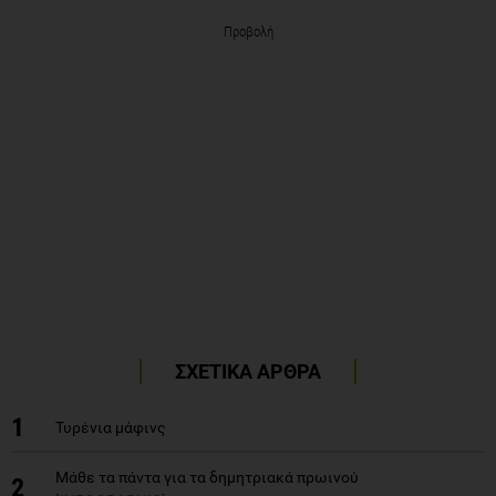
Προβολή
ΣΧΕΤΙΚΑ ΑΡΘΡΑ
1
Τυρένια μάφινς
Μάθε τα πάντα για τα δημητριακά πρωινού
2