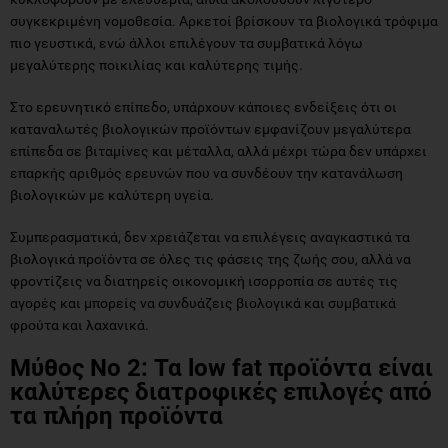
συγκεκριμένη νομοθεσία. Αρκετοί βρίσκουν τα βιολογικά τρόφιμα
πιο γευστικά, ενώ άλλοι επιλέγουν τα συμβατικά λόγω
μεγαλύτερης ποικιλίας και καλύτερης τιμής.
Στο ερευνητικό επίπεδο, υπάρχουν κάποιες ενδείξεις ότι οι
καταναλωτές βιολογικών προϊόντων εμφανίζουν μεγαλύτερα
επίπεδα σε βιταμίνες και μέταλλα, αλλά μέχρι τώρα δεν υπάρχει
επαρκής αριθμός ερευνών που να συνδέουν την κατανάλωση
βιολογικών με καλύτερη υγεία.
Συμπερασματικά, δεν χρειάζεται να επιλέγεις αναγκαστικά τα
βιολογικά προϊόντα σε όλες τις φάσεις της ζωής σου, αλλά να
φροντίζεις να διατηρείς οικονομική ισορροπία σε αυτές τις
αγορές και μπορείς να συνδυάζεις βιολογικά και συμβατικά
φρούτα και λαχανικά.
Μύθος Νο 2: Τα low fat προϊόντα είναι
καλύτερες διατροφικές επιλογές από
τα πλήρη προϊόντα