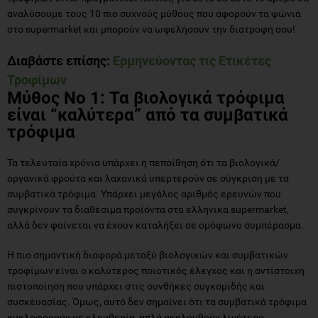
αναλύσουμε τους 10 πιο συχνούς μύθους που αφορούν τα ψώνια
στο supermarket και μπορούν να ωφελήσουν την διατροφή σου!
Διαβάστε επίσης:
Ερμηνεύοντας τις Ετικέτες
Τροφίμων
Μύθος Νο 1: Τα βιολογικά τρόφιμα
είναι “καλύτερα” από τα συμβατικά
τρόφιμα
Τα τελευταία χρόνια υπάρχει η πεποίθηση ότι τα βιολογικά/
οργανικά φρούτα και λαχανικά υπερτερούν σε σύγκριση με τα
συμβατικά τρόφιμα. Υπάρχει μεγάλος αριθμός ερευνών που
συγκρίνουν τα διαθέσιμα προϊόντα στα ελληνικά supermarket,
αλλά δεν φαίνεται να έχουν καταλήξει σε ομόφωνο συμπέρασμα.
Η πιο σημαντική διαφορά μεταξύ βιολογικών και συμβατικών
τροφίμων είναι ο καλύτερος ποιοτικός έλεγχος και η αντίστοιχη
πιστοποίηση που υπάρχει στις συνθήκες συγκομιδής και
συσκευασίας. Όμως, αυτό δεν σημαίνει ότι τα συμβατικά τρόφιμα
κυκλοφορούν με ελευθερία, απλά ακολουθούν λιγότερο