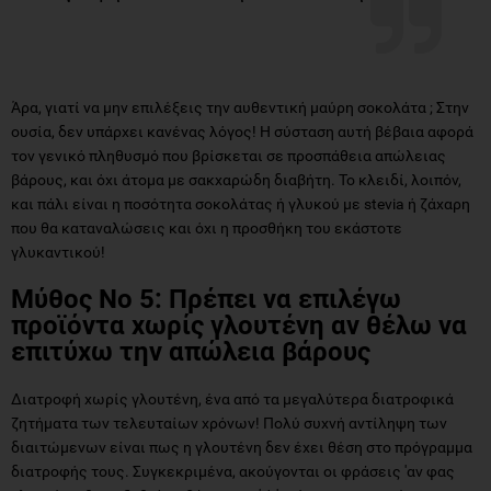
Άρα, γιατί να μην επιλέξεις την αυθεντική μαύρη σοκολάτα ; Στην
ουσία, δεν υπάρχει κανένας λόγος! Η σύσταση αυτή βέβαια αφορά
τον γενικό πληθυσμό που βρίσκεται σε προσπάθεια απώλειας
βάρους, και όχι άτομα με σακχαρώδη διαβήτη. Το κλειδί, λοιπόν,
και πάλι είναι η ποσότητα σοκολάτας ή γλυκού με stevia ή ζάχαρη
που θα καταναλώσεις και όχι η προσθήκη του εκάστοτε
γλυκαντικού!
Μύθος Νο 5: Πρέπει να επιλέγω
προϊόντα χωρίς γλουτένη αν θέλω να
επιτύχω την απώλεια βάρους
Διατροφή χωρίς γλουτένη, ένα από τα μεγαλύτερα διατροφικά
ζητήματα των τελευταίων χρόνων! Πολύ συχνή αντίληψη των
διαιτώμενων είναι πως η γλουτένη δεν έχει θέση στο πρόγραμμα
διατροφής τους. Συγκεκριμένα, ακούγονται οι φράσεις 'αν φας