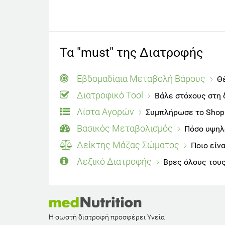
Τα "must" της Διατροφής
Εβδομαδίαια Μεταβολή Βάρους
Θέ
Διατροφικό Tool
Βάλε στόχους στη 
Λίστα Αγορών
Συμπλήρωσε το Shoppi
Βασικός Μεταβολισμός
Πόσο υψηλό
Δείκτης Μάζας Σώματος
Ποιο είν
Λεξικό Διατροφής
Βρες όλους τους
Η σωστή διατροφή προσφέρει Υγεία