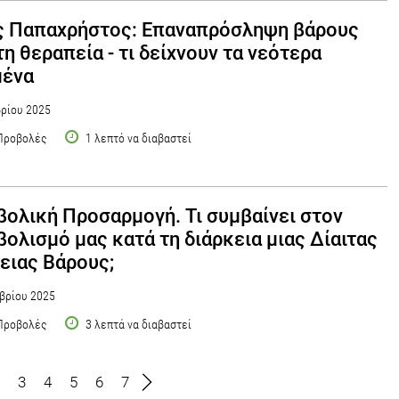
ς Παπαχρήστος: Επαναπρόσληψη βάρους
τη θεραπεία - τι δείχνουν τα νεότερα
μένα
ρίου 2025
Προβολές
1 λεπτό να διαβαστεί
ολική Προσαρμογή. Τι συμβαίνει στον
ολισμό μας κατά τη διάρκεια μιας Δίαιτας
ιας Βάρους;
βρίου 2025
Προβολές
3 λεπτά να διαβαστεί
3
4
5
6
7