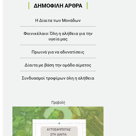
ΔΗΜΟΦΙΛΗ ΑΡΘΡΑ
Η Δίαιτα των Μονάδων
Φοινικέλαιο: Όλη η αλήθεια για την
υγεία μας
Πρωινά για να αδυνατίσεις
Δίαιτα με βάση την ομάδα αίματος
Συνδυασμοί τροφίμων όλη η αλήθεια
Προβολή