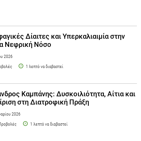
αγικές Δίαιτες και Υπερκαλιαιμία στην
α Νεφρική Νόσο
ου 2026
οβολές
1 λεπτό να διαβαστεί
νδρος Καμπάνης: Δυσκοιλιότητα, Αίτια και
ίριση στη Διατροφική Πράξη
αρίου 2026
Προβολές
1 λεπτό να διαβαστεί