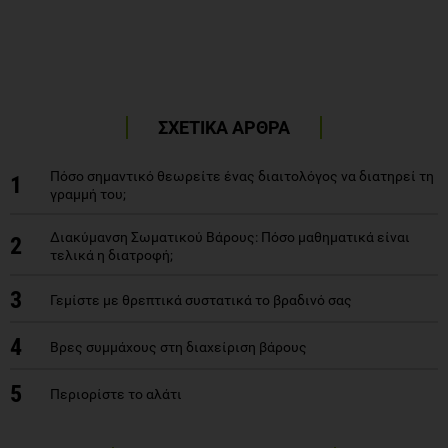
ΣΧΕΤΙΚΑ ΑΡΘΡΑ
Πόσο σημαντικό θεωρείτε ένας διαιτολόγος να διατηρεί τη
1
γραμμή του;
Διακύμανση Σωματικού Βάρους: Πόσο μαθηματικά είναι
2
τελικά η διατροφή;
3
Γεμίστε με θρεπτικά συστατικά το βραδινό σας
4
Βρες συμμάχους στη διαχείριση βάρους
5
Περιορίστε το αλάτι