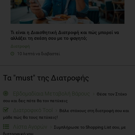
Τι είναι η Διαισθητική Διατροφή και πώς μπορεί να
αλλάξει τη σχέση σου με το φαγητό;
Διατροφή
10 λεπτά να διαβαστεί
Τα "must" της Διατροφής
Εβδομαδίαια Μεταβολή Βάρους
Θέσε τον Στόχο
σου και δες πότε θα τον πετύχεις
Διατροφικό Tool
Βάλε στόχους στη διατροφή σου και
μάθε πώς θα τους πετύχεις!
Λίστα Αγορών
Συμπλήρωσε το Shopping List σου, με
διατροφικό νου