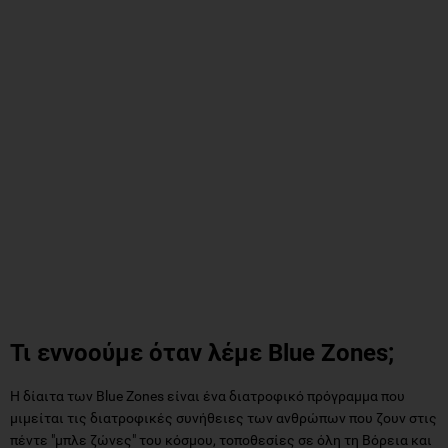
Τι εννοούμε όταν λέμε Blue Zones;
Η δίαιτα των Blue Zones είναι ένα διατροφικό πρόγραμμα που
μιμείται τις διατροφικές συνήθειες των ανθρώπων που ζουν στις
πέντε "μπλε ζώνες" του κόσμου, τοποθεσίες σε όλη τη Βόρεια και