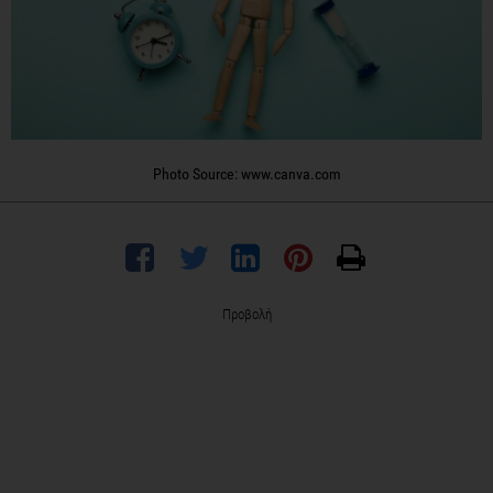
Photo Source: www.canva.com
Προβολή