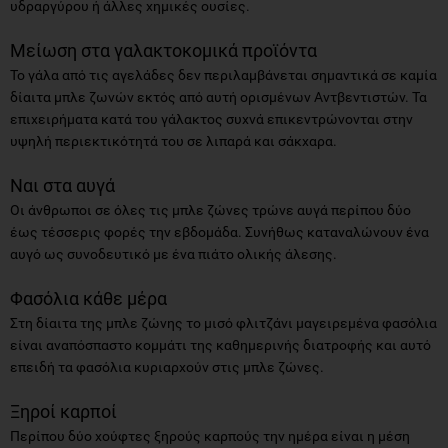
υδραργύρου ή άλλες χημικές ουσίες.
Μείωση στα γαλακτοκομικά προϊόντα
Το γάλα από τις αγελάδες δεν περιλαμβάνεται σημαντικά σε καμία
δίαιτα μπλε ζωνών εκτός από αυτή ορισμένων Αντβεντιστών. Τα
επιχειρήματα κατά του γάλακτος συχνά επικεντρώνονται στην
υψηλή περιεκτικότητά του σε λιπαρά και σάκχαρα.
Ναι στα αυγά
Οι άνθρωποι σε όλες τις μπλε ζώνες τρώνε αυγά περίπου δύο
έως τέσσερις φορές την εβδομάδα. Συνήθως καταναλώνουν ένα
αυγό ως συνοδευτικό με ένα πιάτο ολικής άλεσης.
Φασόλια κάθε μέρα
Στη δίαιτα της μπλε ζώνης το μισό φλιτζάνι μαγειρεμένα φασόλια
είναι αναπόσπαστο κομμάτι της καθημερινής διατροφής και αυτό
επειδή τα φασόλια κυριαρχούν στις μπλε ζώνες.
Ξηροί καρποί
Περίπου δύο χούφτες ξηρούς καρπούς την ημέρα είναι η μέση