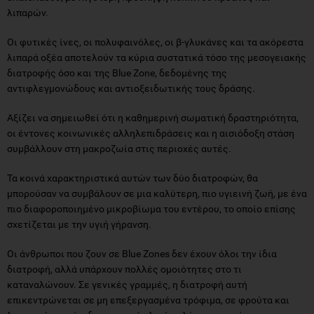
λιπαρών.
Οι φυτικές ίνες, οι πολυφαινόλες, οι β-γλυκάνες και τα ακόρεστα
λιπαρά οξέα αποτελούν τα κύρια συστατικά τόσο της μεσογειακής
διατροφής όσο και της Blue Zone, δεδομένης της
αντιφλεγμονώδους και αντιοξειδωτικής τους δράσης.
Αξίζει να σημειωθεί ότι η καθημερινή σωματική δραστηριότητα,
οι έντονες κοινωνικές αλληλεπιδράσεις και η αισιόδοξη στάση
συμβάλλουν στη μακροζωία στις περιοχές αυτές.
Τα κοινά χαρακτηριστικά αυτών των δύο διατροφών, θα
μπορούσαν να συμβάλουν σε μια καλύτερη, πιο υγιεινή ζωή, με ένα
πιο διαφοροποιημένο μικροβίωμα του εντέρου, το οποίο επίσης
σχετίζεται με την υγιή γήρανση.
Οι άνθρωποι που ζουν σε Blue Zones δεν έχουν όλοι την ίδια
διατροφή, αλλά υπάρχουν πολλές ομοιότητες στο τι
καταναλώνουν. Σε γενικές γραμμές, η διατροφή αυτή
επικεντρώνεται σε μη επεξεργασμένα τρόφιμα, σε φρούτα και