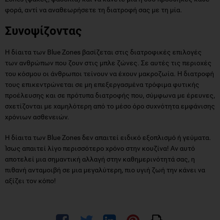
φορά, αντί να αναθεωρήσετε τη διατροφή σας με τη μία.
Συνοψίζοντας
Η δίαιτα των Blue Zones βασίζεται στις διατροφικές επιλογές
των ανθρώπων που ζουν στις μπλε ζώνες. Σε αυτές τις περιοχές
του κόσμου οι άνθρωποι τείνουν να έχουν μακροζωία. Η διατροφή
τους επικεντρώνεται σε μη επεξεργασμένα τρόφιμα φυτικής
προέλευσης και σε πρότυπα διατροφής που, σύμφωνα με έρευνες,
σχετίζονται με χαμηλότερη από το μέσο όρο συχνότητα εμφάνισης
χρόνιων ασθενειών.
Η δίαιτα των Blue Zones δεν απαιτεί ειδικό εξοπλισμό ή γεύματα.
Ίσως απαιτεί λίγο περισσότερο χρόνο στην κουζίνα! Αν αυτό
αποτελεί μια σημαντική αλλαγή στην καθημερινότητά σας, η
πιθανή ανταμοιβή σε μια μεγαλύτερη, πιο υγιή ζωή την κάνει να
αξίζει τον κόπο!