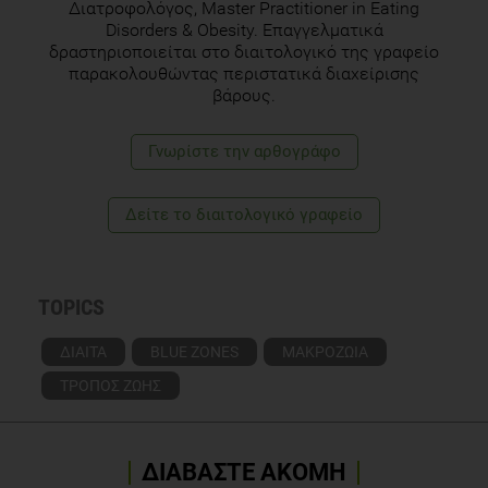
Διατροφολόγος, Master Practitioner in Eating
Disorders & Obesity. Επαγγελματικά
δραστηριοποιείται στο διαιτολογικό της γραφείο
παρακολουθώντας περιστατικά διαχείρισης
βάρους.
Γνωρίστε την αρθογράφο
Δείτε το διαιτολογικό γραφείο
TOPICS
ΔΙΑΙΤΑ
BLUE ZONES
ΜΑΚΡΟΖΩΙΑ
ΤΡΟΠΟΣ ΖΩΗΣ
ΔΙΑΒΑΣΤΕ ΑΚΟΜΗ