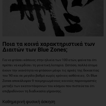
Ποια τα κοινά χαρακτηριστικά των
Διαιτών των Blue Zones;
Για να φτάσει κάποιος στην ηλικία των 100 ετών, φαίνεται ότι
πρέπει να κερδίσει τη γενετική λοταρία. Ωστόσο, πολλά άτομα
έχουν την ικανότητα να φτάσουν μέχρι τις αρχές της δεκαετίας
του '90 και σε μεγάλο βαθμό χωρίς χρόνιες ασθένειες. Οι Blue
Zones αποκάλυψαν 9 τεκμηριωμένους κοινούς παρονομαστές
μεταξύ των εκατοντάχρονων του κόσμου που πιστεύεται ότι
επιβραδύνουν τη διαδικασία γήρανσης.
Καθημερινή φυσική άσκηση