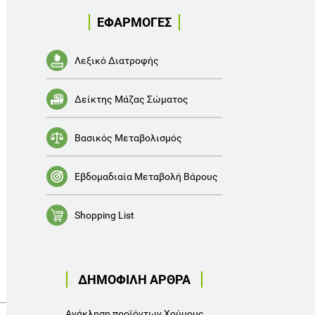
ΕΦΑΡΜΟΓΕΣ
Λεξικό Διατροφής
Δείκτης Μάζας Σώματος
Βασικός Μεταβολισμός
Εβδομαδιαία Μεταβολή Βάρους
Shopping List
ΔΗΜΟΦΙΛΗ ΑΡΘΡΑ
Ανάκληση προϊόντων Χούμους