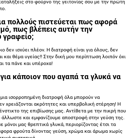
καταλήξεις στο φούρνο της γειτονίας σου με την πρώτη
πο.
για πολλούς πιστεύεται πως αφορά
μό, πως βλέπεις αυτήν την
 γραφείο;
ο δεν ισχύει πλέον. Η διατροφή είναι για όλους, δεν
ι και θέμα υγείας!! Στην δική μου περίπτωση λοιπόν όχι
αι τα πάνε και υπέροχα!
 για κάποιον που αγαπά τα γλυκά να
 μια ισορροπημένη διατροφή όλα μπορούν να
εν χρειάζονται ακρότητες και υπερβολική στέρηση! Η
ένστικτο της επιβίωσης μας. Αντίθετα με την πικρή που
τό άλλωστε και εμφανίζουμε αποστροφή στην γεύση της.
ε μόνοι μας θρεπτικά γλυκά, περιορίζοντας έτσι τα
άφορα φρούτα δίνοντας γεύση, χρώμα και άρωμα χωρίς
τικά συστατικά.