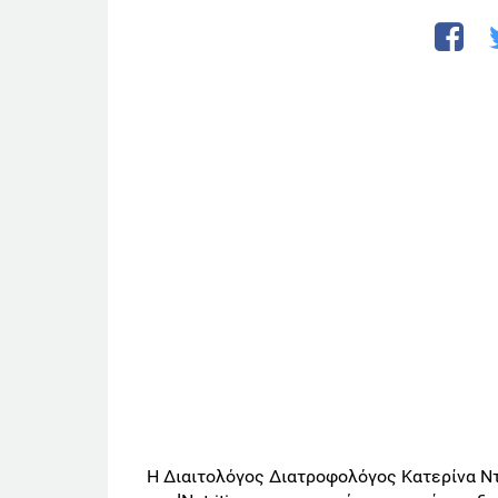
Η Διαιτολόγος Διατροφολόγος Κατερίνα Ντ