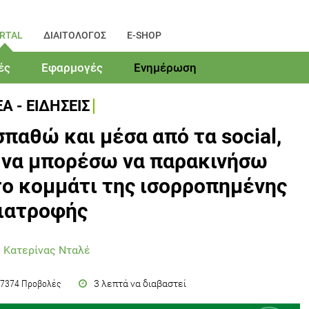
RTAL
ΔΙΑΙΤΟΛΟΓΟΣ
E-SHOP
ές
Εφαρμογές
Ενημέρωση
Α - ΕΙΔΗΣΕΙΣ
παθώ και μέσα από τα social,
k να μπορέσω να παρακινήσω
ο κομμάτι της ισορροπημένης
ιατροφής
 Κατερίνας Νταλέ
3 λεπτά να διαβαστεί
7374 Προβολές