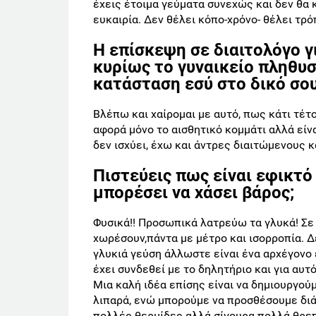
έχεις έτοιμα γεύματα συνεχώς και δεν θα 
ευκαιρία. Δεν θέλει κόπο-χρόνο- θέλει τρό
Η επίσκεψη σε διαιτολόγο 
κυρίως το γυναικείο πληθυσ
κατάσταση εσύ στο δικό σου
Βλέπω και χαίρομαι με αυτό, πως κάτι τέτοι
αφορά μόνο το αισθητικό κομμάτι αλλά είνα
δεν ισχύει, έχω και άντρες διαιτώμενους κ
Πιστεύεις πως είναι εφικτό
μπορέσει να χάσει βάρος;
Φυσικά!! Προσωπικά λατρεύω τα γλυκά! Σε
χωρέσουν,πάντα με μέτρο και ισορροπία. Δ
γλυκιά γεύση άλλωστε είναι ένα αρχέγονο 
έχει συνδεθεί με το δηλητήριο και για αυ
Μια καλή ιδέα επίσης είναι να δημιουργούμ
λιπαρά, ενώ μπορούμε να προσθέσουμε δι
πολλές θερμίδες αλλά σίγουρα πολλά θρεπ