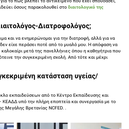
για το πως βλέπει το αντικείμενο που έχει σπουδάσει,
αιδεύει όσους παρακολουθεί στο
διαιτολογικό της
Διαιτολόγος-Διατροφολόγος;
μα και να ενημερώνομαι για την διατροφή, αλλά για να
δεν είχε περάσει ποτέ από το μυαλό μου. Η απόφαση να
 καλοκαίρι μετά της πανελλήνιες όπου η καθηγήτρια που
τεινε την συγκεκριμένη σχολή. Από τότε και μέχρι
γκεκριμένη κατάσταση υγείας/
ύκλο εκπαιδεύσεων από το Κέντρο Εκπαίδευσης και
 ΚΕΑΔΔ υπό την πλήρη εποπτεία και συνεργασία με το
ης Μεγάλης Βρετανίας NCFED. .