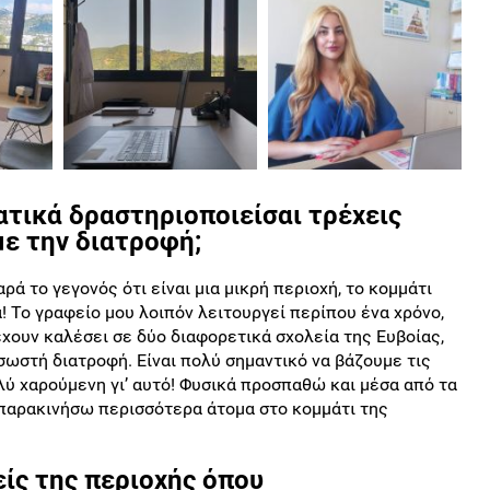
ατικά δραστηριοποιείσαι τρέχεις
με την διατροφή;
ρά το γεγονός ότι είναι μια μικρή περιοχή, το κομμάτι
! Το γραφείο μου λοιπόν λειτουργεί περίπου ένα χρόνο,
έχουν καλέσει σε δύο διαφορετικά σχολεία της Ευβοίας,
 σωστή διατροφή. Είναι πολύ σημαντικό να βάζουμε τις
ολύ χαρούμενη γι’ αυτό! Φυσικά προσπαθώ και μέσα από τα
α παρακινήσω περισσότερα άτομα στο κομμάτι της
ίς της περιοχής όπου