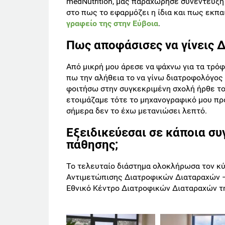
medNutrition, μας παραχώρησε συνέντευξη 
στο πως το εφαρμόζει η ίδια και πως εκπ
γραφείο της στην Εύβοια
.
Πως αποφάσισες να γίνεις 
Από μικρή μου άρεσε να ψάχνω για τα τρόφι
πω την αλήθεια το να γίνω διατροφολόγος 
φοιτήσω στην συγκεκριμένη σχολή ήρθε το
ετοιμάζαμε τότε το μηχανογραφικό μου πρό
σήμερα δεν το έχω μετανιώσει λεπτό.
Εξειδικεύεσαι σε κάποια συ
πάθησης;
Το τελευταίο διάστημα ολοκλήρωσα τον κ
Αντιμετώπισης Διατροφικών Διαταραχών –
Εθνικό Κέντρο Διατροφικών Διαταραχών τ