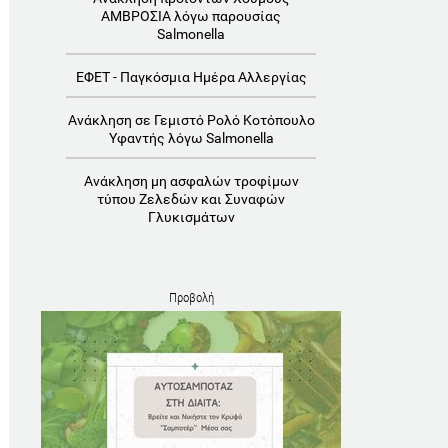
ΑΜΒΡΟΣΙΑ λόγω παρουσίας
Salmonella
ΕΦΕΤ - Παγκόσμια Ημέρα Αλλεργίας
Ανάκληση σε Γεμιστό Ρολό Κοτόπουλο
Υφαντής λόγω Salmonella
Ανάκληση μη ασφαλών τροφίμων
τύπου Ζελεδών και Συναφών
Γλυκισμάτων
Προβολή