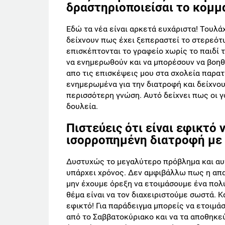
δραστηριοποιείσαι το κομμά
Εδώ τα νέα είναι αρκετά ευχάριστα! Τουλά
δείχνουν πως έχει ξεπεραστεί το στερεότ
επισκέπτονται το γραφείο χωρίς το παιδί τ
να ενημερωθούν και να μπορέσουν να βοηθή
απο τις επισκέψεις μου στα σχολεία παρατ
ενημερωμένα για την διατροφή και δείχνου
περισσότερη γνώση. Αυτό δείχνει πως οι γο
δουλεία.
Πιστεύεις ότι είναι εφικτό 
ισορροπημένη διατροφή με 
Δυστυχώς το μεγαλύτερο πρόβλημα και αυτ
υπάρχει χρόνος. Δεν αμφιβάλλω πως η απα
μην έχουμε όρεξη να ετοιμάσουμε ένα πολ
θέμα είναι να τον διαχειριστούμε σωστά. 
εφικτό! Για παράδειγμα μπορείς να ετοιμά
από το Σαββατοκύριακο και να τα αποθηκεύ