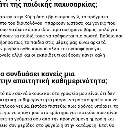
τι της παιδικής παχυσαρκίας;
χιστον στην Κύμη όπου βρίσκομαι εγώ, τα πράγματα
υπο του διαιτολόγου. Υπάρχουν ωστόσο και γονείς που
ους να έχει κάποιο ιδιαίτερα αυξημένο βάρος, απλά για
σουν τα παιδιά τους να τρέφονται πιο σωστά. Βέβαια και
ήρησα πως τα παιδιά στις μέρες μας είναι αρκετά
ν μεγάλο ενθουσιασμό αλλά και ενδιαφέρον για
νείς αλλά και οι εκπαιδευτικοί έχουν κάνει καλή
να συνδυάσει κανείς μια
την απαιτητική καθημερινότητα;
ό που συχνά ακούω και στο γραφείο μου είναι ότι δεν
ιτητική καθημερινότητα μπορεί να μας κουράζει και να
ύπλοκο γεύμα. Ωστόσο πιστεύω πως χρόνος υπάρχει, το
Και για να απαντήσω στο ερώτημα ναι πιστεύω πως είναι
σεις τα γεύματα σου από την προηγούμενη ημέρα ή και
εις σαν μερίδες στο ψυγείο ή στην κατάψυξη. Έτσι θα