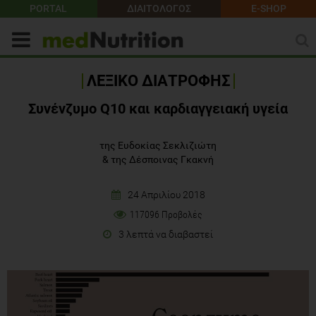
PORTAL
ΔΙΑΙΤΟΛΟΓΟΣ
E-SHOP
ΛΕΞΙΚΟ ΔΙΑΤΡΟΦΗΣ
Συνένζυμο Q10 και καρδιαγγειακή υγεία
της Ευδοκίας Σεκλιζιώτη
&
της Δέσποινας Γκακνή
24 Απριλίου 2018
117096 Προβολές
3 λεπτά να διαβαστεί