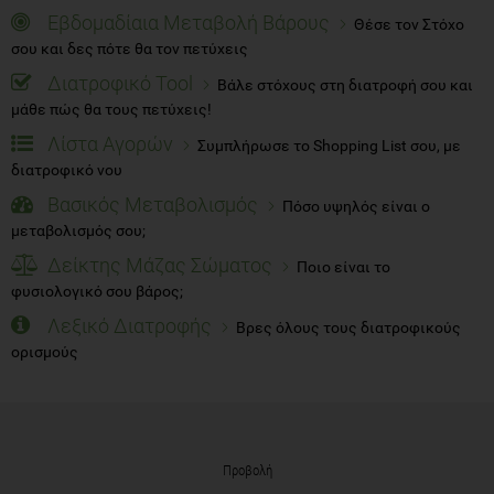
Εβδομαδίαια Μεταβολή Βάρους
Θέσε τον Στόχο
σου και δες πότε θα τον πετύχεις
Διατροφικό Tool
Βάλε στόχους στη διατροφή σου και
μάθε πώς θα τους πετύχεις!
Λίστα Αγορών
Συμπλήρωσε το Shopping List σου, με
διατροφικό νου
Βασικός Μεταβολισμός
Πόσο υψηλός είναι ο
μεταβολισμός σου;
Δείκτης Μάζας Σώματος
Ποιο είναι το
φυσιολογικό σου βάρος;
Λεξικό Διατροφής
Βρες όλους τους διατροφικούς
ορισμούς
Προβολή