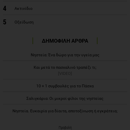
4
Ακτινίδιο
5
Οξείδωση
ΔΗΜΟΦΙΛΗ ΑΡΘΡΑ
Νηστεία: Ένα δώρο για την υγεία μας
Και μετά το πασχαλινό τραπέζι τι;
[VIDEO]
10 + 1 συμβουλές για το Πάσχα
Σαλιγκάρια: Οι μικροί φίλοι της νηστείας
Νηστεία. Ευκαιρία για δίαιτα, αποτοξίνωση ή εγκράτεια;
Προβολή