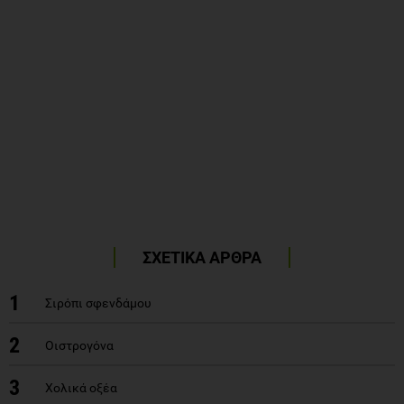
ΣΧΕΤΙΚΑ ΑΡΘΡΑ
1
Σιρόπι σφενδάμου
2
Οιστρογόνα
3
Χολικά οξέα