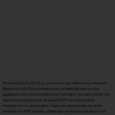
Το συνένζυμο Q
(CoQ
), γνωστό και ως ουβικινόνη, αποτελεί
10
10
βασικό αντιοξειδωτικό συστατικό το οποίο βρίσκεται στις
μεμβράνες και τα μιτοχόνδρια των κυττάρων με κύριο στόχο την
παραγωγή ενέργειας με τη μορφή ATP, του ενεργειακού
νομίσματος του οργανισμού. Λόγω της συμμετοχής του στην
σύνθεση του ATP, το CoQ
επηρεάζει τη λειτουργία όλων των
10