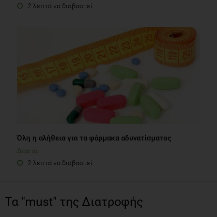
2 λεπτά να διαβαστεί
Όλη η αλήθεια για τα φάρμακα αδυνατίσματος
Δίαιτα
2 λεπτά να διαβαστεί
Τα "must" της Διατροφής