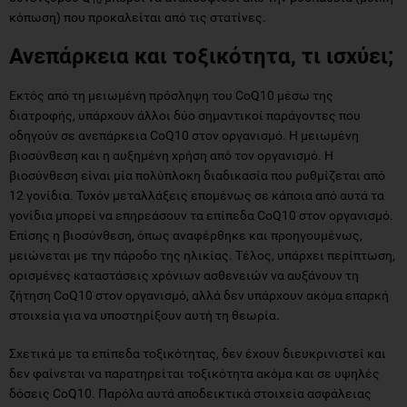
10
κόπωση) που προκαλείται από τις στατίνες.
Ανεπάρκεια και τοξικότητα, τι ισχύει;
Εκτός από τη μειωμένη πρόσληψη του CoQ10 μέσω της
διατροφής, υπάρχουν άλλοι δύο σημαντικοί παράγοντες που
οδηγούν σε ανεπάρκεια CoQ10 στον οργανισμό. Η μειωμένη
βιοσύνθεση και η αυξημένη χρήση από τον οργανισμό. Η
βιοσύνθεση είναι μία πολύπλοκη διαδικασία που ρυθμίζεται από
12 γονίδια. Τυχόν μεταλλάξεις επομένως σε κάποια από αυτά τα
γονίδια μπορεί να επηρεάσουν τα επίπεδα CoQ10 στον οργανισμό.
Επίσης η βιοσύνθεση, όπως αναφέρθηκε και προηγουμένως,
μειώνεται με την πάροδο της ηλικίας. Τέλος, υπάρχει περίπτωση,
ορισμένες καταστάσεις χρόνιων ασθενειών να αυξάνουν τη
ζήτηση CoQ10 στον οργανισμό, αλλά δεν υπάρχουν ακόμα επαρκή
στοιχεία για να υποστηρίξουν αυτή τη θεωρία.
Σχετικά με τα επίπεδα τοξικότητας, δεν έχουν διευκρινιστεί και
δεν φαίνεται να παρατηρείται τοξικότητα ακόμα και σε υψηλές
δόσεις CoQ10. Παρόλα αυτά αποδεικτικά στοιχεία ασφάλειας