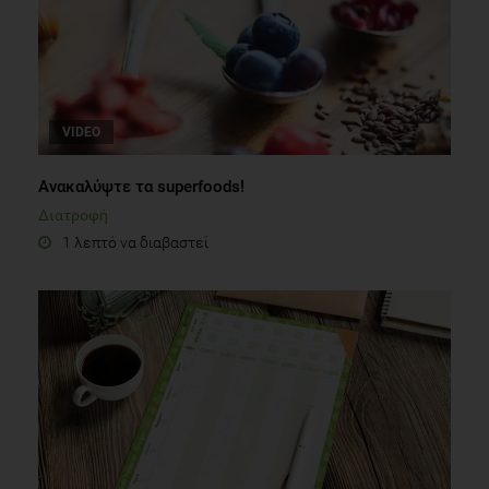
VIDEO
Ανακαλύψτε τα superfoods!
Διατροφή
1 λεπτό να διαβαστεί