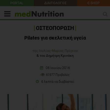
PORTAL
ΔΙΑΙΤΟΛΟΓΟΣ
E-SHOP
ΟΣΤΕΟΠΟΡΩΣΗ
Pilates για σκελετική υγεία
της Ιουλίας-Μαρίας Πρίγκου
&
του Δημήτρη Κρινάκη
08 Ιουνίου 2016
61977 Προβολές
6 λεπτά να διαβαστεί