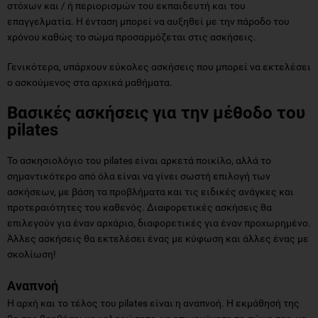
στόχων και / ή περιορισμών του εκπαιδευτή και του
επαγγελματία. Η ένταση μπορεί να αυξηθεί με την πάροδο του
χρόνου καθώς το σώμα προσαρμόζεται στις ασκήσεις.
Γενικότερα, υπάρχουν εύκολες ασκήσεις που μπορεί να εκτελέσει
ο ασκούμενος στα αρχικά μαθήματα.
Βασικές ασκήσεις για την μέθοδο του
pilates
Το ασκησιολόγιο του pilates είναι αρκετά ποικίλο, αλλά το
σημαντικότερο από όλα είναι να γίνει σωστή επιλογή των
ασκήσεων, με βάση τα προβλήματα και τις ειδικές ανάγκες και
προτεραιότητες του καθενός. Διαφορετικές ασκήσεις θα
επιλεγούν για έναν αρχάριο, διαφορετικές για έναν προχωρημένο.
Άλλες ασκήσεις θα εκτελέσει ένας με κύφωση και άλλες ένας με
σκολίωση!
Αναπνοή
Η αρχή και το τέλος του pilates είναι η αναπνοή. Η εκμάθησή της