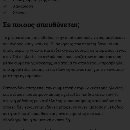
Χαλάρωση
Σθένος
Σε ποιους απευθύνεται;
Το pilates είναι μια μέθοδος στην οποία μπορούν να συμμετάσχουν
και άνδρες και γυναίκες. Οι ασκήσεις που περιλαμβάνει είναι
ήπιας μορφής γι αυτό και ενδείκνυται κυρίως σε άτομα που: είναι
στην Τρίτη ηλικία, σε ανθρώπους που αναζητούν αποκατάσταση
μέσω σωματικής άσκησης, για άτομα τα οποία έχουν προσβληθεί
από αρθρίτιδα. Επίσης είναι ιδανική γυμναστική για τις γυναίκες
μετά την εγκυμοσύνη.
Ωστόσο δεν αποτρέπει την συμμετοχή ατόμων νεότερης ηλικίας
και ατόμων που χαίρουν άκρας υγείας! Σε παιδιά κάτω των 18
ετών η μέθοδος με κατάλληλες τροποποιήσεις και ασκήσεις οι
οποίες δεν είναι επικίνδυνες μπορεί να γίνει. Ωστόσο η μέθοδος
αυτή καθ’ αυτή απευθύνεται μόνο σε ηλικίες που έχει
ολοκληρωθεί η σωματική ανάπτυξη.