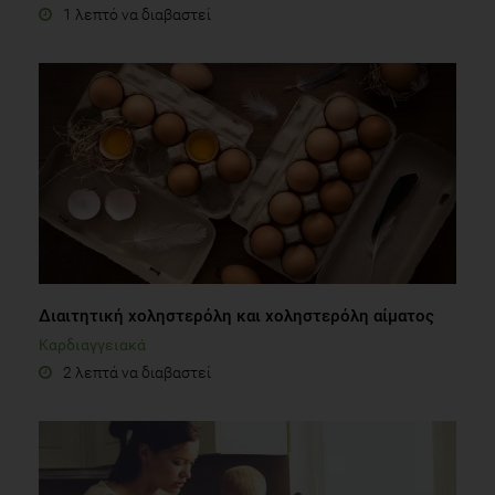
1 λεπτό να διαβαστεί
Διαιτητική χοληστερόλη και χοληστερόλη αίματος
Καρδιαγγειακά
2 λεπτά να διαβαστεί