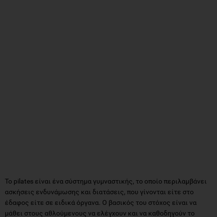
Το pilates είναι ένα σύστημα γυμναστικής, το οποίο περιλαμβάνει
ασκήσεις ενδυνάμωσης και διατάσεις, που γίνονται είτε στο
έδαφος είτε σε ειδικά όργανα. Ο βασικός του στόχος είναι να
μάθει στους αθλούμενους να ελέγχουν και να καθοδηγούν το