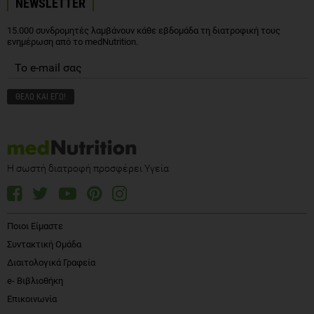
NEWSLETTER
15.000 συνδρομητές λαμβάνουν κάθε εβδομάδα τη διατροφική τους
ενημέρωση από το medNutrition.
Η σωστή διατροφή προσφέρει Υγεία
Ποιοι Είμαστε
Συντακτική Ομάδα
Διαιτολογικά Γραφεία
e- Βιβλιοθήκη
Επικοινωνία