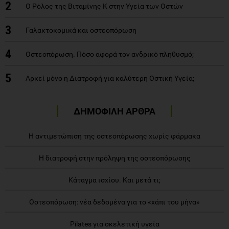
2
Ο Ρόλος της Βιταμίνης Κ στην Υγεία των Οστών
3
Γαλακτοκομικά και οστεοπόρωση
4
Οστεοπόρωση. Πόσο αφορά τον ανδρικό πληθυσμό;
5
Αρκεί μόνο η Διατροφή για καλύτερη Οστική Υγεία;
ΔΗΜΟΦΙΛΗ ΑΡΘΡΑ
Η αντιμετώπιση της οστεοπόρωσης χωρίς φάρμακα
Η διατροφή στην πρόληψη της οστεοπόρωσης
Κάταγμα ισχίου. Και μετά τι;
Οστεοπόρωση: νέα δεδομένα για το «χάπι του μήνα»
Pilates για σκελετική υγεία