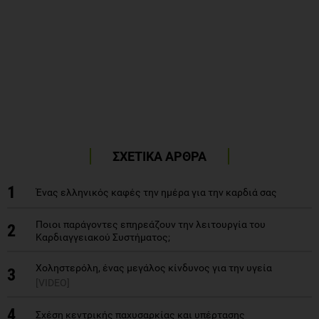
ΣΧΕΤΙΚΑ ΑΡΘΡΑ
1
Ένας ελληνικός καφές την ημέρα για την καρδιά σας
Ποιοι παράγοντες επηρεάζουν την λειτουργία του
2
Καρδιαγγειακού Συστήματος;
Χοληστερόλη, ένας μεγάλος κίνδυνος για την υγεία
3
[VIDEO]
4
Σχέση κεντρικής παχυσαρκίας και υπέρτασης