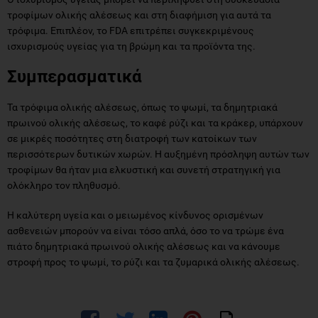
τροφίμων ολικής αλέσεως και στη διαφήμιση για αυτά τα
τρόφιμα. Επιπλέον, το FDA επιτρέπει συγκεκριμένους
ισχυρισμούς υγείας για τη βρώμη και τα προϊόντα της.
Συμπερασματικά
Τα τρόφιμα ολικής αλέσεως, όπως το ψωμί, τα δημητριακά
πρωινού ολικής αλέσεως, το καφέ ρύζι και τα κράκερ, υπάρχουν
σε μικρές ποσότητες στη διατροφή των κατοίκων των
περισσότερων δυτικών χωρών. Η αυξημένη πρόσληψη αυτών των
τροφίμων θα ήταν μια ελκυστική και συνετή στρατηγική για
ολόκληρο τον πληθυσμό.
Η καλύτερη υγεία και ο μειωμένος κίνδυνος ορισμένων
ασθενειών μπορούν να είναι τόσο απλά, όσο το να τρώμε ένα
πιάτο δημητριακά πρωινού ολικής αλέσεως και να κάνουμε
στροφή προς το ψωμί, το ρύζι και τα ζυμαρικά ολικής αλέσεως.