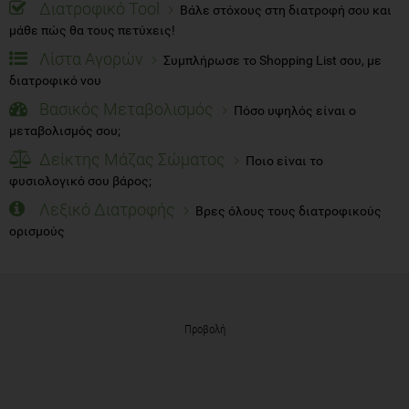
Διατροφικό Tool
Βάλε στόχους στη διατροφή σου και
μάθε πώς θα τους πετύχεις!
Λίστα Αγορών
Συμπλήρωσε το Shopping List σου, με
διατροφικό νου
Βασικός Μεταβολισμός
Πόσο υψηλός είναι ο
μεταβολισμός σου;
Δείκτης Μάζας Σώματος
Ποιο είναι το
φυσιολογικό σου βάρος;
Λεξικό Διατροφής
Βρες όλους τους διατροφικούς
ορισμούς
Προβολή