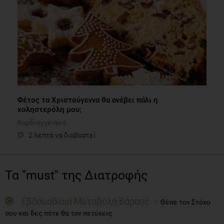
Φέτος τα Χριστούγεννα θα ανέβει πάλι η
χοληστερόλη μου;
Καρδιαγγειακά
2 λεπτά να διαβαστεί
Τα "must" της Διατροφής
Εβδομαδίαια Μεταβολή Βάρους
Θέσε τον Στόχο
σου και δες πότε θα τον πετύχεις