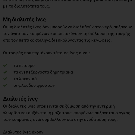
με τη διαλυτότητά τους.
Μη διαλυτές ίνες
Οι μη διαλυτές ίνες δεν μπορούν να διαλυθούν στο νερό, αυξάνουν
τον όγκο των κοπράνων και επιταχύνουν τη διέλευση της τροφής
από τον πεπτικό σωλήνα διευκολύνοντας τις κενώσεις.
Οι τροφές που περιέχουν τέτοιες ίνες είναι:
το πίτουρο
τα ανεπεξέργαστα δημητριακά
τα λαχανικά
οι φλούδες φρούτων
Διαλυτές ίνες
Οι διαλυτές ίνες υπόκεινται σε ζύμωση από την εντερική
χλωρίδα και αυξάνεται η μάζα τους, επομένως αυξάνεται ο όγκος
των κοπράνων, ενώ συμβάλλουν και στην ενυδάτωσή τους.
Διαλυτές ίνες έχουν: