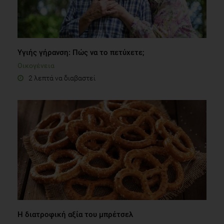
Υγιής γήρανση: Πώς να το πετύχετε;
Οικογένεια
2 λεπτά να διαβαστεί
Η διατροφική αξία του μπρέτσελ