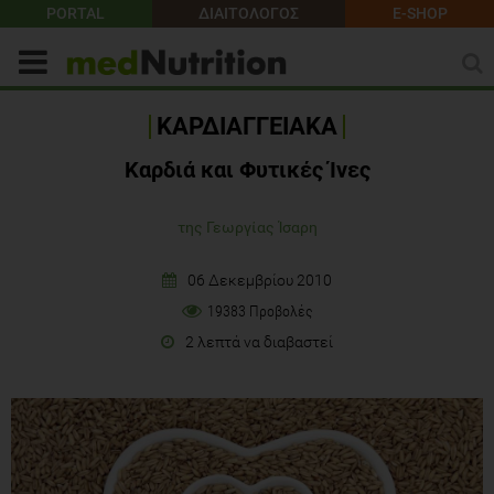
PORTAL
ΔΙΑΙΤΟΛΟΓΟΣ
E-SHOP
ΚΑΡΔΙΑΓΓΕΙΑΚΑ
Καρδιά και Φυτικές Ίνες
της Γεωργίας Ίσαρη
06 Δεκεμβρίου 2010
19383 Προβολές
2 λεπτά να διαβαστεί