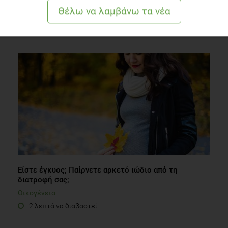
ΔΙΑΒΑΣΤΕ ΑΚΟΜΗ
Είστε έγκυος; Παίρνετε αρκετό ιώδιο από τη
διατροφή σας;
Οικογένεια
2 λεπτά να διαβαστεί