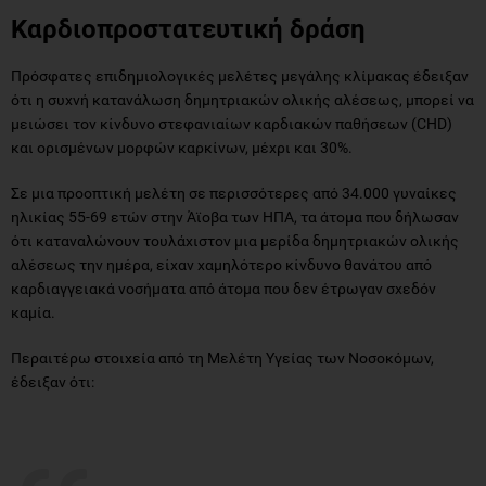
Καρδιοπροστατευτική δράση
Πρόσφατες επιδημιολογικές μελέτες μεγάλης κλίμακας έδειξαν
ότι η συχνή κατανάλωση δημητριακών ολικής αλέσεως, μπορεί να
μειώσει τον κίνδυνο στεφανιαίων καρδιακών παθήσεων (CHD)
και ορισμένων μορφών καρκίνων, μέχρι και 30%.
Σε μια προοπτική μελέτη σε περισσότερες από 34.000 γυναίκες
ηλικίας 55-69 ετών στην Άϊοβα των ΗΠΑ, τα άτομα που δήλωσαν
ότι καταναλώνουν τουλάχιστον μια μερίδα δημητριακών ολικής
αλέσεως την ημέρα, είχαν χαμηλότερο κίνδυνο θανάτου από
καρδιαγγειακά νοσήματα από άτομα που δεν έτρωγαν σχεδόν
καμία.
Περαιτέρω στοιχεία από τη Μελέτη Υγείας των Νοσοκόμων,
έδειξαν ότι: