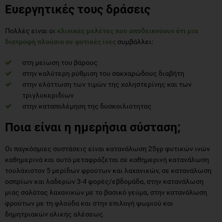
Ευεργητικές τους δράσεις
Πολλές είναι οι
κλινικές μελέτες που αποδεικνύουν ότι μια
διατροφή πλούσια σε φυτικές ίνες
συμβάλλει:
στη μείωση του βάρους
στην καλύτερη ρύθμιση του σακχαρώδους διαβήτη
στην ελάττωση των τιμών της χοληστερίνης και των
τριγλυκεριδίων
στην καταπολέμηση της δυσκοιλιότητας
Ποια είναι η ημερήσια σύσταση;
Οι παγκόσμιες συστάσεις είναι κατανάλωση 25γρ φυτικών ινών
καθημερινά και αυτό μεταφράζεται σε καθημερινή κατανάλωση
τουλάχιστον 5 μερίδων φρούτων και λαχανικών, σε κατανάλωση
οσπρίων και λαδερών 3-4 φορές/εβδομάδα, στην κατανάλωση
μιας σαλάτας λαχανικών με το βασικό γεύμα, στην κατανάλωση
φρούτων με τη φλούδα και στην επιλογή ψωμιού και
δημητριακών ολικής αλέσεως.