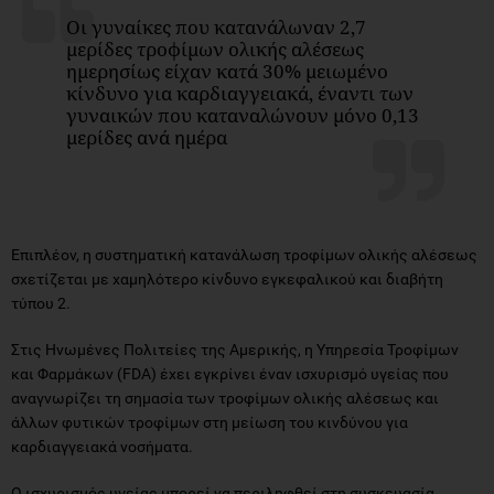
Oι γυναίκες που κατανάλωναν 2,7
μερίδες τροφίμων ολικής αλέσεως
ημερησίως είχαν κατά 30% μειωμένο
κίνδυνο για καρδιαγγειακά, έναντι των
γυναικών που καταναλώνουν μόνο 0,13
μερίδες ανά ημέρα
Επιπλέον, η συστηματική κατανάλωση τροφίμων ολικής αλέσεως
σχετίζεται με χαμηλότερο κίνδυνο εγκεφαλικού και διαβήτη
τύπου 2.
Στις Ηνωμένες Πολιτείες της Αμερικής, η Υπηρεσία Τροφίμων
και Φαρμάκων (FDA) έχει εγκρίνει έναν ισχυρισμό υγείας που
αναγνωρίζει τη σημασία των τροφίμων ολικής αλέσεως και
άλλων φυτικών τροφίμων στη μείωση του κινδύνου για
καρδιαγγειακά νοσήματα.
Ο ισχυρισμός υγείας μπορεί να περιληφθεί στη συσκευασία