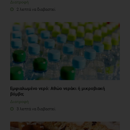
Διατροφή
2 λεπτά να διαβαστεί
Εμφιαλωμένο νερό: Αθώο νεράκι ή μικροβιακή
βόμβα;
Διατροφή
3 λεπτά να διαβαστεί