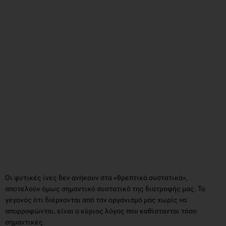
Οι φυτικές ίνες δεν ανήκουν στα «θρεπτικά συστατικά»,
αποτελούν όμως σημαντικό συστατικό της διατροφής μας. Το
γεγονός ότι διέρχονται από τον οργανισμό μας χωρίς να
απορροφώνται, είναι ο κύριος λόγος που καθίστανται τόσο
σημαντικές.