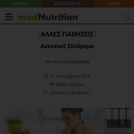
PORTAL
ΔΙΑΙΤΟΛΟΓΟΣ
E-SHOP
ΑΛΛΕΣ ΠΑΘΗΣΕΙΣ
Αυχενικό Σύνδρομο
του Αντώνη Στουραΐτη
01 Δεκεμβρίου 2010
52080 Προβολές
4 λεπτά να διαβαστεί