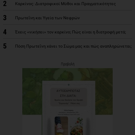
2
Καρκίνος: Διατροφικοί Μύθοι και Πραγματικότητες
3
Πρωτεΐνη και Υγεία των Νεφρών
4
Έχεις «νικήσει» τον καρκίνο; Πώς είναι η διατροφή μετά;
5
Πόση Πρωτεΐνη χάνει το Σώμα μας και πώς αναπληρώνεται;
Προβολή