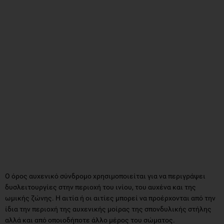
Ο όρος αυχενικό σύνδρομο χρησιμοποιείται για να περιγράψει
δυσλειτουργίες στην περιοχή του ινίου, του αυχένα και της
ωμικής ζώνης. Η αιτία ή οι αιτίες μπορεί να προέρχονται από την
ίδια την περιοχή της αυχενικής μοίρας της σπονδυλικής στήλης
αλλά και από οποιοδήποτε άλλο μέρος του σώματος.