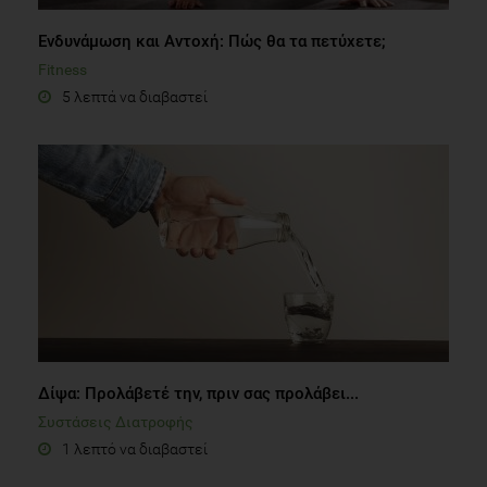
Ενδυνάμωση και Aντοχή: Πώς θα τα πετύχετε;
Fitness
5 λεπτά να διαβαστεί
Δίψα: Προλάβετέ την, πριν σας προλάβει...
Συστάσεις Διατροφής
1 λεπτό να διαβαστεί