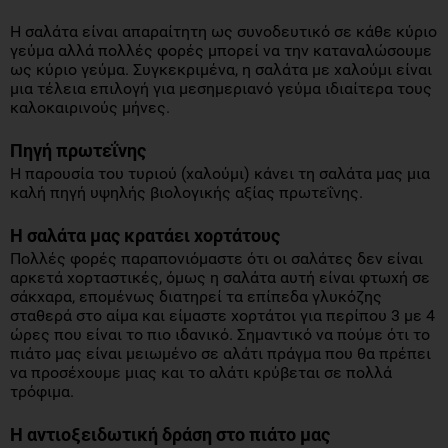
Η σαλάτα είναι απαραίτητη ως συνοδευτικό σε κάθε κύριο
γεύμα αλλά πολλές φορές μπορεί να την καταναλώσουμε
ως κύριο γεύμα. Συγκεκριμένα, η σαλάτα με χαλούμι είναι
μια τέλεια επιλογή για μεσημεριανό γεύμα ιδιαίτερα τους
καλοκαιρινούς μήνες.
Πηγή πρωτεΐνης
Η παρουσία του τυριού (χαλούμι) κάνει τη σαλάτα μας μια
καλή πηγή υψηλής βιολογικής αξίας πρωτεΐνης.
Η σαλάτα μας κρατάει χορτάτους
Πολλές φορές παραπονιόμαστε ότι οι σαλάτες δεν είναι
αρκετά χορταστικές, όμως η σαλάτα αυτή είναι φτωχή σε
σάκχαρα, επομένως διατηρεί τα επίπεδα γλυκόζης
σταθερά στο αίμα και είμαστε χορτάτοι για περίπου 3 με 4
ώρες που είναι το πιο ιδανικό. Σημαντικό να πούμε ότι το
πιάτο μας είναι μειωμένο σε αλάτι πράγμα που θα πρέπει
να προσέχουμε μιας και το αλάτι κρύβεται σε πολλά
τρόφιμα.
Η αντιοξειδωτική δράση στο πιάτο μας