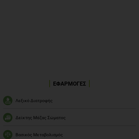
ΕΦΑΡΜΟΓΕΣ
Λεξικό Διατροφής
Δείκτης Μάζας Σώματος
Βασικός Μεταβολισμός