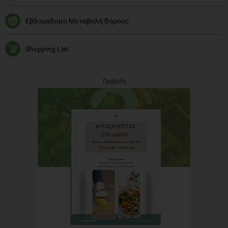
Εβδομαδιαία Μεταβολή Βάρους
Shopping List
Προβολή