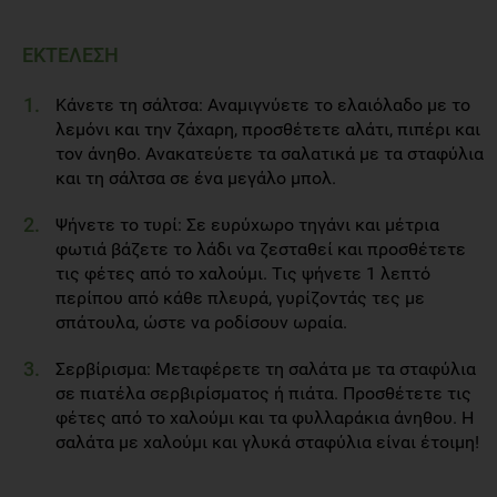
ΕΚΤΕΛΕΣΗ
Κάνετε τη σάλτσα: Αναμιγνύετε το ελαιόλαδο με το
λεμόνι και την ζάχαρη, προσθέτετε αλάτι, πιπέρι και
τον άνηθο. Ανακατεύετε τα σαλατικά με τα σταφύλια
και τη σάλτσα σε ένα μεγάλο μπολ.
Ψήνετε το τυρί: Σε ευρύχωρο τηγάνι και μέτρια
φωτιά βάζετε το λάδι να ζεσταθεί και προσθέτετε
τις φέτες από το χαλούμι. Τις ψήνετε 1 λεπτό
περίπου από κάθε πλευρά, γυρίζοντάς τες με
σπάτουλα, ώστε να ροδίσουν ωραία.
Σερβίρισμα: Μεταφέρετε τη σαλάτα με τα σταφύλια
σε πιατέλα σερβιρίσματος ή πιάτα. Προσθέτετε τις
φέτες από το χαλούμι και τα φυλλαράκια άνηθου. H
σαλάτα με χαλούμι και γλυκά σταφύλια είναι έτοιμη!