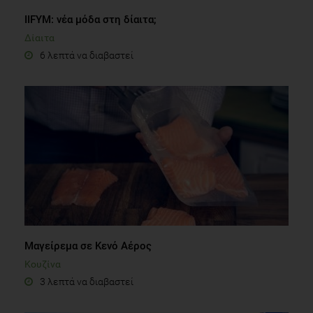
IIFYM: νέα μόδα στη δίαιτα;
Δίαιτα
6 λεπτά να διαβαστεί
Μαγείρεμα σε Κενό Αέρος
Κουζίνα
3 λεπτά να διαβαστεί