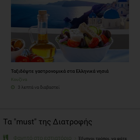
Ταξιδέψτε γαστρονομικά στα Ελληνικά νησιά
Κουζίνα
3 λεπτά να διαβαστεί
Τα "must" της Διατροφής
Φαγητό στο εστιατόριο
Έξυπνοι τρόποι, να φάτε