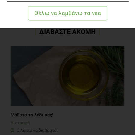
ΣΥΝΤΑΓΗ
ΣΑΛΑΤΕΣ
ΔΙΑΒΑΣΤΕ ΑΚΟΜΗ
Μάθετε το λάδι σας!
Διατροφή
3 λεπτά να διαβαστεί