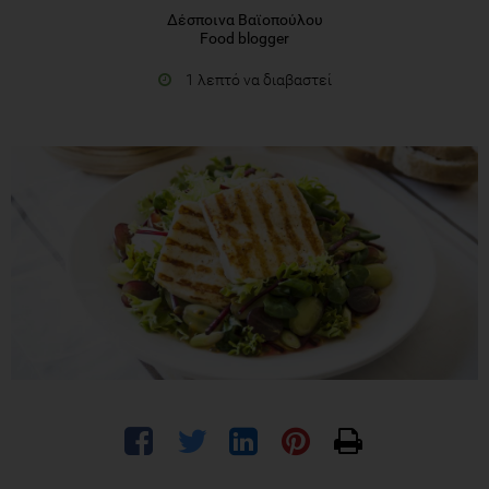
Δέσποινα Βαϊοπούλου
Food blogger
1 λεπτό να διαβαστεί