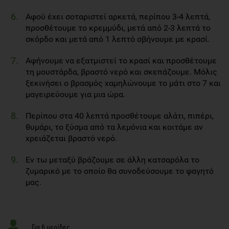
Αφού έχει σοταριστεί αρκετά, περίπου 3-4 λεπτά,
προσθέτουμε το κρεμμύδι, μετά από 2-3 λεπτά το
σκόρδο και μετά από 1 λεπτό σβήνουμε με κρασί.
Αφήνουμε να εξατμιστεί το κρασί και προσθέτουμε
τη μουστάρδα, βραστό νερό και σκεπάζουμε. Μόλις
ξεκινήσει ο βρασμός χαμηλώνουμε το μάτι στο 7 και
μαγειρεύουμε για μια ώρα.
Περίπου στα 40 λεπτά προσθέτουμε αλάτι, πιπέρι,
θυμάρι, το ξύσμα από τα λεμόνια και κοιτάμε αν
χρειάζεται βραστό νερό.
Εν τω μεταξύ βράζουμε σε άλλη κατσαρόλα το
ζυμαρικό με το οποίο θα συνοδεύσουμε το φαγητό
μας.
Για 6 μερίδες