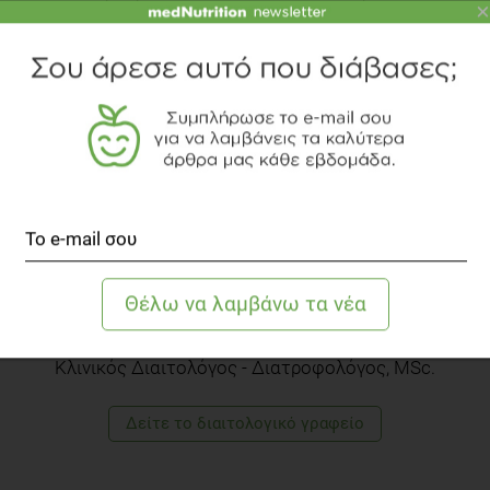
×
ΕΒΊΤΑ ΣΙΑΤΊΤΣΑ
Κλινικός Διαιτολόγος - Διατροφολόγος, MSc.
Δείτε το διαιτολογικό γραφείο