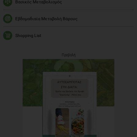
Βασικός Μεταβολισμός
Εβδομαδιαία Μεταβολή Βάρους
Shopping List
Προβολή