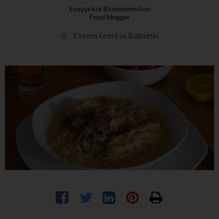
Ευαγγελία Βλασσοπούλου
Food blogger
3 λεπτά λεπτά να διαβαστεί