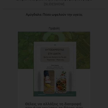
[SLIDESHOW]
Αμύγδαλα: Πόσο ωφελούν την υγεία;
Προβολή