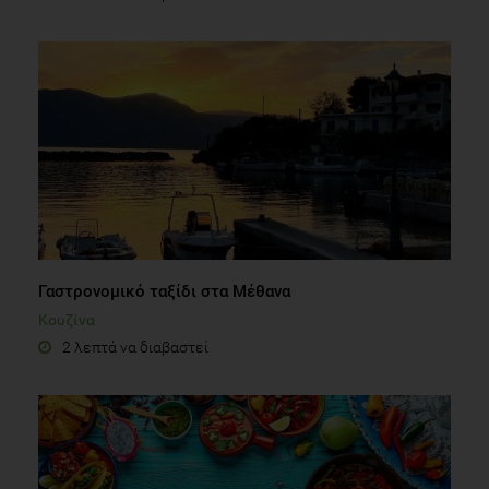
Γαστρονομικό ταξίδι στα Μέθανα
Κουζίνα
2 λεπτά να διαβαστεί