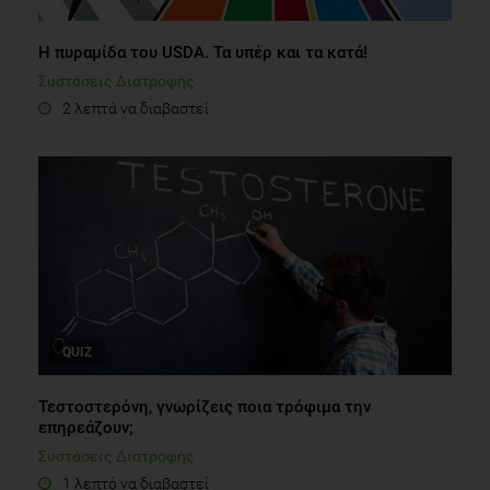
Η πυραμίδα του USDA. Τα υπέρ και τα κατά!
Συστάσεις Διατροφής
2 λεπτά να διαβαστεί
QUIZ
Τεστοστερόνη, γνωρίζεις ποια τρόφιμα την
επηρεάζουν;
Συστάσεις Διατροφής
1 λεπτό να διαβαστεί