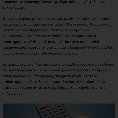
παράγοντες ρύπανσης, λόγω της αλματώδους ανάπτυξης της
τεχνολογίας.
Οι σταθμοί ηλεκτρικών μετασχηματιστών, πλησίον των οποίων
καταγράφονται σημαντικά επίπεδα Η/Μ ενέργειας, θεωρούνται
υπαίτια για την αύξηση κρουσμάτων λευχαιμίας και
νευρολογικών παθήσεων σε παιδιά. Αν και εμπειρικά η
παρατήρηση αυτή θεωρείται σωστή, δεν έχει αποδειχθεί
υπεράνω κάθε αμφισβήτησης, με αποτέλεσμα η Η/Μ ακτινοβολία
να θεωρείται ακόμα «πιθανώς καρκινογόνα».
Σε πειράματα με θηλαστικά έχει αποδειχθεί η συσχέτιση έκθεσης
σε ηλεκτρομαγνητική ακτινοβολία με αντιστρεπτές επιδράσεις
όπως αλλαγές συμπεριφοράς, αυξημένη θνησιμότητα και
καθυστέρηση ανάπτυξης και μορφολογικές αλλοιώσεις από
επίπεδα έκθεσης αντίστοιχα με 2 ώρες λειτουργίας κινητού
τηλεφώνου.