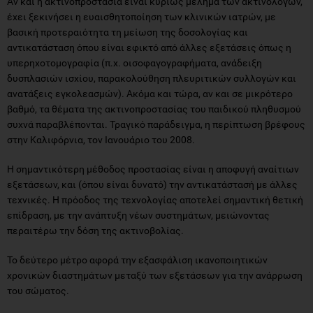
Αν και η ακτινοπροστασία είναι κυρίως μέλημα των ακτινολόγων,
έχει ξεκινήσει η ευαισθητοποίηση των κλινικών ιατρών, με
βασική προτεραιότητα τη μείωση της δοσολογίας και
αντικατάσταση όπου είναι εφικτό από άλλες εξετάσεις όπως η
υπερηχοτομογραφία (π.χ. οισοφαγογραφήματα, ανάδειξη
δυσπλασιών ισχίου, παρακολούθηση πλευριτικών συλλογών και
ανατάξεις εγκολεασμών). Ακόμα και τώρα, αν και σε μικρότερο
βαθμό, τα θέματα της ακτινοπροστασίας του παιδικού πληθυσμού
συχνά παραβλέπονται. Τραγικό παράδειγμα, η περίπτωση βρέφους
στην Καλιφόρνια, τον Ιανουάριο του 2008.
Η σημαντικότερη μέθοδος προστασίας είναι η αποφυγή αναίτιων
εξετάσεων, και (όπου είναι δυνατό) την αντικατάστασή με άλλες
τεχνικές. Η πρόοδος της τεχνολογίας αποτελεί σημαντική θετική
επίδραση, με την ανάπτυξη νέων συστημάτων, μειώνοντας
περαιτέρω την δόση της ακτινοβολίας.
Το δεύτερο μέτρο αφορά την εξασφάλιση ικανοποιητικών
χρονικών διαστημάτων μεταξύ των εξετάσεων για την ανάρρωση
του σώματος.