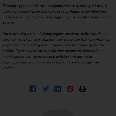
Τέσσερις μέρες μετά την επέμβαση γίνεται η πρώτη αλλαγή. Ο
ασθενής μπορεί να αρχίζει να λούζεται. Ράμματα συνήθως δεν
υπάρχουν και η ουλή που ίσως δημιουργηθεί κρύβεται πίσω από
το αυτί.
Και στην απλή αυτή επέμβαση σημαντικό είναι να διατηρηθεί η
φυσικότητα όλων τα στοιχείων του πτερυγίου (έλικα, ανθέλικα,
κόγχος και σκάφη πτερυγίου, τράγος και αντίτραγος) και του
λοβίου. Το πτερύγιο και το λοβίο δεν πρέπει να είναι πλήρως
«κολλημένα» στο τριχωτό και η ανθέλικα να μην είναι
«τραυματισμένη» από ατυχές διεγχειρητικό τσάκισμα του
χόνδρου.