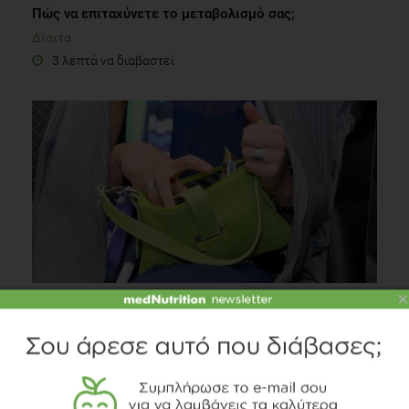
Πώς να επιταχύνετε το μεταβολισμό σας;
Δίαιτα
3 λεπτά να διαβαστεί
×
Τι να έχεις πάντα στην Τσάντα σου: Θρεπτικά Σνακ
που σώζουν τη Ημέρα σου
Διατροφή
2 λεπτά να διαβαστεί