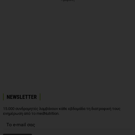
NEWSLETTER
15.000 συνδρομητές λαμβάνουν κάθε εβδομάδα τη διατροφική τους
ενημέρωση από το medNutrition.