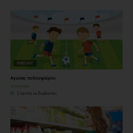
PODCAST
Αγώνας ποδοσφαίρου
Διατροφή
2 λεπτά να διαβαστεί