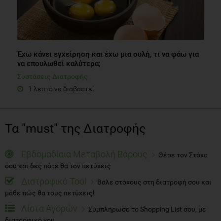
Έχω κάνει εγχείρηση και έχω μια ουλή, τι να φάω για
να επουλωθεί καλύτερα;
Συστάσεις Διατροφής
1 λεπτό να διαβαστεί
Τα "must" της Διατροφής
Εβδομαδίαια Μεταβολή Βάρους
Θέσε τον Στόχο
σου και δες πότε θα τον πετύχεις
Διατροφικό Tool
Βάλε στόχους στη διατροφή σου και
μάθε πώς θα τους πετύχεις!
Λίστα Αγορών
Συμπλήρωσε το Shopping List σου, με
διατροφικό νου