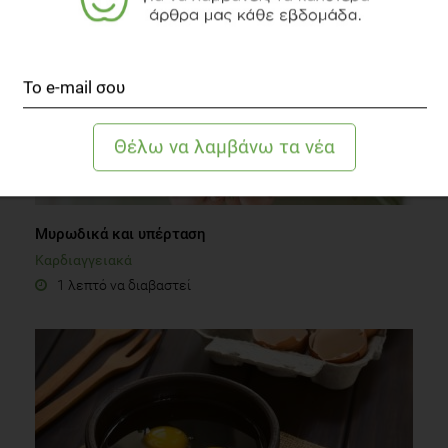
Μυρωδικά και υπέρταση
Καρδιαγγειακά
1 λεπτό να διαβαστεί