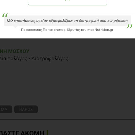
ΝΉ ΜΌΣΧΟΥ
 Διαιτολόγος - Διατροφολόγος
ΣΜΑ
ΒΑΡΟΣ
ΒΑΣΤΕ ΑΚΟΜΗ