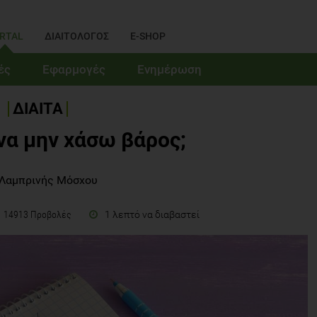
RTAL
ΔΙΑΙΤΟΛΟΓΟΣ
E-SHOP
ές
Εφαρμογές
Ενημέρωση
ΔΙΑΙΤΑ
να μην χάσω βάρος;
 Λαμπρινής Μόσχου
1 λεπτό να διαβαστεί
14913 Προβολές