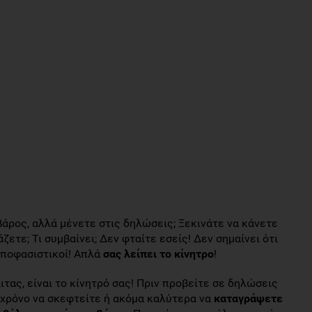
άρος, αλλά μένετε στις δηλώσεις; Ξεκινάτε να κάνετε
ζετε; Τι συμβαίνει; Δεν φταίτε εσείς! Δεν σημαίνει ότι
αποφασιστικοί! Απλά
σας λείπει το κίνητρο
!
αιτας, είναι το κίνητρό σας! Πριν προβείτε σε δηλώσεις
 χρόνο να σκεφτείτε ή ακόμα καλύτερα να
καταγράψετε