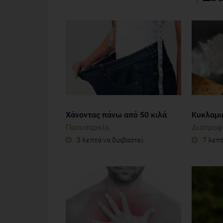
Χάνοντας πάνω από 50 κιλά
Κυκλαμι
Παχυσαρκία
Διατροφ
3 λεπτά να διαβαστεί
7 λεπτ