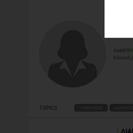
ΛΑΜΠΡΙ
Κλινική
TOPICS
ΣΥΜΒΟΥΛΕΣ
ΑΔΥΝΑΤΙ
ΔΙΑ