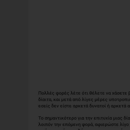
Πολλές φορές λέτε ότι θέλετε να χάσετε β
δίαιτα, και μετά από λίγες μέρες υποτροπιά
εσείς δεν είστε αρκετά δυνατοί ή αρκετά 
Το σημαντικότερο για την επιτυχία μιας δί
λοιπόν την επόμενη φορά, αφιερώστε λίγο