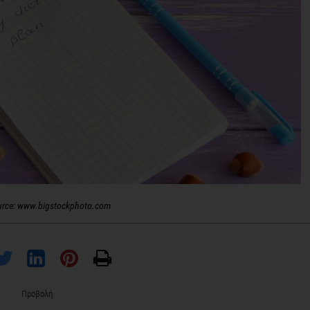
urce: www.bigstockphoto.com
Προβολή