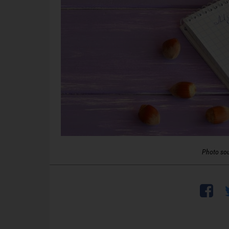
Photo so