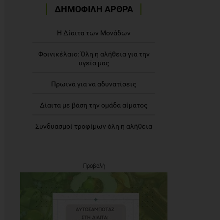
ΔΗΜΟΦΙΛΗ ΑΡΘΡΑ
Η Δίαιτα των Μονάδων
Φοινικέλαιο: Όλη η αλήθεια για την
υγεία μας
Πρωινά για να αδυνατίσεις
Δίαιτα με βάση την ομάδα αίματος
Συνδυασμοί τροφίμων όλη η αλήθεια
Προβολή